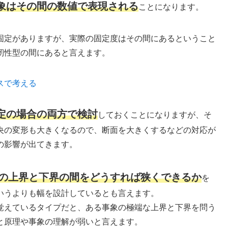
象はその間の数値で表現される
ことになります。
固定がありますが、実際の固定度はその間にあるということ
靭性型の間にあると言えます。
スで考える
定の場合の両方で検討
しておくことになりますが、そ
央の変形も大きくなるので、断面を大きくするなどの対応が
の影響が出てきます。
の上界と下界の間をどうすれば狭くできるか
を
いうよりも幅を設計しているとも言えます。
覚えているタイプだと、ある事象の極端な上界と下界を問う
と原理や事象の理解が弱いと言えます。