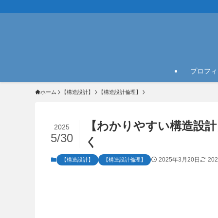
プロフィ
ホーム
【構造設計】
【構造設計倫理】
【わかりやすい構造設計
2025
5/30
く
2025年3月20日
20
【構造設計】
【構造設計倫理】