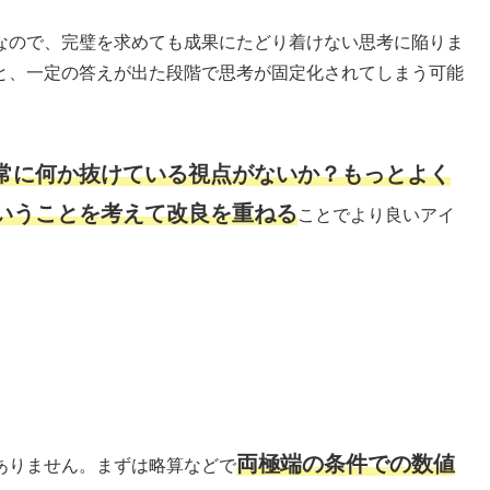
なので、完璧を求めても成果にたどり着けない思考に陥りま
と、一定の答えが出た段階で思考が固定化されてしまう可能
常に何か抜けている視点がないか？もっとよく
いうことを考えて改良を重ねる
ことでより良いアイ
両極端の条件での数値
ありません。まずは略算などで