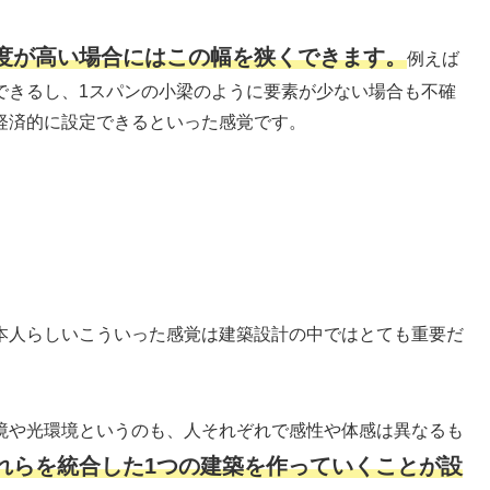
度が高い場合にはこの幅を狭くできます。
例えば
できるし、1スパンの小梁のように要素が少ない場合も不確
経済的に設定できるといった感覚です。
本人らしいこういった感覚は建築設計の中ではとても重要だ
境や光環境というのも、人それぞれで感性や体感は異なるも
れらを統合した1つの建築を作っていくことが設