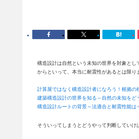
構造設計は自然という未知の世界を対象とし
からといって、本当に耐震性があるとは限り
計算屋ではなく構造設計者になろう！根拠の
建築構造設計の世界を知る～自然の未知をど
構造設計ルートの背景～法適合と耐震性能は
そういってしまうとどうやって判断していけ