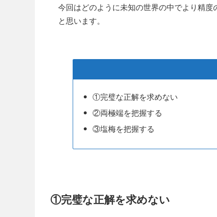
今回はどのように未知の世界の中でより精度
と思います。
①完璧な正解を求めない
②両極端を把握する
③塩梅を把握する
①完璧な正解を求めない