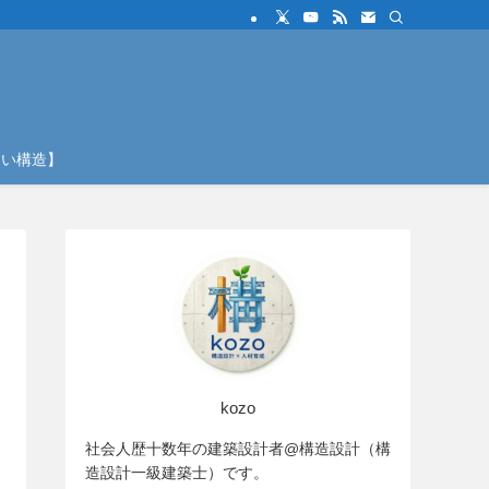
しい構造】
kozo
社会人歴十数年の建築設計者@構造設計（構
造設計一級建築士）です。