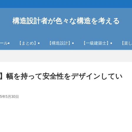
構造設計者が色々な構造を考える
ール
【まとめ】
【構造設計】
【一級建築士】
【楽
】幅を持って安全性をデザインしてい
25年5月30日