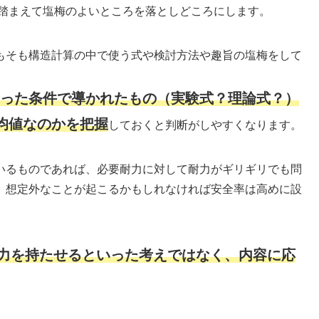
踏まえて塩梅のよいところを落としどころにします。
もそも構造計算の中で使う式や検討方法や趣旨の塩梅をして
った条件で導かれたもの（実験式？理論式？）
均値なのかを把握
しておくと判断がしやすくなります。
いるものであれば、必要耐力に対して耐力がギリギリでも問
、想定外なことが起こるかもしれなければ安全率は高めに設
余力を持たせるといった考えではなく、内容に応