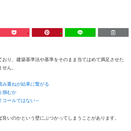
ており、建築基準法や基準をそのまま当てはめて満足させた
ません。
積み重ねが結果に繋がる
う掴むか
イコールではない～
ば良いのかという壁にぶつかってしまうことがあります。