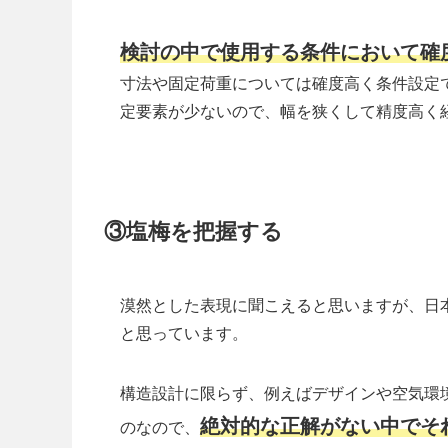
検討の中で使用する条件において確
寸法や固定荷重については確度高く条件設定
定要素が少ないので、幅を狭くして精度高く
③塩梅を把握する
漠然とした表現に聞こえると思いますが、日
と思っています。
構造設計に限らず、例えばデザインや空気環
絶対的な正解がない中でそ
のなので、