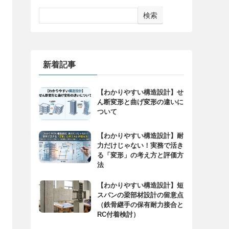
検索
新着記事
【わかりやすい構造設計】せ
ん断変形と曲げ変形の違いに
ついて
【わかりやすい構造設計】耐
力だけじゃない！実務で活き
る「変形」の考え方と評価方
法
【わかりやすい構造設計】短
スパンの梁部材設計の留意点
（鉄骨継手の保有耐力接合と
RC付着検討）