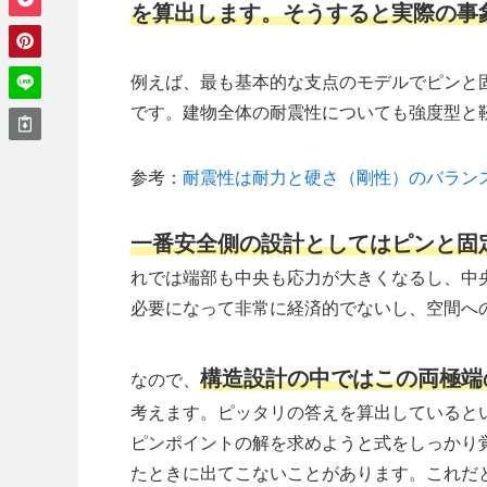
を算出します。そうすると実際の事
例えば、最も基本的な支点のモデルでピンと
です。建物全体の耐震性についても強度型と
参考：
耐震性は耐力と硬さ（剛性）のバラン
一番安全側の設計としてはピンと固
れでは端部も中央も応力が大きくなるし、中
必要になって非常に経済的でないし、空間へ
構造設計の中ではこの両極端
なので、
考えます。ピッタリの答えを算出していると
ピンポイントの解を求めようと式をしっかり
たときに出てこないことがあります。これだ