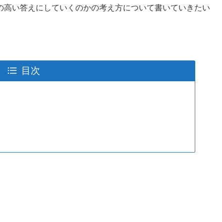
の高い答えにしていくのかの考え方について書いていきたい
目次