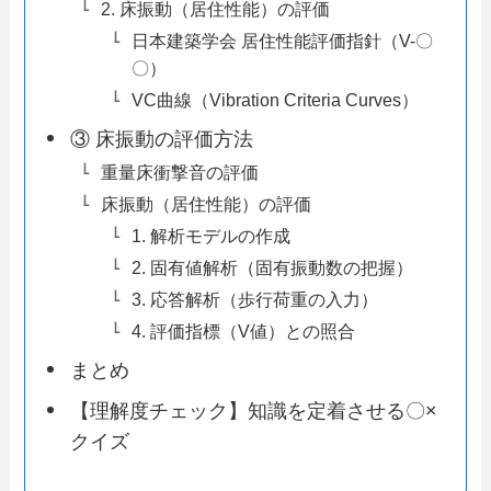
2. 床振動（居住性能）の評価
日本建築学会 居住性能評価指針（V-〇
〇）
VC曲線（Vibration Criteria Curves）
③ 床振動の評価方法
重量床衝撃音の評価
床振動（居住性能）の評価
1. 解析モデルの作成
2. 固有値解析（固有振動数の把握）
3. 応答解析（歩行荷重の入力）
4. 評価指標（V値）との照合
まとめ
【理解度チェック】知識を定着させる〇×
クイズ