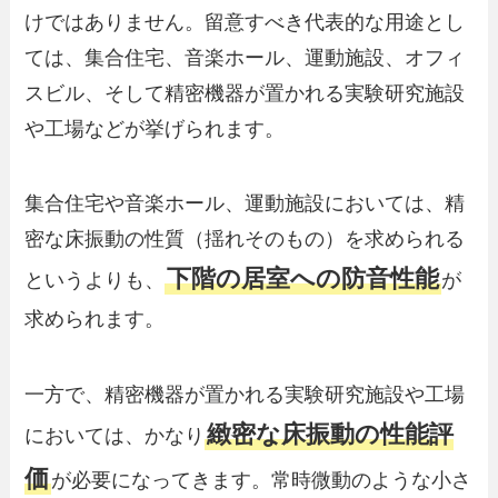
けではありません。留意すべき代表的な用途とし
ては、集合住宅、音楽ホール、運動施設、オフィ
スビル、そして精密機器が置かれる実験研究施設
や工場などが挙げられます。
集合住宅や音楽ホール、運動施設においては、精
密な床振動の性質（揺れそのもの）を求められる
下階の居室への防音性能
というよりも、
が
求められます。
一方で、精密機器が置かれる実験研究施設や工場
緻密な床振動の性能評
においては、かなり
価
が必要になってきます。常時微動のような小さ