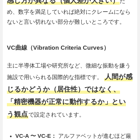
感じ方が異なる（個人差が大きい）
た
め、数字を満足していれば絶対にクレームになら
ないと言い切れない部分が難しいところです。
VC曲線（Vibration Criteria Curves）
主に半導体工場や研究所など、微細な振動を嫌う
人間が感
施設で用いられる国際的な指標です。
じるかどうか（居住性）ではなく、
「精密機器が正常に動作するか」とい
う観点
で設定されています。
VC-A 〜 VC-E：
アルファベットが進むほど厳