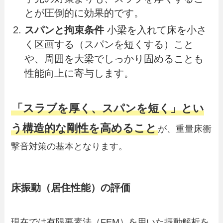
とが圧倒的に効果的です。
スパンと拘束条件
小梁を入れて床を小さ
く区画する（スパンを短くする）こと
や、周囲を大梁でしっかり固めることも
性能向上に寄与します。
「スラブを厚く、スパンを短く」とい
う構造的な剛性を高めること
が、重量床衝
撃音対策の基本となります。
床振動（居住性能）の評価
現在では有限要素法（FEM）を用いた振動解析を