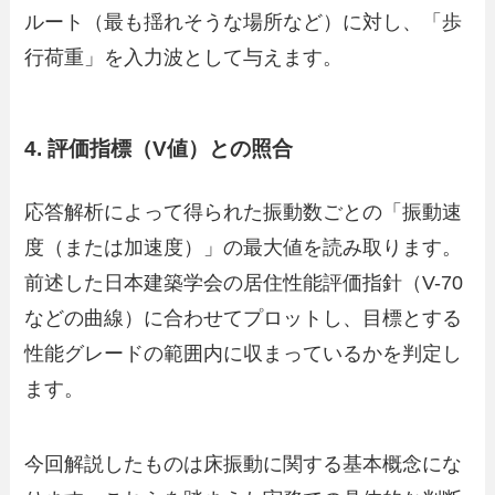
ルート（最も揺れそうな場所など）に対し、「歩
行荷重」を入力波として与えます。
4. 評価指標（V値）との照合
応答解析によって得られた振動数ごとの「振動速
度（または加速度）」の最大値を読み取ります。
前述した日本建築学会の居住性能評価指針（V-70
などの曲線）に合わせてプロットし、目標とする
性能グレードの範囲内に収まっているかを判定し
ます。
今回解説したものは床振動に関する基本概念にな