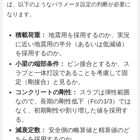
ば、以下のようなパラメータ設定の判断が必要に
なります。
積載荷重：
地震用を採用するのか、実況
に近い地震用の半分（あるいは低減値）
を採用するのか。
小梁の端部条件：
ピン接合とするか、ス
ラブと一体打設であることを考慮して固
定（剛接合）と見るか。
コンクリートの剛性：
スラブは弾性範囲
なので、長期の剛性低下（Fcの1/3）では
なく、初期剛性や割り増した値を採用す
る。
減衰定数：
安全側の略算値と精算値のど
ちらを採用するのか。