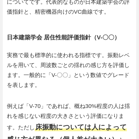
についてです。代表的なものが日本建築学会の評
価指針と、精密機器向けのVC曲線です。
日本建築学会 居住性能評価指針（V-〇〇）
実務で最も標準的に使われる指標です。振動レベ
ルを用いて、周波数ごとの揺れの感じ方を評価し
ます。一般的に「V-〇〇」という数値でグレード
を表します。
例えば「V-70」であれば、概ね30%程度の人は揺
れを感じない程度の大きさという評価になりま
床振動については人によって
す。ただし