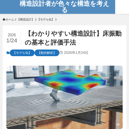
構造設計者が色々な構造を考え
る
ホーム
【構造設計】
【モデル化】
【わかりやすい構造設計】床振動
2026
1/24
の基本と評価手法
2026年1月24日
【モデル化】
【動的解析】