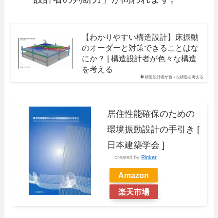
【わかりやすい構造設計】床振動
のオーダーと対策できることはな
にか？ | 構造設計者が色々な構造
を考える
構造設計者が色々な構造を考える
居住性能確保のための
環境振動設計の手引き [
日本建築学会 ]
created by
Rinker
Amazon
楽天市場