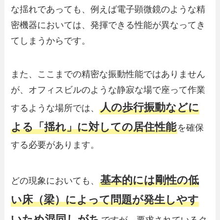
な揺れであっても、例えば電子顕微鏡のような精
密機器においては、発揮できる性能が異なってき
てしまうからです。
また、ここまでの精密な振動性能ではありません
が、オフィスビルのような静寂な場で座って作業
人の歩行振動などに
するような場所では、
よる「揺れ」に対しての居住性能
を確保
する必要があります。
基本的には剛性の低
どの現象においても、
い床（梁）によって問題が発生しやす
いため混同しがち
ですが、要求されているク