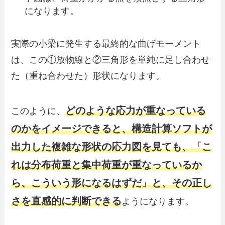
になります。
実際の小梁に発生する最終的な曲げモーメント
は、この①放物線と②三角形を単純に足し合わせ
た（重ね合わせた）形状になります。
どのような応力が重なっている
このように、
のかをイメージできると、構造計算ソフトが
出力した複雑な形状の応力図を見ても、「こ
れは分布荷重と集中荷重が重なっているか
ら、こういう形になるはずだ」と、その正し
さを直感的に判断できる
ようになります。