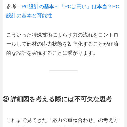
参考：
PC設計の基本～「PCは高い」は本当？PC
設計の基本と可能性
こういった特殊技術によらず力の流れをコントロ
ールして部材の応力状態を効率化することが経済
的な設計を実現することに繋がります。
③ 詳細図を考える際には不可欠な思考
これまで見てきた「応力の重ね合わせ」の考え方