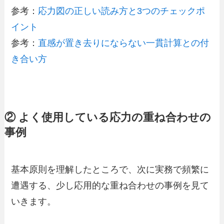
参考：
応力図の正しい読み方と3つのチェックポ
イント
参考：
直感が置き去りにならない一貫計算との付
き合い方
② よく使用している応力の重ね合わせの
事例
基本原則を理解したところで、次に実務で頻繁に
遭遇する、少し応用的な重ね合わせの事例を見て
いきます。