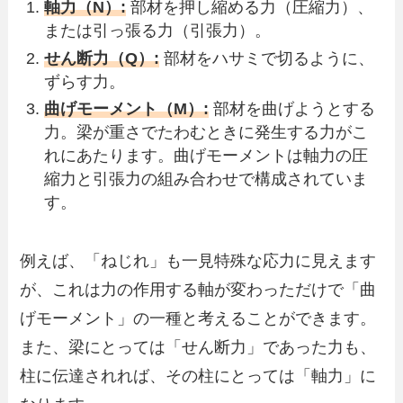
軸力（N）:
部材を押し縮める力（圧縮力）、
または引っ張る力（引張力）。
せん断力（Q）:
部材をハサミで切るように、
ずらす力。
曲げモーメント（M）:
部材を曲げようとする
力。梁が重さでたわむときに発生する力がこ
れにあたります。曲げモーメントは軸力の圧
縮力と引張力の組み合わせで構成されていま
す。
例えば、「ねじれ」も一見特殊な応力に見えます
が、これは力の作用する軸が変わっただけで「曲
げモーメント」の一種と考えることができます。
また、梁にとっては「せん断力」であった力も、
柱に伝達されれば、その柱にとっては「軸力」に