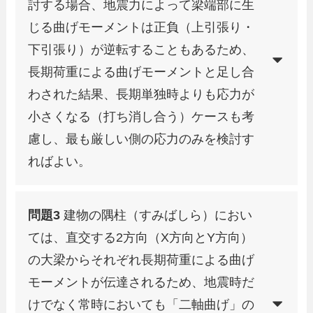
討する場合、地震力によって梁端部に生
じる曲げモーメントは正負（上引張り・
下引張り）が逆転することもあるため、
長期荷重による曲げモーメントと足し合
わされた結果、長期単独時よりも応力が
小さくなる（打ち消し合う）ケースも考
慮し、最も厳しい側の応力のみを検討す
ればよい。
問題3
建物の隅柱（すみばしら）におい
ては、直交する2方向（X方向とY方向）
の大梁からそれぞれ長期荷重による曲げ
モーメントが伝達されるため、地震時だ
けでなく常時においても「二軸曲げ」の