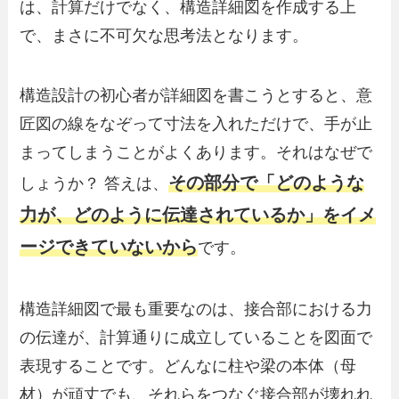
は、計算だけでなく、構造詳細図を作成する上
で、まさに不可欠な思考法となります。
構造設計の初心者が詳細図を書こうとすると、意
匠図の線をなぞって寸法を入れただけで、手が止
まってしまうことがよくあります。それはなぜで
その部分で「どのような
しょうか？ 答えは、
力が、どのように伝達されているか」をイメ
ージできていないから
です。
構造詳細図で最も重要なのは、接合部における力
の伝達が、計算通りに成立していることを図面で
表現することです。どんなに柱や梁の本体（母
材）が頑丈でも、それらをつなぐ接合部が壊れれ