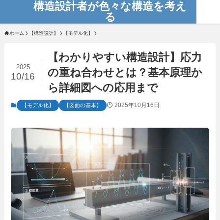
構造設計者が色々な構造を考え
る
ホーム
【構造設計】
【モデル化】
【わかりやすい構造設計】応力
2025
の重ね合わせとは？基本原理か
10/16
ら詳細図への応用まで
2025年10月16日
【モデル化】
【図面の基本】