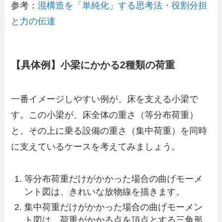
参考：
混構造を「単純化」する思考法・役割分担
と力の伝達
【具体例】小梁にかかる2種類の荷重
一番イメージしやすい例が、床を支える小梁で
す。この小梁が、床全体の重さ（等分布荷重）
と、その上に乗る設備の重さ（集中荷重）を同時
に支えているケースを考えてみましょう。
等分布荷重だけがかかった場合の曲げモーメ
ント図は、きれいな放物線を描きます。
集中荷重だけがかかった場合の曲げモーメン
ト図は、荷重がかかる点を頂点とする三角形