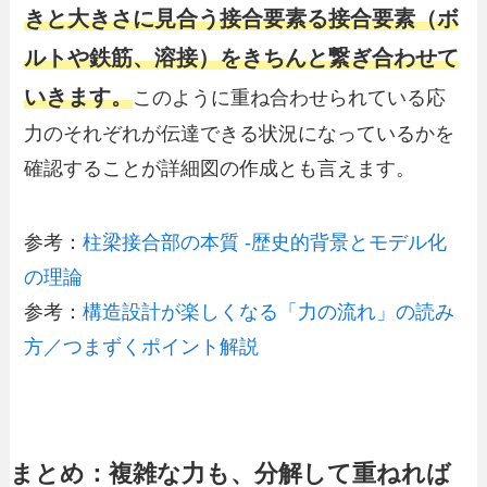
きと大きさに見合う接合要素る接合要素（ボ
ルトや鉄筋、溶接）をきちんと繋ぎ合わせて
いきます。
このように重ね合わせられている応
力のそれぞれが伝達できる状況になっているかを
確認することが詳細図の作成とも言えます。
参考：
柱梁接合部の本質 -歴史的背景とモデル化
の理論
参考：
構造設計が楽しくなる「力の流れ」の読み
方／つまずくポイント解説
まとめ：複雑な力も、分解して重ねれば