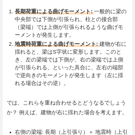
長期荷重による曲げモーメント:
一般的に梁の
中央部では下側が引張られ、柱との接合部
（梁端）では上側が引張られるような曲げモ
ーメントが発生します。
地震時荷重による曲げモーメント:
建物が右に
揺れると、梁はS字状に変形します。このと
き、左の梁端では下側が、右の梁端では上側
が引張られる、といった具合に、左右の端部
で逆向きのモーメントが発生します（左に揺
れる場合はその逆）。
では、これらを重ね合わせるとどうなるでしょう
か？ 例えば、建物が右に揺れた場合を考えます。
右側の梁端: 長期（上引張り）＋ 地震時（上引