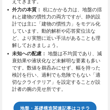
えてきます。
外力の本質：
杭にかかる力は、地盤の揺
れと建物の慣性力の両方ですが、静的設
計では主に「建物の慣性力」をモデル化
しています。動的解析や応答変位法な
ど、より実態に近い手法があることも理
解しておきましょう。
未知への配慮：
地盤は不均質であり、減
衰効果や液状化など未解明な要素も多い
です。数値を鵜呑みにせず、幅を持った
検討を行い、過剰でも危険でもない「適
切なクライテリア」を設定することが設
計者の腕の見せ所です。
地盤・基礎構造関連記事はコチラ