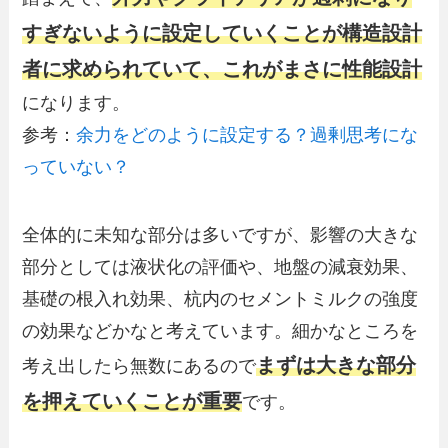
すぎないように設定していくことが構造設計
者に求められていて、これがまさに性能設計
になります。
参考：
余力をどのように設定する？過剰思考にな
っていない？
全体的に未知な部分は多いですが、影響の大きな
部分としては液状化の評価や、地盤の減衰効果、
基礎の根入れ効果、杭内のセメントミルクの強度
の効果などかなと考えています。細かなところを
まずは大きな部分
考え出したら無数にあるので
を押えていくことが重要
です。