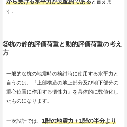
から受ける水平力が支配的である
と言えま
す。
③杭の静的評価荷重と動的評価荷重の考え
方
一般的な杭の地震時の検討時に使用する水平力と
言うのは、『上部構造の地上部分及び地下部分の
重心位置に作用する慣性力』を具体的に数値化し
たものになります。
1階の地震力＋1階の半分より
一次設計では、