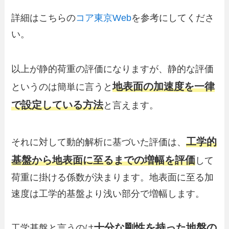
詳細はこちらの
コア東京Web
を参考にしてくださ
い。
以上が静的荷重の評価になりますが、静的な評価
地表面の加速度を一律
というのは簡単に言うと
で設定している方法
と言えます。
工学的
それに対して動的解析に基づいた評価は、
基盤から地表面に至るまでの増幅を評価
して
荷重に掛ける係数が決まります。地表面に至る加
速度は工学的基盤より浅い部分で増幅します。
十分な剛性を持った地盤の
工学基盤と言うのは