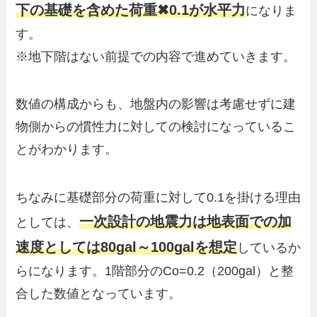
下の基礎を含めた荷重✖0.1が水平力
になりま
す。
※地下階はない前提での内容で進めていきます。
数値の構成からも、地盤内の影響は考慮せずに建
物側からの慣性力に対しての検討になっているこ
とがわかります。
ちなみに基礎部分の荷重に対して0.1を掛ける理由
一次設計の地震力は地表面での加
としては、
速度としては80gal～100galを想定
しているか
らになります。1階部分のCo=0.2（200gal）と整
合した数値となっています。