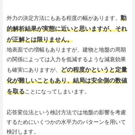
動
外力の決定方法にもある程度の幅があります。
的解析結果が実態に近いと思いますが、それ
が正解とは限りません。
地表面での増幅もありますが、建物と地盤の周期
の関係によっては入力を低減するような減衰効果
どの程度かというと定量
も確実にありますが、
化が難しいこともあり、結局は安全側の数値
を取る
ことになってしまいます。
応答変位法という検討方法では地盤の影響を考慮
するためにいくつかの水平力のパターンを用いて
検討します。