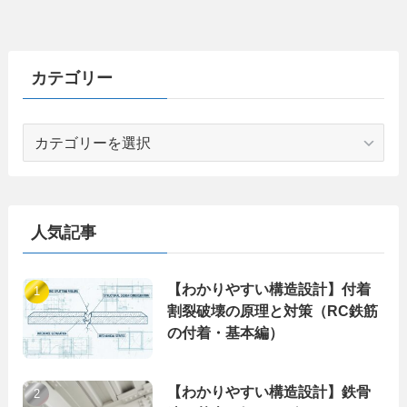
カテゴリー
カ
テ
ゴ
リ
ー
人気記事
【わかりやすい構造設計】付着
割裂破壊の原理と対策（RC鉄筋
の付着・基本編）
【わかりやすい構造設計】鉄骨