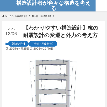
構造設計者が色々な構造を考え
る
ホーム
【構造設計】
【地盤・基礎構造】
【わかりやすい構造設計】杭の
2025
12/06
耐震設計の変遷と外力の考え方
【構造設計】
【地盤・基礎構造】
2025年4月25日
2025年12月6日