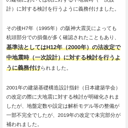
計）に対する検討を行うように義務付けました。
その後H7年（1995年）の阪神大震災によっても
杭頭部分での損傷が多く確認されたこともあり、
基準法としてはH12年（2000年）の法改定で
中地震時（一次設計）に対する検討を行うよ
うに義務付け
られました。
2001年の建築基礎構造設計指針（日本建築学会）
の改定の際に大地震に対する検討が明確化されま
したが、地盤定数や設定は解析モデル等の整備が
一部不完全でしたが、2019年の改定で未完部分が
補われました。