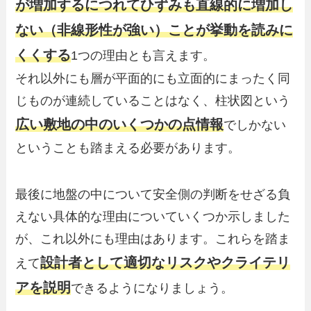
が増加するにつれてひずみも直線的に増加し
ない（非線形性が強い）ことが挙動を読みに
くくする
1つの理由とも言えます。
それ以外にも層が平面的にも立面的にまったく同
じものが連続していることはなく、柱状図という
広い敷地の中のいくつかの点情報
でしかない
ということも踏まえる必要があります。
最後に地盤の中について安全側の判断をせざる負
えない具体的な理由についていくつか示しました
が、これ以外にも理由はあります。これらを踏ま
設計者として適切なリスクやクライテリ
えて
アを説明
できるようになりましょう。