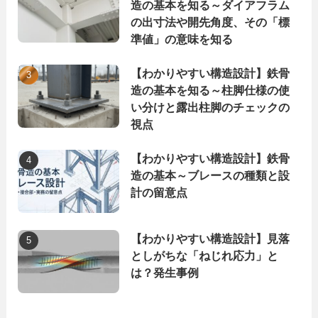
造の基本を知る～ダイアフラム
の出寸法や開先角度、その「標
準値」の意味を知る
【わかりやすい構造設計】鉄骨
造の基本を知る～柱脚仕様の使
い分けと露出柱脚のチェックの
視点
【わかりやすい構造設計】鉄骨
造の基本～ブレースの種類と設
計の留意点
【わかりやすい構造設計】見落
としがちな「ねじれ応力」と
は？発生事例