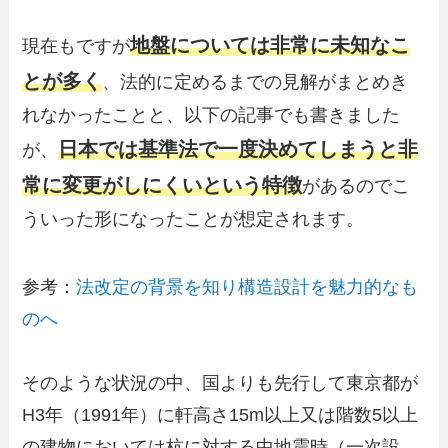
地盤については非常に未知なこ
現在もですが
とが多く
、法的に定めるまでの見解がまとめき
れなかったことと、以下の記事でも書きました
日本では基準法で一度決めてしまうと非
が、
常に変更がしにくいと
いう
特徴
があるのでこ
ういった形になったことが想定されます。
参考：
法改定の背景を知り構造設計を魅力的なも
のへ
そのような状況の中、国よりも先行して東京都が
H3年（1991年）に軒高さ15m以上又は階数5以上
の建物においては杭に対する中地震時（一次設