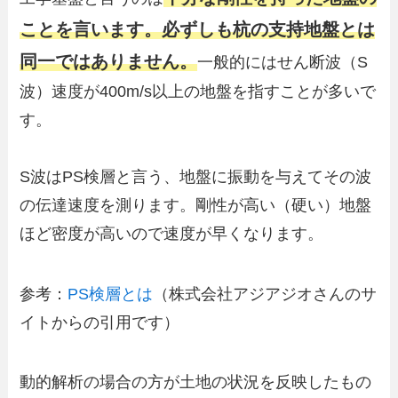
ことを言います。必ずしも杭の支持地盤とは
同一ではありません。
一般的にはせん断波（S
波）速度が400m/s以上の地盤を指すことが多いで
す。
S波はPS検層と言う、地盤に振動を与えてその波
の伝達速度を測ります。剛性が高い（硬い）地盤
ほど密度が高いので速度が早くなります。
参考：
PS検層とは
（株式会社アジアジオさんのサ
イトからの引用です）
動的解析の場合の方が土地の状況を反映したもの