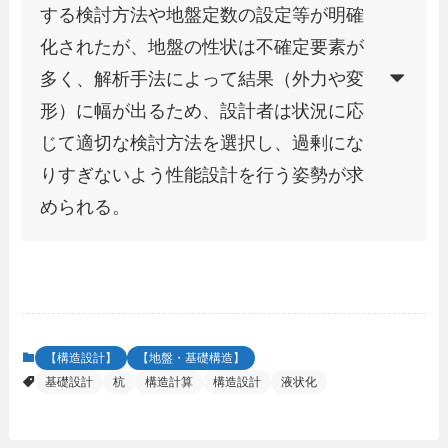
する検討方法や地盤定数の設定等が明確
化されたが、地盤の性状は不確定要素が
多く、解析手法によって結果（外力や変
形）に幅が出るため、設計者は状況に応
じて適切な検討方法を選択し、過剰にな
りすぎないよう性能設計を行う姿勢が求
められる。
【構造設計】
【地盤・基礎構造】
基礎設計
杭
構造計算
構造設計
液状化