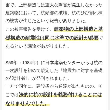
害で、上部構造には重大な障害が発生しなかった
建築物において、杭頭部の破壊、杭のひび割れ棟
の被害が生じたという報告がありました。
建築物の上部構造と基
この被害報告を受けて、
礎構造の耐震性は同じ水準での設計が必要
で
あるという議論があがりました。
S59年（1984年）に日本建築センターからは杭の
一次設計を初めて規定した『地震力に対する基礎
の設計指針』が発刊されました。
一方で同年に、建設省から通達が出たものの、そ
法的に杭の設計を義務付けることには
こでは
なりませんでした。