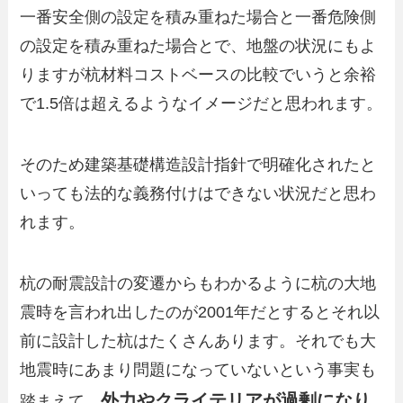
一番安全側の設定を積み重ねた場合と一番危険側
の設定を積み重ねた場合とで、地盤の状況にもよ
りますが杭材料コストベースの比較でいうと余裕
で1.5倍は超えるようなイメージだと思われます。
そのため建築基礎構造設計指針で明確化されたと
いっても法的な義務付けはできない状況だと思わ
れます。
杭の耐震設計の変遷からもわかるように杭の大地
震時を言われ出したのが2001年だとするとそれ以
前に設計した杭はたくさんあります。それでも大
地震時にあまり問題になっていないという事実も
外力やクライテリアが過剰になり
踏まえて、