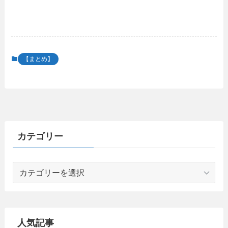
【まとめ】
カテゴリー
カ
テ
ゴ
リ
ー
人気記事