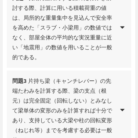
討する際、計算に用いる積載荷重の値
は、局所的な重量集中を見込んで安全率
を高めた「スラブ・小梁用」の数値では
なく、部屋全体の平均的な実況重量に近
い「地震用」の数値を用いることが一般
的である。
問題3
片持ち梁（キャンチレバー）の先
端たわみを計算する際、梁の支点（根
元）は完全固定（回転しない）とみなし
て梁単体の変形のみを計算すれば十分で
あり、支持している大梁や柱の回転変形
（ねじれ等）までを考慮する必要は一般