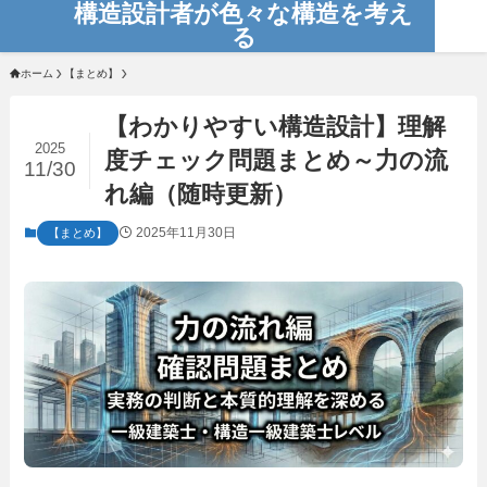
構造設計者が色々な構造を考え
る
ホーム
【まとめ】
【わかりやすい構造設計】理解
2025
度チェック問題まとめ～力の流
11/30
れ編（随時更新）
2025年11月30日
【まとめ】