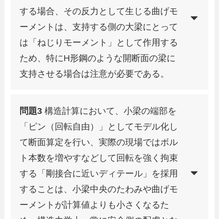
する場合、その反力として生じる曲げモ
ーメントは、支持する側の大梁にとって
は「ねじりモーメント」として作用する
ため、特にH形鋼のような開断面の梁に
支持させる場合は注意が必要である。
問題3
構造計算において、小梁の端部を
「ピン（回転自由）」としてモデル化し
て断面算定を行い、実際の現場ではボル
ト本数を増やすなどして回転を強く拘束
する「剛接合に近いディテール」を採用
することは、小梁中央のたわみや曲げモ
ーメントが計算値よりも小さくなるた