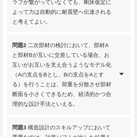
ラブが繋がっていなくても、剛床仮定に
よって力は自動的に耐震壁へ伝達される
と考えてよい。
問題2
二次部材の検討において、部材A
と部材Bが互いに交差している場合、お
互いがお互いを支え合うようなモデル化
（Aの支点をBとし、Bの支点をAとす
る）を行うことは、荷重を分散させ部材
断面を小さくできるため、経済的かつ合
理的な設計手法といえる。
問題3
構造設計のスキルアップにおいて