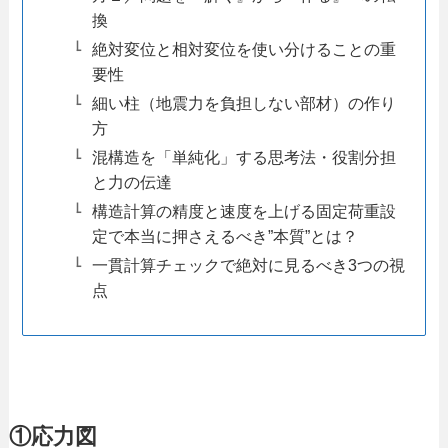
換
絶対変位と相対変位を使い分けることの重
要性
細い柱（地震力を負担しない部材）の作り
方
混構造を「単純化」する思考法・役割分担
と力の伝達
構造計算の精度と速度を上げる固定荷重設
定で本当に押さえるべき”本質”とは？
一貫計算チェックで絶対に見るべき3つの視
点
①応力図