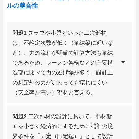
ルの整合性
問題1
スラブや小梁といった二次部材
は、不静定次数が低く（単純梁に近いな
ど）、力の流れが明確で計算方法も単純
であるため、ラーメン架構などの主要構
造部に比べて力の逃げ場が多く、設計上
の想定外の力が加わっても壊れにくい
（安全率が高い）部材と言える。
問題2
二次部材の設計において、部材断
面を小さく経済的にするために端部の境
界条件を「固定（固定端）」として設計