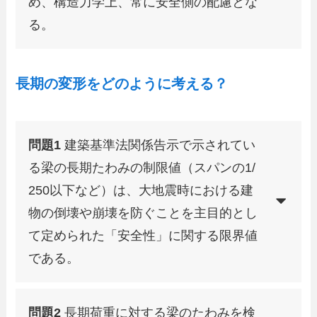
め、構造力学上、常に安全側の配慮とな
る。
長期の変形をどのように考える？
問題1
建築基準法関係告示で示されてい
る梁の長期たわみの制限値（スパンの1/
250以下など）は、大地震時における建
物の倒壊や崩壊を防ぐことを主目的とし
て定められた「安全性」に関する限界値
である。
問題2
長期荷重に対する梁のたわみを検