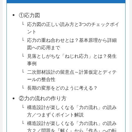
①応力図
応力図の正しい読み方と3つのチェックポイ
ント
応力の重ね合わせとは？基本原理から詳細
図への応用まで
見落としがちな「ねじれ応力」とは？発生
事例
二次部材設計の留意点～計算仮定とディテ
ールの整合性
長期の変形をどのように考える？
②力の流れの作り方
構造設計が楽しくなる「力の流れ」の読み
方／つまずくポイント解説
構造設計が楽しくなる「力の流れ」の読み
方２／問題を『解く』から『作る』への転