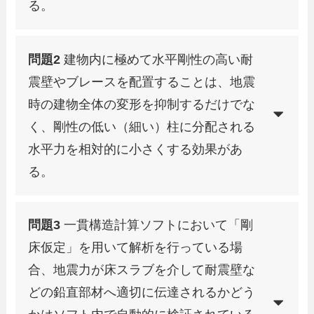
る。
問題2
建物内に極めて水平剛性の高い耐
震壁やブレースを配置することは、地震
時の建物全体の変形を抑制するだけでな
く、剛性の低い（細い）柱に分配される
水平力を相対的に小さくする効果があ
る。
問題3
一貫構造計算ソフトにおいて「剛
床仮定」を用いて解析を行っている場
合、地震力が床スラブを介して耐震壁な
どの鉛直部材へ適切に伝達されるかどう