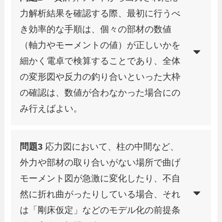
力解析結果を確認する際、最初に行うべ
き効率的な手順は、個々の部材の数値
（軸力やモーメントの値）が正しいかを
細かく電卓で検算することであり、全体
の変形図や反力の釣り合いといった大枠
の確認は、数値が合わなかった場合にの
み行えばよい。
問題3
応力図において、柱の中間など、
外力や部材の取り合いがない場所で曲げ
モーメント図が急激に変化したり、不自
然に折れ曲がったりしている場合、それ
は「剛床仮定」などのモデル化の前提条