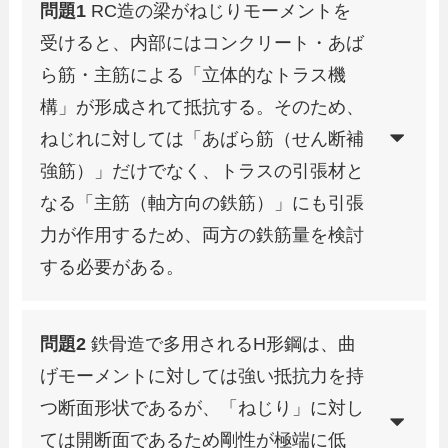
問題1
RC造の梁がねじりモーメントを
受けると、内部にはコンクリート・あば
ら筋・主筋による「立体的なトラス機
構」が形成されて抵抗する。そのため、
ねじれに対しては「あばら筋（せん断補
強筋）」だけでなく、トラスの引張材と
なる「主筋（軸方向の鉄筋）」にも引張
力が作用するため、両方の鉄筋量を検討
する必要がある。
問題2
鉄骨造で多用されるH形鋼は、曲
げモーメントに対しては強い抵抗力を持
つ断面形状であるが、「ねじり」に対し
ては開断面であるため剛性が極端に低