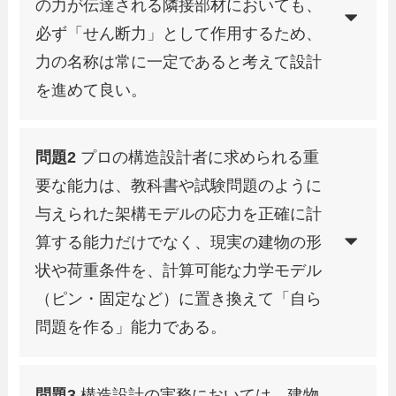
の力が伝達される隣接部材においても、
必ず「せん断力」として作用するため、
力の名称は常に一定であると考えて設計
を進めて良い。
問題2
プロの構造設計者に求められる重
要な能力は、教科書や試験問題のように
与えられた架構モデルの応力を正確に計
算する能力だけでなく、現実の建物の形
状や荷重条件を、計算可能な力学モデル
（ピン・固定など）に置き換えて「自ら
問題を作る」能力である。
問題3
構造設計の実務においては、建物