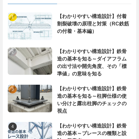
【わかりやすい構造設計】付着
割裂破壊の原理と対策（RC鉄筋
の付着・基本編）
【わかりやすい構造設計】鉄骨
造の基本を知る～ダイアフラム
の出寸法や開先角度、その「標
準値」の意味を知る
【わかりやすい構造設計】鉄骨
造の基本を知る～柱脚仕様の使
い分けと露出柱脚のチェックの
視点
【わかりやすい構造設計】鉄骨
造の基本～ブレースの種類と設