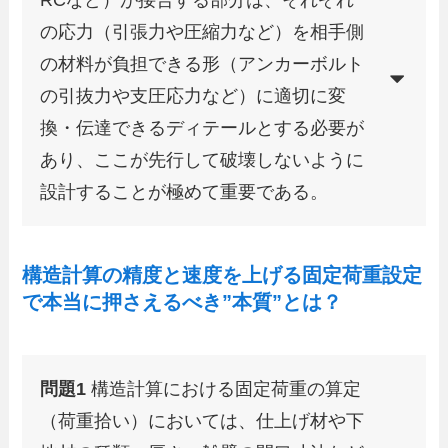
RCなど）が接合する部分は、それぞれ
の応力（引張力や圧縮力など）を相手側
の材料が負担できる形（アンカーボルト
の引抜力や支圧応力など）に適切に変
換・伝達できるディテールとする必要が
あり、ここが先行して破壊しないように
設計することが極めて重要である。
構造計算の精度と速度を上げる固定荷重設定
で本当に押さえるべき”本質”とは？
問題1
構造計算における固定荷重の算定
（荷重拾い）においては、仕上げ材や下