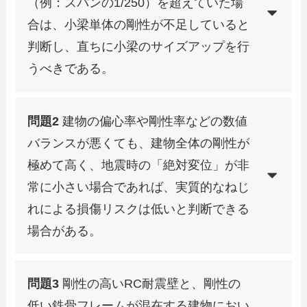
（例：スパンの1/250）を超えていた場
合は、小梁単体の剛性が不足していると
判断し、直ちに小梁のサイズアップを行
うべきである。
問題2
建物の偏心率や剛性率などの数値
バランスが悪くても、建物全体の剛性が
極めて高く、地震時の「絶対変位」が非
常に小さい場合であれば、実質的なねじ
れによる損傷リスクは低いと判断できる
場合がある。
問題3
剛性の高いRC耐震壁と、剛性の
低い鉄骨フレームが混在する建物におい