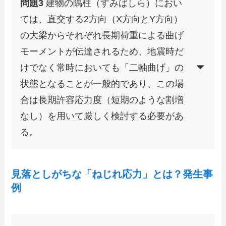
問題3
建物の隅柱（すみばしら）におい
ては、直交する2方向（X方向とY方向）
の大梁からそれぞれ長期荷重による曲げ
モーメントが伝達されるため、地震時だ
けでなく常時においても「二軸曲げ」の
状態となることが一般的であり、この場
合は長期許容応力度（短期のような割増
なし）を用いて厳しく検討する必要があ
る。
見落としがちな「ねじれ応力」とは？発生事
例