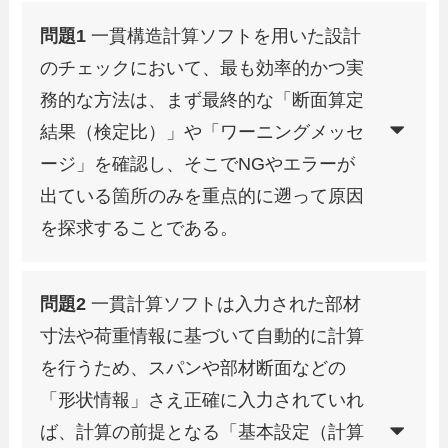
問題1
一貫構造計算ソフトを用いた設計
のチェックにおいて、最も効率的かつ実
務的な方法は、まず最終的な「断面算定
結果（検定比）」や「ワーニングメッセ
ージ」を確認し、そこでNGやエラーが
出ている箇所のみを重点的に遡って原因
を探求することである。
問題2
一貫計算ソフトは入力された部材
寸法や荷重情報に基づいて自動的に計算
を行うため、スパンや部材断面などの
「形状情報」さえ正確に入力されていれ
ば、計算の前提となる「基本設定（計算