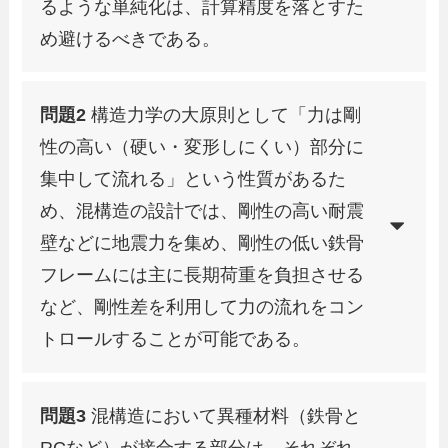
るような単純化は、計算精度を落とすた
め避けるべきである。
問題2
構造力学の大原則として「力は剛
性の高い（硬い・変形しにくい）部分に
集中して流れる」という性質があるた
め、混構造の設計では、剛性の高い耐震
壁などに地震力を集め、剛性の低い鉄骨
フレームには主に長期荷重を負担させる
など、剛性差を利用して力の流れをコン
トロールすることが可能である。
問題3
混構造において異種材料（鉄骨と