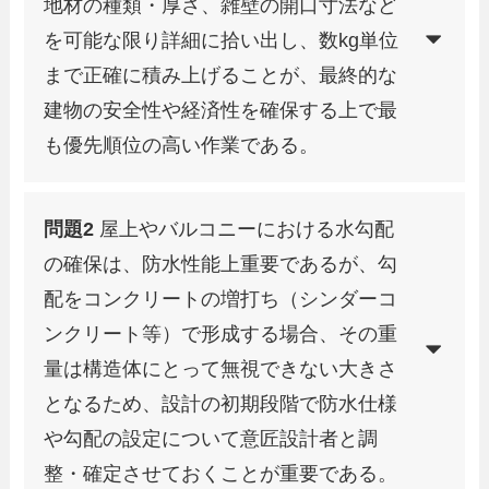
地材の種類・厚さ、雑壁の開口寸法など
を可能な限り詳細に拾い出し、数kg単位
まで正確に積み上げることが、最終的な
建物の安全性や経済性を確保する上で最
も優先順位の高い作業である。
問題2
屋上やバルコニーにおける水勾配
の確保は、防水性能上重要であるが、勾
配をコンクリートの増打ち（シンダーコ
ンクリート等）で形成する場合、その重
量は構造体にとって無視できない大きさ
となるため、設計の初期段階で防水仕様
や勾配の設定について意匠設計者と調
整・確定させておくことが重要である。