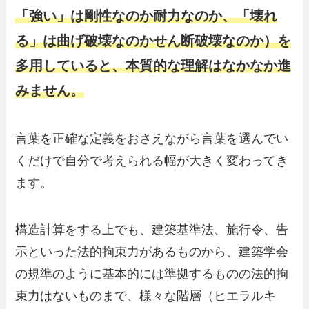
「強い」は剛性なのか耐力なのか、「壊れ
る」は曲げ破壊なのかせん断破壊なのか）を
多用していると、本質的な理解はなかなか進
みません。
言葉を正確な定義をおさえながら言葉を選んでい
くだけで自分で考えられる幅が大きく変わってき
ます。
構造計算をする上でも、建築基準法、施行令、告
示といった法的拘束力があるものから、建築学会
の規準のように基本的には準拠するものの法的拘
束力はないものまで、様々な階層（ヒエラルキ