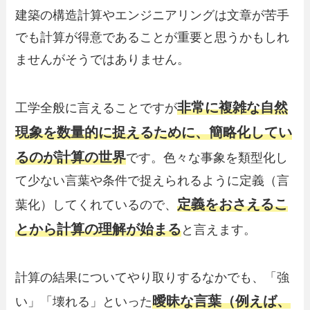
建築の構造計算やエンジニアリングは文章が苦手
でも計算が得意であることが重要と思うかもしれ
ませんがそうではありません。
非常に複雑な自然
工学全般に言えることですが
現象を数量的に捉えるために、簡略化してい
るのが計算の世界
です。色々な事象を類型化し
て少ない言葉や条件で捉えられるように定義（言
定義をおさえるこ
葉化）してくれているので、
とから計算の理解が始まる
と言えます。
計算の結果についてやり取りするなかでも、「強
曖昧な言葉（例えば、
い」「壊れる」といった