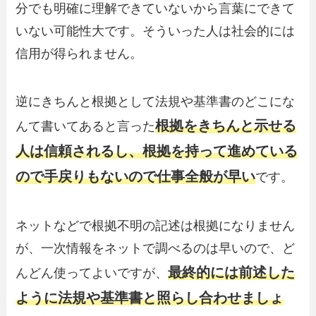
分でも明確に理解できていないから言葉にできて
いない可能性大です。そういった人は社会的には
信用が得られません。
逆にきちんと根拠として法規や基準書のどこにな
根拠をきちんと示せる
んて書いてあると言った
人は信頼されるし、根拠を持って進めている
ので手戻りもないので仕事全般が早い
です。
ネットなどで根拠不明の記述は根拠になりません
が、一次情報をネットで調べるのは早いので、ど
最終的には前述した
んどん使ってよいですが、
ように法規や基準書と照らし合わせましょ