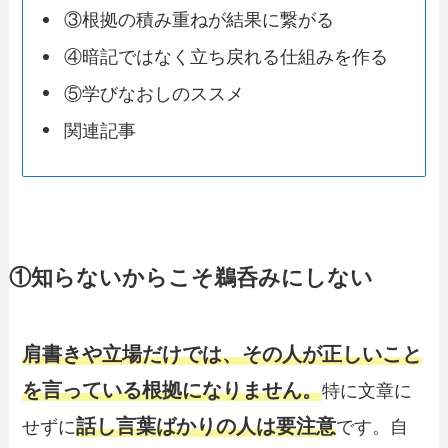
③根拠の積み重ねが結果に繋がる
④暗記ではなく立ち戻れる仕組みを作る
⑤学びなおしのススメ
関連記事
①知らないからこそ鵜呑みにしない
肩書きや立場だけでは、その人が正しいこと
を言っている根拠になりません。
特に文章に
話し言葉ばかりの人は要注意
せずに
です。自