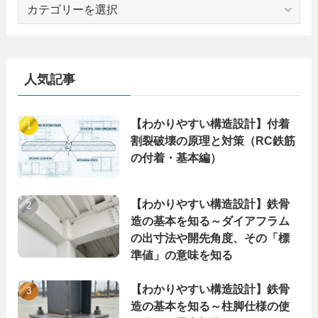
カ
テ
ゴ
リ
ー
人気記事
【わかりやすい構造設計】付着
割裂破壊の原理と対策（RC鉄筋
の付着・基本編）
【わかりやすい構造設計】鉄骨
造の基本を知る～ダイアフラム
の出寸法や開先角度、その「標
準値」の意味を知る
【わかりやすい構造設計】鉄骨
造の基本を知る～柱脚仕様の使