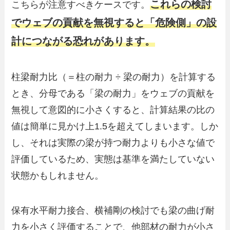
これらの検討
こちらが注意すべきケースです。
でウェブの貢献を無視すると「危険側」の設
計につながる恐れがあります。
柱梁耐力比（＝柱の耐力 ÷ 梁の耐力）を計算する
とき、分母である「梁の耐力」をウェブの貢献を
無視して意図的に小さくすると、計算結果の比の
値は簡単に見かけ上1.5を超えてしまいます。しか
し、それは実際の梁が持つ耐力よりも小さな値で
評価しているため、実態は基準を満たしていない
状態かもしれません。
保有水平耐力接合、横補剛の検討でも梁の曲げ耐
力を小さく評価することで、他部材の耐力が小さ