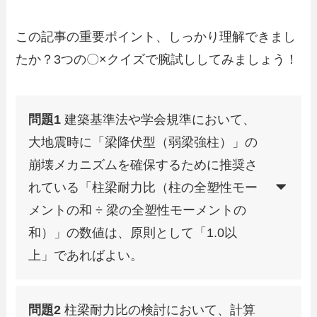
この記事の重要ポイント、しっかり理解できまし
たか？3つの〇×クイズで腕試ししてみましょう！
問題1
建築基準法や学会規準において、
大地震時に「梁降伏型（弱梁強柱）」の
崩壊メカニズムを確保するために推奨さ
れている「柱梁耐力比（柱の全塑性モー
メントの和 ÷ 梁の全塑性モーメントの
和）」の数値は、原則として「1.0以
上」であればよい。
問題2
柱梁耐力比の検討において、計算