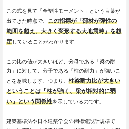
この式を見て「全塑性モーメント」という言葉が
この指標が「部材が弾性の
出てきた時点で、
範囲を超え、大きく変形する大地震時」を想
定
していることがわかります。
この比の値が大きいほど、分母である「梁の耐
力」に対して、分子である「柱の耐力」が強いこ
柱梁耐力比が大きい
とを意味します。つまり、
ということは「柱が強く、梁が相対的に弱
い」という関係性
を示しているのです。
建築基準法や日本建築学会の鋼構造設計規準で