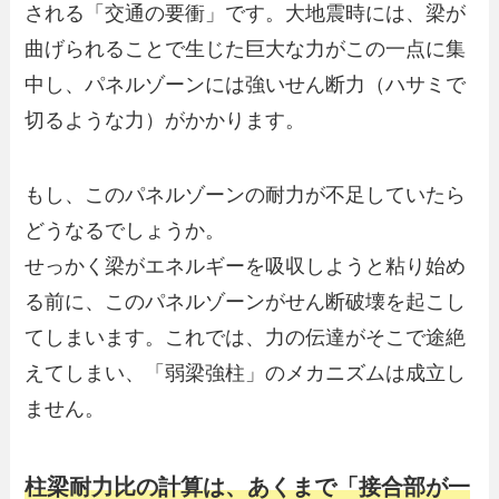
される「交通の要衝」です。大地震時には、梁が
曲げられることで生じた巨大な力がこの一点に集
中し、パネルゾーンには強いせん断力（ハサミで
切るような力）がかかります。
もし、このパネルゾーンの耐力が不足していたら
どうなるでしょうか。
せっかく梁がエネルギーを吸収しようと粘り始め
る前に、このパネルゾーンがせん断破壊を起こし
てしまいます。これでは、力の伝達がそこで途絶
えてしまい、「弱梁強柱」のメカニズムは成立し
ません。
柱梁耐力比の計算は、あくまで「接合部が一