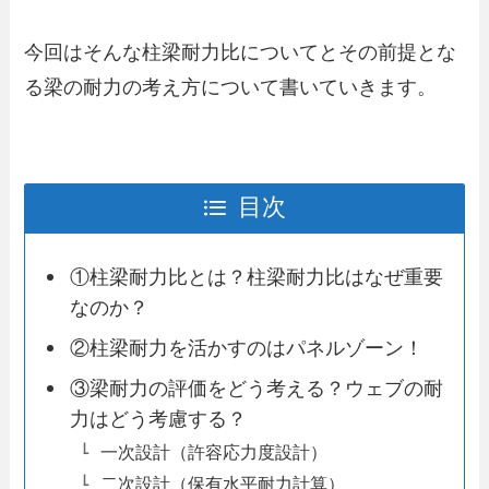
今回はそんな柱梁耐力比についてとその前提とな
る梁の耐力の考え方について書いていきます。
目次
①柱梁耐力比とは？柱梁耐力比はなぜ重要
なのか？
②柱梁耐力を活かすのはパネルゾーン！
③梁耐力の評価をどう考える？ウェブの耐
力はどう考慮する？
一次設計（許容応力度設計）
二次設計（保有水平耐力計算）