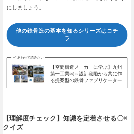
にしましょう。
他の鉄骨造の基本を知るシリーズはコチ
ラ
あわせて読みたい
【空間構造メーカーに学ぶ】九州
第一工業㈱～設計段階から共に作
る提案型の鉄骨ファブリケーター
【理解度チェック】知識を定着させる〇×
クイズ