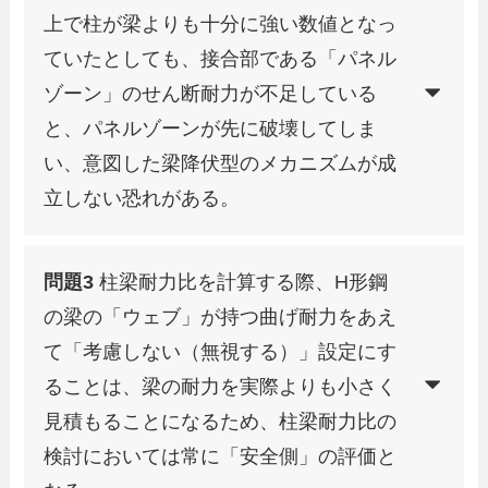
上で柱が梁よりも十分に強い数値となっ
ていたとしても、接合部である「パネル
ゾーン」のせん断耐力が不足している
と、パネルゾーンが先に破壊してしま
い、意図した梁降伏型のメカニズムが成
立しない恐れがある。
問題3
柱梁耐力比を計算する際、H形鋼
の梁の「ウェブ」が持つ曲げ耐力をあえ
て「考慮しない（無視する）」設定にす
ることは、梁の耐力を実際よりも小さく
見積もることになるため、柱梁耐力比の
検討においては常に「安全側」の評価と