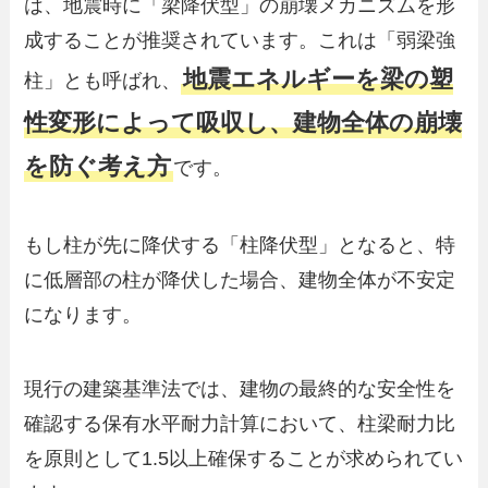
は、地震時に「梁降伏型」の崩壊メカニズムを形
成することが推奨されています。これは「弱梁強
地震エネルギーを梁の塑
柱」とも呼ばれ、
性変形によって吸収し、建物全体の崩壊
を防ぐ考え方
です。
もし柱が先に降伏する「柱降伏型」となると、特
に低層部の柱が降伏した場合、建物全体が不安定
になります。
現行の建築基準法では、建物の最終的な安全性を
確認する保有水平耐力計算において、柱梁耐力比
を原則として1.5以上確保することが求められてい