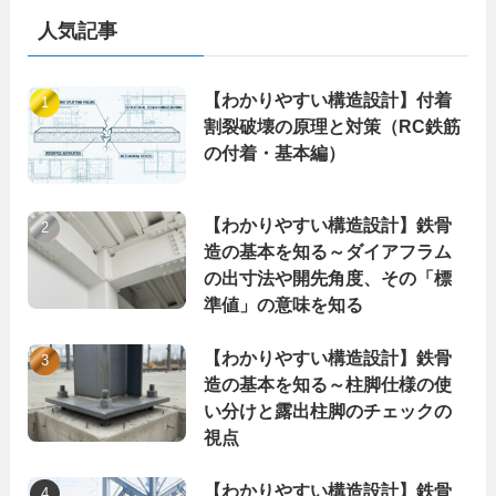
ー
人気記事
【わかりやすい構造設計】付着
割裂破壊の原理と対策（RC鉄筋
の付着・基本編）
【わかりやすい構造設計】鉄骨
造の基本を知る～ダイアフラム
の出寸法や開先角度、その「標
準値」の意味を知る
【わかりやすい構造設計】鉄骨
造の基本を知る～柱脚仕様の使
い分けと露出柱脚のチェックの
視点
【わかりやすい構造設計】鉄骨