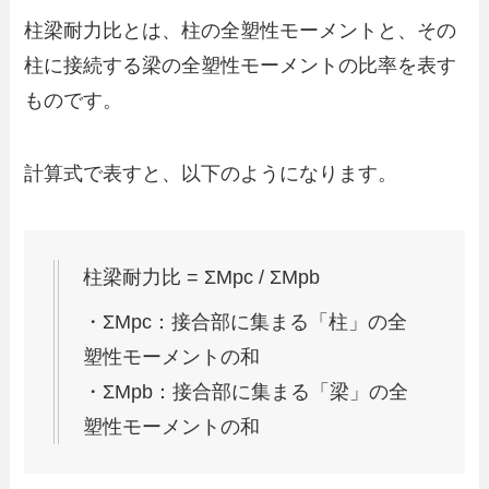
柱梁耐力比とは、柱の全塑性モーメントと、その
柱に接続する梁の全塑性モーメントの比率を表す
ものです。
計算式で表すと、以下のようになります。
柱梁耐力比 = ΣMpc / ΣMpb
・ΣMpc：接合部に集まる「柱」の全
塑性モーメントの和
・ΣMpb：接合部に集まる「梁」の全
塑性モーメントの和