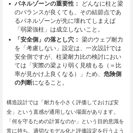
パネルゾーンの重要性：
どんなに柱と梁
のバランスが良くても、その結節点であ
るパネルゾーンが先に壊れてしまえば
「弱梁強柱」は成立しないこと。
「安全側」の落とし穴：
梁のウェブ耐力
を「考慮しない」設定は、一次設計では
安全側ですが、柱梁耐力比の検討におい
ては「実際の梁より弱く見積もる（＝比
率が見かけ上良くなる）」ため、
危険側
の判断
になること。
構造設計では「耐力を小さく評価しておけば安
全」という直感が通用しない場面があります。
「何を守るための計算なのか」という目的意識を
常に持ち、適切なモデル化と評価設定を行うよう