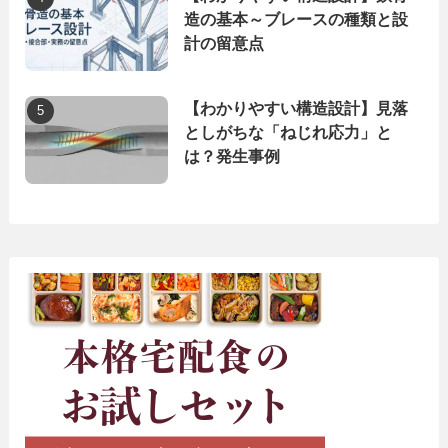
造の基本～ブレースの種類と設
計の留意点
【わかりやすい構造設計】見落
としがちな「ねじれ応力」と
は？発生事例