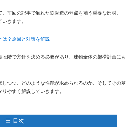
て、前回の記事で触れた鉄骨造の弱点を補う重要な部材、
ていきます。
とは？原因と対策を解説
期段階で方針を決める必要があり、建物全体の架構計画にも
認しつつ、どのような性能が求められるのか、そしてその基
かりやすく解説していきます。
目次