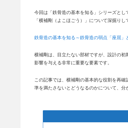
今回は「鉄骨造の基本を知る」シリーズとし
「横補剛（よこほごう）」について深掘りし
鉄骨造の基本を知る～鉄骨造の弱点「座屈」
横補剛は、目立たない部材ですが、設計の初
影響を与える非常に重要な要素です。
この記事では、横補剛の基本的な役割を再確
準を満たさないとどうなるのかについて、分