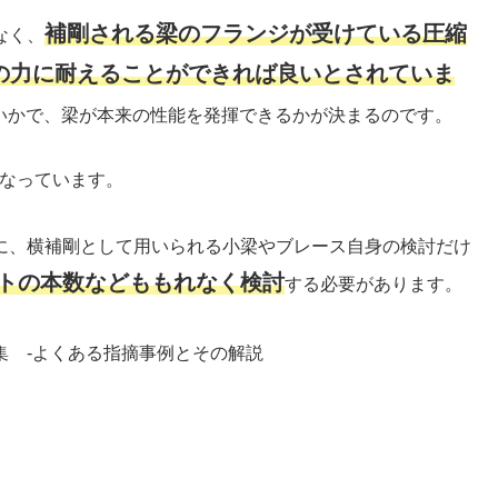
補剛される梁のフランジが受けている圧縮
なく、
の力に耐えることができれば良いとされていま
いかで、梁が本来の性能を発揮できるかが決まるのです。
になっています。
に、横補剛として用いられる小梁やブレース自身の検討だけ
トの本数などももれなく検討
する必要があります。
集 -よくある指摘事例とその解説