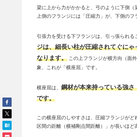
梁に上から力がかかると、弓のように下側（
上側のフランジには「圧縮力」が、下側のフ
引張力を受ける下フランジは、引っ張られる
ジは、細長い柱が圧縮されてぐにゃ
なります。
この上フランジが横方向（面外
象、これが「横座屈」です。
鋼材が本来持っている強さ
横座屈は、
です。
この横座屈のしやすさは、圧縮フランジがど
区間の距離（横補剛点間距離）」が長いほど