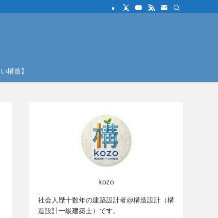
しい構造】
kozo
社会人歴十数年の建築設計者@構造設計（構
造設計一級建築士）です。