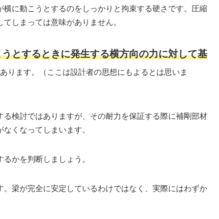
が横に動こうとするのをしっかりと拘束する硬さです。圧縮
してしまっては意味がありません。
ようとするときに発生する横方向の力に対して基
あります。（ここは設計者の思想にもよるとは思いま
する検討ではありますが、その耐力を保証する際に補剛部材
がなくなってしまいます。
するかを判断しましょう。
す。梁が完全に安定しているわけではなく、実際にはわずか