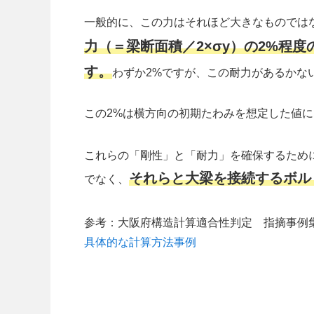
一般的に、この力はそれほど大きなものでは
力（＝梁断面積
／2×σy）
の2%程度
す。
わずか2%ですが、この耐力があるかな
この2%は横方向の初期たわみを想定した値
これらの「剛性」と「耐力」を確保するため
それらと大梁を接続するボル
でなく、
参考：大阪府構造計算適合性判定 指摘事例
具体的な計算方法事例