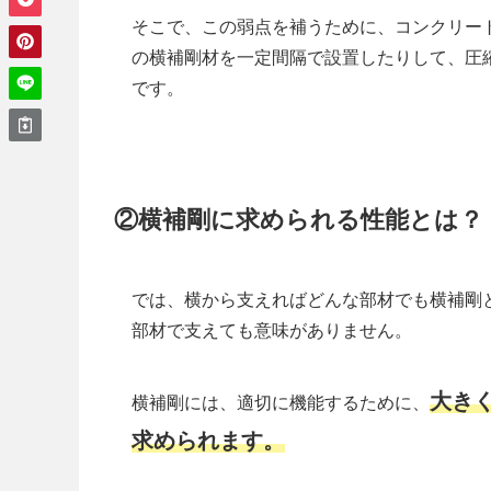
そこで、この弱点を補うために、コンクリー
の横補剛材を一定間隔で設置したりして、圧
です。
②横補剛に求められる性能とは？
では、横から支えればどんな部材でも横補剛
部材で支えても意味がありません。
大き
横補剛には、適切に機能するために、
求められます。