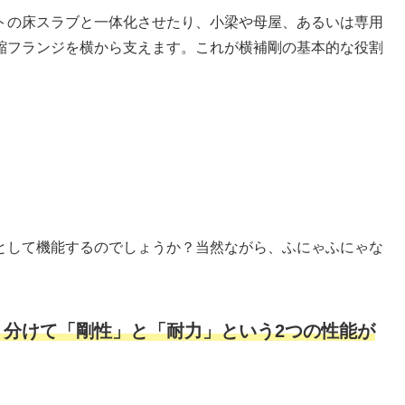
トの床スラブと一体化させたり、小梁や母屋、あるいは専用
縮フランジを横から支えます。これが横補剛の基本的な役割
として機能するのでしょうか？当然ながら、ふにゃふにゃな
く分けて「剛性」と「耐力」という2つの性能が