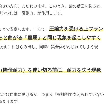
梁せい方向）にたわみます。このとき、梁の断面を見ると、
ランジには「引張力」が作用します。
圧縮力を受ける上フラン
ことで安定します。一方で、
っと曲がる「座屈」と同じ現象を起こしやすく
方向）にはらみ出し、同時に梁全体がねじれてしまう現
（降伏耐力）を使い切る前に、耐力を失う現象
れだけ自由に動けるか、つまり「横補剛で支えられていない
高まります。