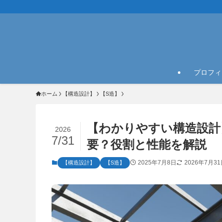
プロフィ
ホーム
【構造設計】
【S造】
【わかりやすい構造設計
2026
7/31
要？役割と性能を解説
2025年7月8日
2026年7月3
【構造設計】
【S造】