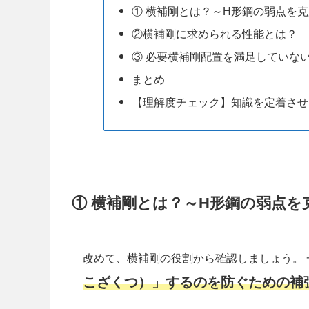
① 横補剛とは？～H形鋼の弱点を
②横補剛に求められる性能とは？
③ 必要横補剛配置を満足していな
まとめ
【理解度チェック】知識を定着させ
① 横補剛とは？～H形鋼の弱点を
改めて、横補剛の役割から確認しましょう。 
こざくつ）」するのを防ぐための補