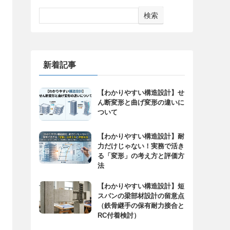
検索
新着記事
【わかりやすい構造設計】せ
ん断変形と曲げ変形の違いに
ついて
【わかりやすい構造設計】耐
力だけじゃない！実務で活き
る「変形」の考え方と評価方
法
【わかりやすい構造設計】短
スパンの梁部材設計の留意点
（鉄骨継手の保有耐力接合と
RC付着検討）