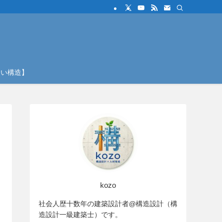
しい構造】
kozo
社会人歴十数年の建築設計者@構造設計（構
造設計一級建築士）です。