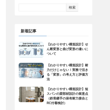
検索
新着記事
【わかりやすい構造設計】せ
ん断変形と曲げ変形の違いに
ついて
【わかりやすい構造設計】耐
力だけじゃない！実務で活き
る「変形」の考え方と評価方
法
【わかりやすい構造設計】短
スパンの梁部材設計の留意点
（鉄骨継手の保有耐力接合と
RC付着検討）