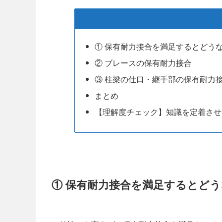
① 保有耐力接合を満足するとどう
② ブレースの保有耐力接合
③ 柱梁の仕口・継手部の保有耐力
まとめ
【理解度チェック】知識を定着させ
① 保有耐力接合を満足するとど