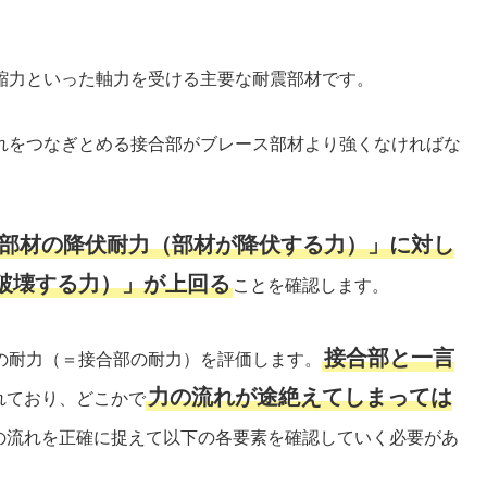
縮力といった軸力を受ける主要な耐震部材です。
れをつなぎとめる接合部がブレース部材より強くなければな
部材の降伏耐力（部材が降伏する力）」に対し
破壊する力）」が上回る
ことを確認します。
接合部と一言
の耐力（＝接合部の耐力）を評価します。
力の流れが途絶えてしまっては
れており、どこかで
の流れを正確に捉えて以下の各要素を確認していく必要があ