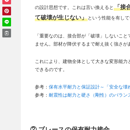
「接
の設計思想です。これは言い換えると
て破壊が生じない」
という性能を有して
「重要なのは、接合部が「破壊」しないこと
ません。部材が降伏するまで耐え抜く強さが
これにより、建物全体として大きな変形能力
できるのです。
参考：
保有水平耐力と保証設計～「安全な壊
参考：
耐震性は耐力と硬さ（剛性）のバラン
② ブレースの保有耐力接合