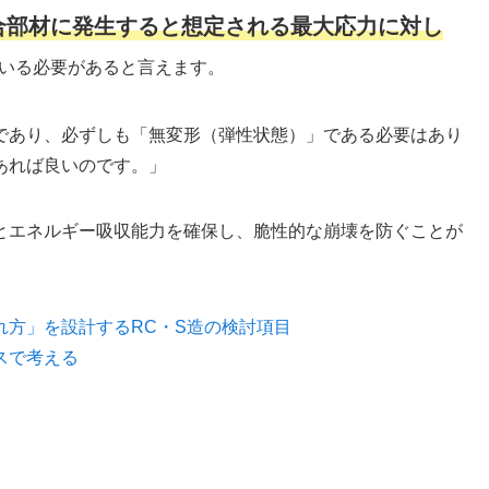
合部材に発生すると想定される最大応力に対し
いる必要があると言えます。
であり、必ずしも「無変形（弾性状態）」である必要はあり
あれば良いのです。」
とエネルギー吸収能力を確保し、脆性的な崩壊を防ぐことが
れ方」を設計するRC・S造の検討項目
スで考える