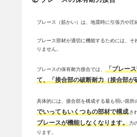
ブレース（筋かい）は、地震時に引張力や圧
ブレース部材が適切に機能するためには、そ
りません。
「ブレース
ブレースの保有耐力接合では、
て、「接合部の破断耐力（接合部が
具体的には、接合部を構成する最も弱い箇所
でいってもいくつもの部材で構成
さ
ブレースが機能しなくなります。
力
ります。