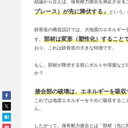
結論から言えば、保有耐力接合を満足させる
ブレース）が先に降伏する」
という、
鉄骨造の構造設計では、大地震のエネルギー
部材は変形（塑性化）すること
す。
おり、これは鉄骨造の大きな特徴です。
もし、部材が降伏する前にボルトや溶接など
か？
接合部の破壊は、エネルギーを吸収
これでは地震エネルギーを十分に吸収するこ
ん。
したがって、保有耐力接合とは「部材（先に