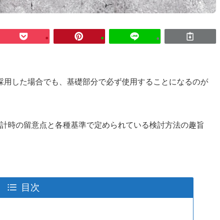
採用した場合でも、基礎部分で必ず使用することになるのが
設計時の留意点と各種基準で定められている検討方法の趣旨
目次