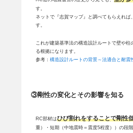
す。
ネットで『志賀マップ』と調べてもらえれば
す。
これが建築基準法の構造設計ルートで壁や柱
る根拠になります。
参考：
構造設計ルートの背景～法適合と耐震
③剛性の変化とその影響を知る
ひび割れをすることで剛性
RC部材は
重）・短期（中地震時＝震度5程度））の段