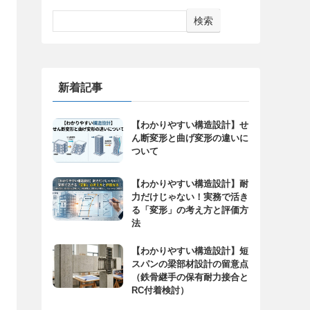
検索
新着記事
【わかりやすい構造設計】せ
ん断変形と曲げ変形の違いに
ついて
【わかりやすい構造設計】耐
力だけじゃない！実務で活き
る「変形」の考え方と評価方
法
【わかりやすい構造設計】短
スパンの梁部材設計の留意点
（鉄骨継手の保有耐力接合と
RC付着検討）