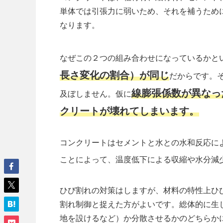
単体では引張力に弱いため、それを補うため
なります。
なぜこの２つの組み合わせになっているかと
長さ変化の割合）が同じ
だからです。
線膨張係数が異なっ
及ぼしません。仮に
クリートが壊れてしま
います。
コンクリートはセメントと水との水和反応に
ことによって、温度低下による収縮や水分減
ひび割れの対策はしますが、材料の特性上ひ
割れ制御と捉えた方がよいです。総体的に生
地を設けるなど）か分散させるかのどちらか