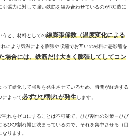
に引張力に対して強い鉄筋を組み合わせているのがRC造に
線膨張係数（温度変化による
いうと、材料としての
それにより気温による膨張や収縮でお互いの材料に悪影響を
た場合には、鉄筋だけ大きく膨張してしてコン
よって硬化して強度を発生させているため、時間が経過する
必ずひび割れが発生
少によって
します。
び割れをゼロにすることは不可能で、ひび割れの対策＝ひび
じるひび割れ幅は決まっているので、それを集中させる（目
になります。