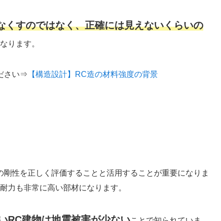
なくすのではなく、正確には見えないくらいの
なります。
ださい⇒
【構造設計】RC造の材料強度の背景
の剛性を正しく評価することと活用することが重要になりま
く耐力も非常に高い部材になります。
いRC建物は
地震
被害が少ない
ことで知られていま