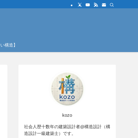
しい構造】
kozo
社会人歴十数年の建築設計者@構造設計（構
造設計一級建築士）です。