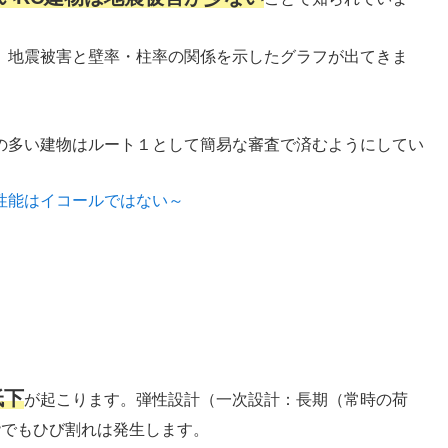
、地震被害と壁率・柱率の関係を示したグラフが出てきま
の多い建物はルート１として簡易な審査で済むようにしてい
性能はイコールではない～
低下
が起こります。弾性設計（一次設計：長期（常時の荷
階でもひび割れは発生します。