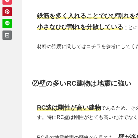
鉄筋を多く入れることでひび割れを
小さなひび割れを分散している
ことに
材料の強度に関してはコチラを参考にしてく
②壁の多いRC建物は地震に強い
RC造は剛性が高い建物
であるため、そ
す。特にRC壁は剛性がとても高いだけでな
壁が多
RC造の地震被害の歴史から見ても、