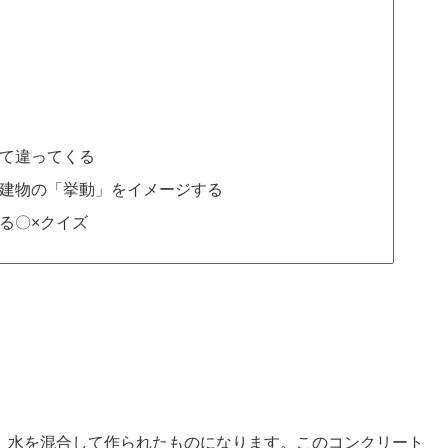
て違ってくる
建物の「挙動」をイメージする
る〇×クイズ
、水を混合して作られたものになります。このコンクリート