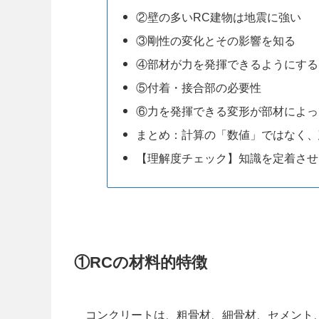
②壁の多いRC建物は地震に強い
③剛性の変化とその影響を知る
④部材が力を発揮できるようにする
⑤付着・接合部の必要性
⑥力を発揮できる変形が部材によっ
まとめ：計算の「数値」ではなく、
【理解度チェック】知識を定着させ
①RCの材料的特徴
コンクリートは、粗骨材、細骨材、セメント