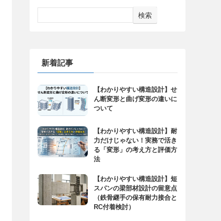
検索
新着記事
【わかりやすい構造設計】せ
ん断変形と曲げ変形の違いに
ついて
【わかりやすい構造設計】耐
力だけじゃない！実務で活き
る「変形」の考え方と評価方
法
【わかりやすい構造設計】短
スパンの梁部材設計の留意点
（鉄骨継手の保有耐力接合と
RC付着検討）