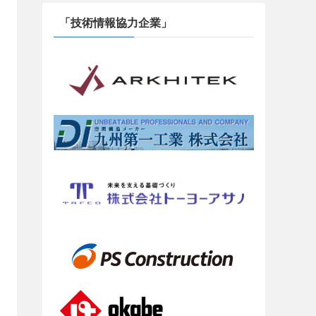
「技術情報協力企業」