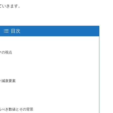
ていきます。
目次
クの視点
い減衰要素
るべき数値とその背景