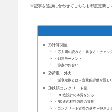
※記事を追加に合わせてこちらも都度更新し
①計算関連
・応力図の読み方・書き方・チェッ
・到達モーメント
・節点の釣合い
②荷重・外力
・減衰定数とは～定量的評価が難し
③鉄筋コンクリート造
・RC造設計の本質を知る
・RC造の材料強度の背景
・コンクリート管理の基本～押さえ