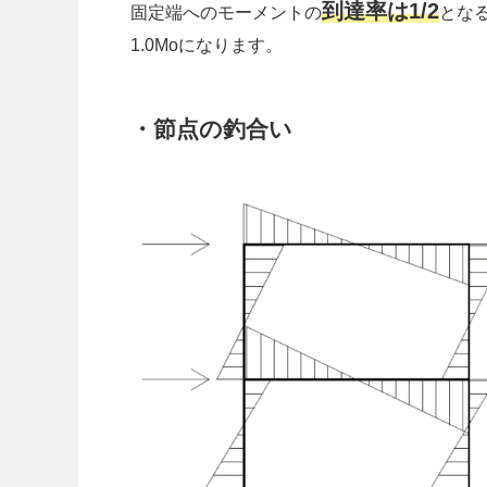
到達率は1/2
固定端へのモーメントの
とな
1.0Moになります。
・節点の釣合い