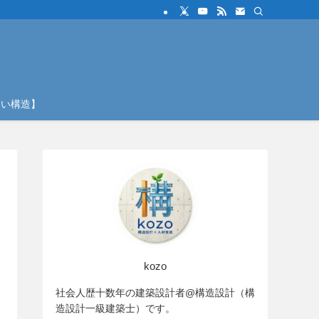
しい構造】
kozo
社会人歴十数年の建築設計者@構造設計（構
造設計一級建築士）です。