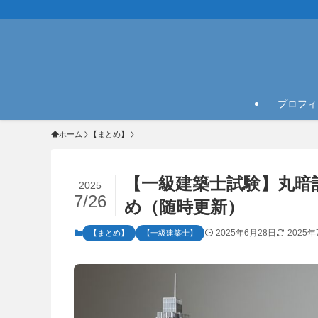
プロフィ
ホーム
【まとめ】
【一級建築士試験】丸暗
2025
7/26
め（随時更新）
2025年6月28日
2025年
【まとめ】
【一級建築士】