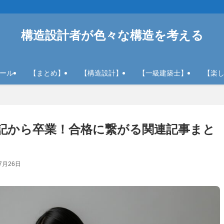
構造設計者が色々な構造を考える
ール
【まとめ】
【構造設計】
【一級建築士】
【楽
記から卒業！合格に繋がる関連記事まと
7月26日