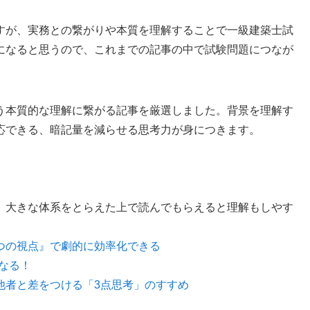
すが、実務との繋がりや本質を理解することで一級建築士試
になると思うので、これまでの記事の中で試験問題につなが
う本質的な理解に繋がる記事を厳選しました。背景を理解す
応できる、暗記量を減らせる思考力が身につきます。
。
、大きな体系をとらえた上で読んでもらえると理解もしやす
つの視点』で劇的に効率化できる
なる！
他者と差をつける「3点思考」のすすめ