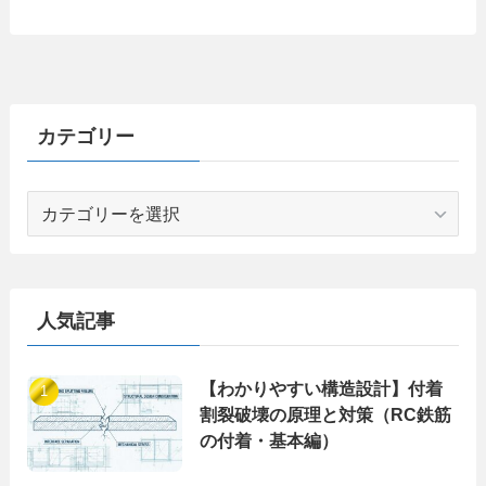
カテゴリー
カ
テ
ゴ
リ
ー
人気記事
【わかりやすい構造設計】付着
割裂破壊の原理と対策（RC鉄筋
の付着・基本編）