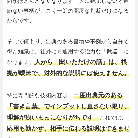
間がほとんどなくなります。人に確認しないと進
めない事柄が、ごく一部の高度な判断だけになる
からです。
そして何より、出典のある書物や事例から自分で
得た知識は、社外にも通用する強力な「武器」に
人から「聞いただけの話」は、根
なります。
拠が曖昧で、対外的な説明には使えません。
一度出典元のある
特に専門的な技術内容は、
「書き言葉」でインプットし直さない限り、
理解が浅いままになりがちです。
これでは、
応用も効かず、相手に伝わる説明はできませ