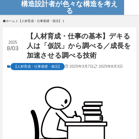
構造設計者が色々な構造を考え
る
ホーム
【人材育成・仕事基礎・就活】
【人材育成・仕事の基本】デキる
2025
人は「仮説」から調べる／成長を
8/03
加速させる調べる技術
2025年3月7日
2025年8月3日
【人材育成・仕事基礎・就活】