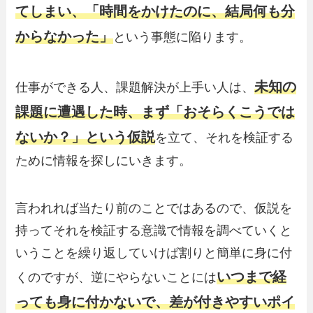
てしまい、「時間をかけたのに、結局何も分
からなかった」
という事態に陥ります。
未知の
仕事ができる人、課題解決が上手い人は、
課題に遭遇した時、まず「おそらくこうでは
ないか？」という仮説
を立て、それを検証する
ために情報を探しにいきます。
言われれば当たり前のことではあるので、仮説を
持ってそれを検証する意識で情報を調べていくと
いうことを繰り返していけば割りと簡単に身に付
いつまで経
くのですが、逆にやらないことには
っても身に付かないで、差が付きやすいポイ