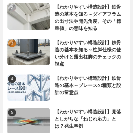
【わかりやすい構造設計】鉄骨
造の基本を知る～ダイアフラム
の出寸法や開先角度、その「標
準値」の意味を知る
【わかりやすい構造設計】鉄骨
造の基本を知る～柱脚仕様の使
い分けと露出柱脚のチェックの
視点
【わかりやすい構造設計】鉄骨
造の基本～ブレースの種類と設
計の留意点
【わかりやすい構造設計】見落
としがちな「ねじれ応力」と
は？発生事例