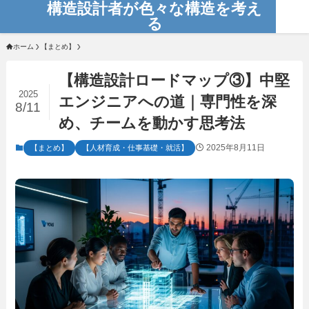
構造設計者が色々な構造を考え
る
ホーム
【まとめ】
【構造設計ロードマップ③】中堅
2025
エンジニアへの道｜専門性を深
8/11
め、チームを動かす思考法
2025年8月11日
【まとめ】
【人材育成・仕事基礎・就活】