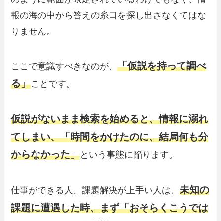
報の海の中から答えの糸口を探し出さなくてはな
りません。
「仮説を持って調べ
ここで意識すべきなのが、
る」
ことです。
仮説がないまま検索を始めると、情報に溺れ
てしまい、「時間をかけたのに、結局何も分
からなかった」
という事態に陥ります。
未知の
仕事ができる人、課題解決が上手い人は、
課題に遭遇した時、まず「おそらくこうでは