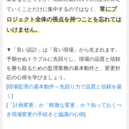
常にプ
ていくことだけに集中するのではなく、
ロジェクト全体の視点を持つことを忘れては
いけません。
▼「良い設計」は「良い現場」から生まれます。
予期せぬトラブルに先回りし、現場の品質と信頼
を勝ち取るための監理業務の基本動作と、変更対
応の心得を学びましょう。
[
現場監理の基本動作～先回り力で品質と信頼を築
く
]
[
「計画変更」か「軽微な変更」か？知っておくべ
き現場変更の手続きと協議の心得
]