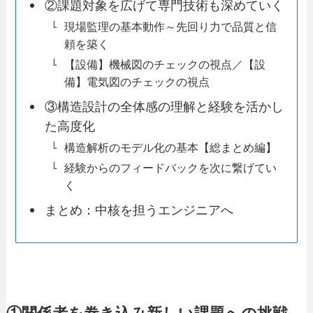
②課題対象を広げて専門技術も深めていく
現場監理の基本動作～先回り力で品質と信
頼を築く
【設備】機械図のチェックの視点／【設
備】電気図のチェックの視点
③構造設計の全体感の理解と経験を活かし
た高度化
構造解析のモデル化の基本【総まとめ編】
経験からのフィードバックを次に繋げてい
く
まとめ：中核を担うエンジニアへ