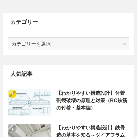
カテゴリー
カ
テ
ゴ
リ
ー
人気記事
【わかりやすい構造設計】付着
割裂破壊の原理と対策（RC鉄筋
の付着・基本編）
【わかりやすい構造設計】鉄骨
造の基本を知る～ダイアフラム