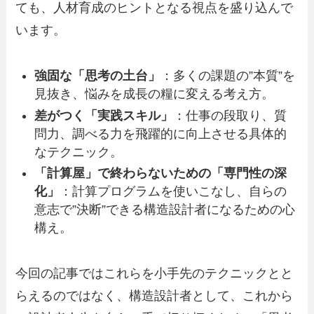
ても、人材育成のヒントとなる視点を盛り込んで
います。
強固な「思考の土台」
：多くの課題の”本質”を
見抜き、悩みを成長の糧に変える考え方。
差がつく「実践スキル」
：仕事の段取り、質
問力、調べる力を飛躍的に向上させる具体的
なテクニック。
「計算屋」で終わらないための「専門性の深
化」
：計算プログラムを使いこなし、自らの
意志で”決断”できる構造設計者になるための心
構え。
今回の記事ではこれらを小手先のテクニックとと
らえるのではなく、構造設計者として、これから