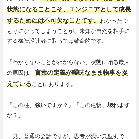
状態になることこそ、エンジニアとして成長
するためには不可欠なことです。
わかったつ
もりになってしまうことが、未知な自然を相手に
する構造設計者に取っては致命的です。
「わからないことがわからない」状態に陥る最大
言葉の定義が曖昧なまま物事を捉
の原因は、
えている
ことにあります。
「この柱、
強い
ですか？」「この建物、
壊れます
か？」
一見、普通の会話ですが、思考が浅い典型例で