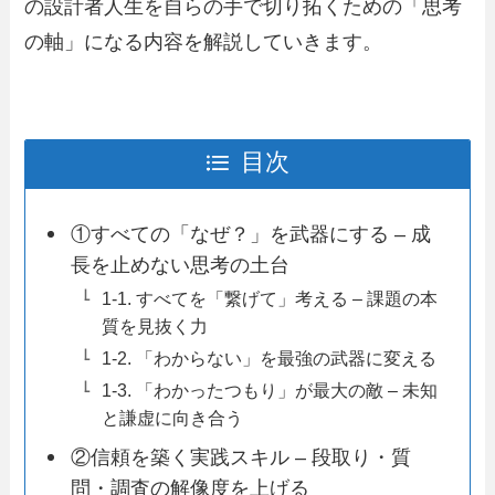
の設計者人生を自らの手で切り拓くための「思考
の軸」になる内容を解説していきます。
目次
①すべての「なぜ？」を武器にする – 成
長を止めない思考の土台
1-1. すべてを「繋げて」考える – 課題の本
質を見抜く力
1-2. 「わからない」を最強の武器に変える
1-3. 「わかったつもり」が最大の敵 – 未知
と謙虚に向き合う
②信頼を築く実践スキル – 段取り・質
問・調査の解像度を上げる