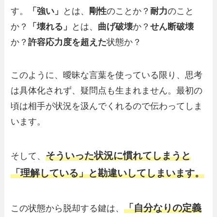
す。
「強い」
とは、
剛性
のことか？
耐力
のこと
か？
「壊れる」
とは、
曲げ破壊
か？
せん断破壊
か？
許容応力度を超えた
状態か？
このように、曖昧な言葉を使っている限り、思考
は具体化されず、疑問点も生まれません。最初の
頃は相手が状況を汲んでくれるので伝わってしま
います。
そういった状況に慣れてしまうと
そして、
「理解している」と勘違いしてしまいます。
「自分なりの定義
この状態から脱却する鍵は、