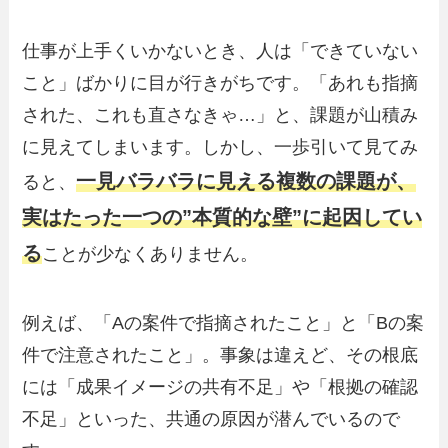
仕事が上手くいかないとき、人は「できていない
こと」ばかりに目が行きがちです。「あれも指摘
された、これも直さなきゃ…」と、課題が山積み
に見えてしまいます。しかし、一歩引いて見てみ
一見バラバラに見える複数の課題が、
ると、
実はたった一つの”本質的な壁”に起因してい
る
ことが少なくありません。
例えば、「Aの案件で指摘されたこと」と「Bの案
件で注意されたこと」。事象は違えど、その根底
には「成果イメージの共有不足」や「根拠の確認
不足」といった、共通の原因が潜んでいるので