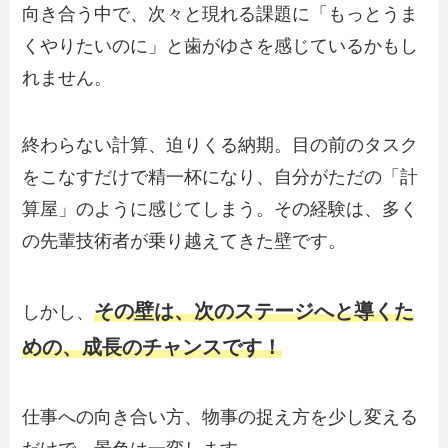
向き合う中で、次々と現れる課題に「もっとうま
くやりたいのに」と歯がゆさを感じているかもし
れません。
終わらない計算、迫りくる納期。目の前のタスク
をこなすだけで精一杯になり、自分がただの「計
算屋」のように感じてしまう。その経験は、多く
の先輩技術者が乗り越えてきた壁です。
その壁は、次のステージへと導くた
しかし、
めの、成長のチャンスです！
仕事への向き合い方、物事の捉え方を少し変える