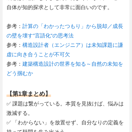
自体が知的探求として非常に面白いのです。
参考：
計算の「わかったつもり」から脱却／成長
の壁を壊す”言語化”の思考法
参考：
構造設計者（エンジニア）は未知課題に謙
虚に向き合うことが不可欠
参考：
建築構造設計の世界を知る～自然の未知を
どう掴むか
【第1章まとめ】
✅ 課題は繋がっている。本質を見抜けば、悩みは
激減する。
✅ 「わからない」を放置せず、自分なりの定義を