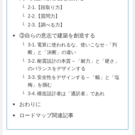
2-1.【段取り力】
2-2.【質問力】
2-3.【調べる力】
③自らの意志で建築を創造する
3-1. 電算に使われるな、使いこなせ -「判
断」と「決断」の違い
3-2. 耐震設計の本質 – 「耐力」と「硬さ」
のバランスをデザインする
3-3. 安全性をデザインする – 「幅」と「塩
梅」を掴む
3-4. 構造設計者は「通訳者」であれ
おわりに
ロードマップ関連記事