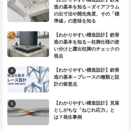
造の基本を知る～ダイアフラム
の出寸法や開先角度、その「標
準値」の意味を知る
【わかりやすい構造設計】鉄骨
造の基本を知る～柱脚仕様の使
い分けと露出柱脚のチェックの
視点
【わかりやすい構造設計】鉄骨
造の基本～ブレースの種類と設
計の留意点
【わかりやすい構造設計】見落
としがちな「ねじれ応力」と
は？発生事例