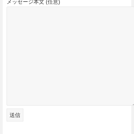
メッセージ本文 (任意)