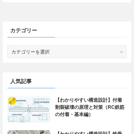
カテゴリー
カ
テ
ゴ
リ
ー
人気記事
【わかりやすい構造設計】付着
割裂破壊の原理と対策（RC鉄筋
の付着・基本編）
【わかりやすい構造設計】鉄骨