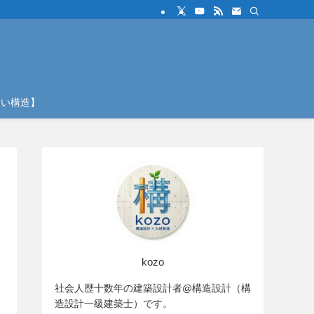
しい構造】
kozo
社会人歴十数年の建築設計者@構造設計（構
造設計一級建築士）です。