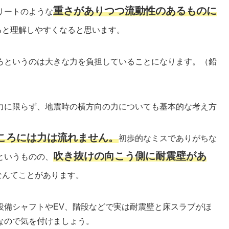
重さがありつつ流動性のあるものに
リートのような
ると理解しやすくなると思います。
ろというのは大きな力を負担していることになります。（鉛
力に限らず、地震時の横方向の力についても基本的な考え方
ころには力は流れません。
初歩的なミスでありがちな
吹き抜けの向こう側に耐震壁があ
というものの、
なんてことがあります。
設備シャフトやEV、階段などで実は耐震壁と床スラブがほ
なので気を付けましょう。