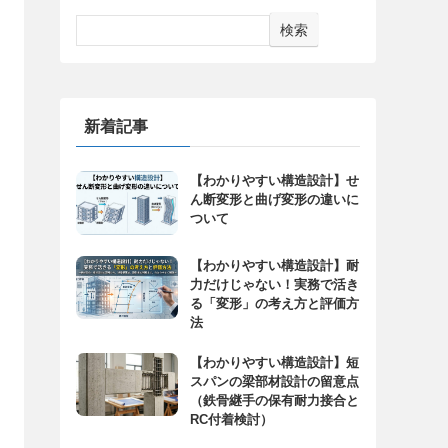
検索
新着記事
【わかりやすい構造設計】せ
ん断変形と曲げ変形の違いに
ついて
【わかりやすい構造設計】耐
力だけじゃない！実務で活き
る「変形」の考え方と評価方
法
【わかりやすい構造設計】短
スパンの梁部材設計の留意点
（鉄骨継手の保有耐力接合と
RC付着検討）