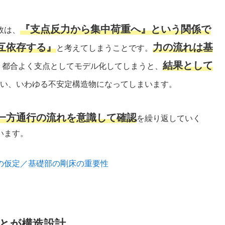
『支点反力から集中荷重へ』という関係で
敗は、
互依存する』
力の流れは基
と考えてしまうことです。
結果として
、都合よく支点としてモデル化してしまうと、
い、いわゆる不安定構造物になってしまいます。
一方通行の流れを意識して確認
を繰り返していく
います。
の仮定／基礎部の剛床の重要性
とが構造設計