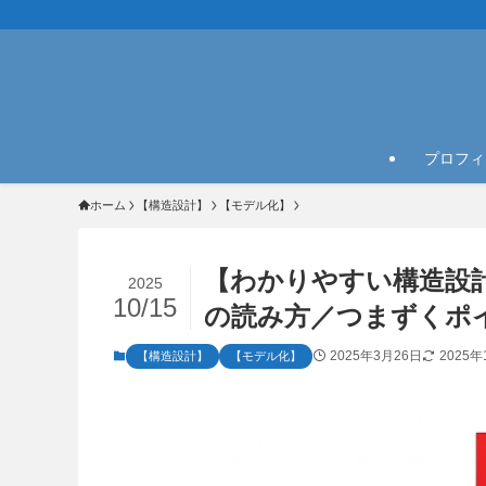
プロフィ
ホーム
【構造設計】
【モデル化】
【わかりやすい構造設
2025
10/15
の読み方／つまずくポ
2025年3月26日
2025年
【構造設計】
【モデル化】