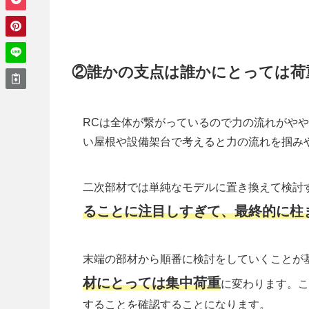
②誰かの支点は誰かにとっては荷
RCは全体が繋がっているので力の流れがや
い屋根や設備架台で考えると力の流れを掴み
二次部材では単純なモデルに置き換えて検討
ることに注目しすぎて、最終的に柱
末端の部材から順番に検討をしていくことが
材にとっては集中荷重
に変わります。こ
することを確認することになります。