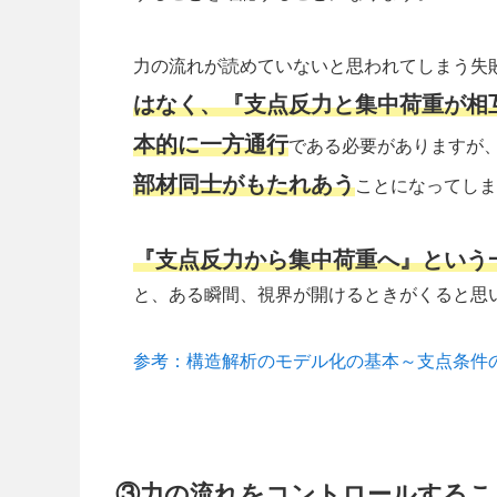
力の流れが読めていないと思われてしまう失
はなく、『支点反力と集中荷重が相
本的に一方通行
である必要がありますが
部材同士がもたれあう
ことになってしま
『支点反力から集中荷重へ』という
と、ある瞬間、視界が開けるときがくると思
参考：構造解析のモデル化の基本～支点条件
③力の流れをコントロールするこ