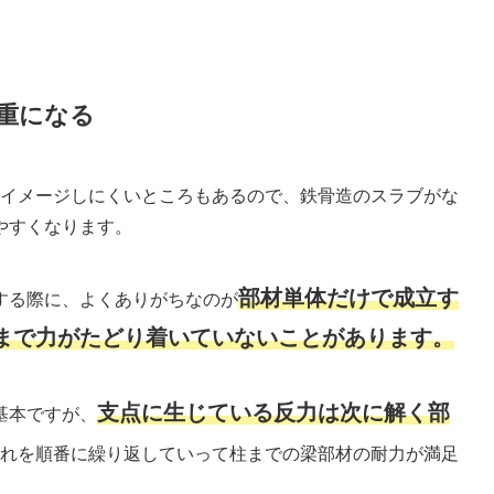
重になる
やイメージしにくいところもあるので、鉄骨造のスラブがな
やすくなります。
部材単体だけで成立す
する際に、よくありがちなのが
まで力がたどり着いていないことがあります。
支点に生じている反力は次に解く部
基本ですが、
れを順番に繰り返していって柱までの梁部材の耐力が満足