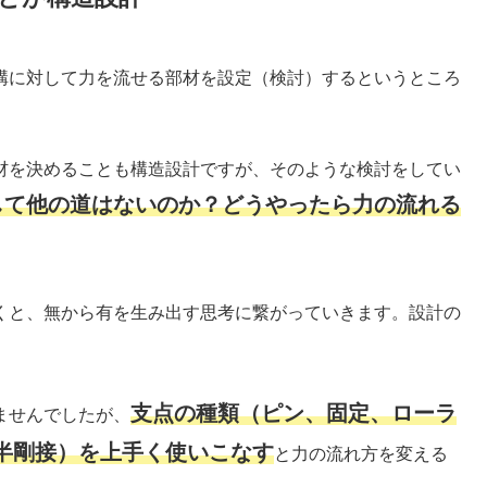
構に対して力を流せる部材を設定（検討）するというところ
材を決めることも構造設計ですが、そのような検討をしてい
して他の道はないのか？どうやったら力の流れる
くと、無から有を生み出す思考に繋がっていきます。設計の
支点の種類（ピン、固定、ローラ
ませんでしたが、
半剛接）を上手く使いこなす
と力の流れ方を変える