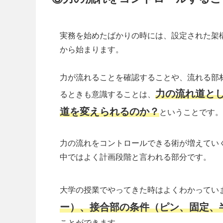
実務を始めたばかりの時には、設定された架
から始まります。
力が流れることを確認することや、流れる部
力の流れ道と
るときも意識することは、
道を変えられるのか？
ということです。
力の流れをコントロールできる術が増えてい
中ではよく計画段階と言われる部分です。
大学の授業でやってきた時はよくわかってい
ー）、接合部の条件（ピン、固定、
ことができます。