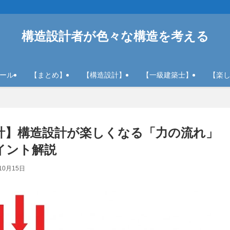
構造設計者が色々な構造を考える
ール
【まとめ】
【構造設計】
【一級建築士】
【楽
計】構造設計が楽しくなる「力の流れ」
イント解説
10月15日