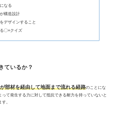
になる
が構造設計
をデザインすること
る〇×クイズ
きているか？
が部材を経由して地面まで流れる経路
のことにな
よって発生する力に対して抵抗できる耐力を持っていないと
ます。