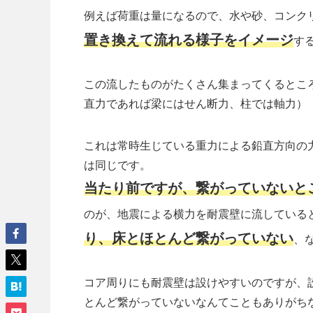
例えば荷重は量になるので、水や砂、コンク
置き換えて流れる様子をイメージ
す
この流したものがたくさん集まってくるとこ
直力であれば梁にはせん断力、柱では軸力）
これは常時生じている重力による鉛直方向の
は同じです。
当たり前ですが、繋がっていないと
のが、地震による横力を耐震壁に流している
り、床とほとんど繋がっていない
、
コア周りにも耐震壁は設けやすいのですが、
とんど繋がっていないなんてこともありがち