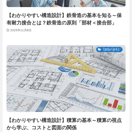
【わかりやすい構造設計】鉄骨造の基本を知る～保
有耐力接合とは？鉄骨造の原則「部材＜接合部」
2025年11月8日
【図面の基本】
【わかりやすい構造設計】積算の基本～積算の視点
から学ぶ、コストと図面の関係