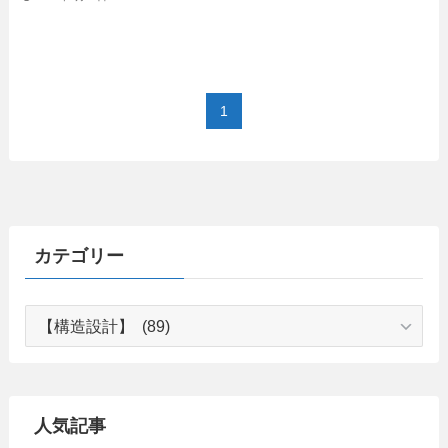
1
カテゴリー
カ
テ
ゴ
リ
ー
人気記事