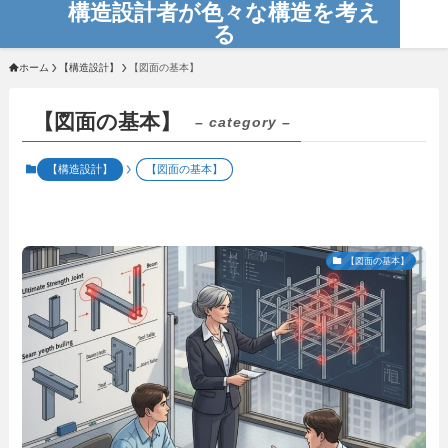
構造設計者が色々な構造を考え
る
ホーム
【構造設計】
【図面の基本】
【図面の基本】
– category –
【構造設計】
【図面の基本】
【図面の基本】