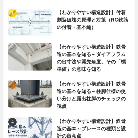
【わかりやすい構造設計】付着
割裂破壊の原理と対策（RC鉄筋
の付着・基本編）
【わかりやすい構造設計】鉄骨
造の基本を知る～ダイアフラム
の出寸法や開先角度、その「標
準値」の意味を知る
【わかりやすい構造設計】鉄骨
造の基本を知る～柱脚仕様の使
い分けと露出柱脚のチェックの
視点
【わかりやすい構造設計】鉄骨
造の基本～ブレースの種類と設
計の留意点