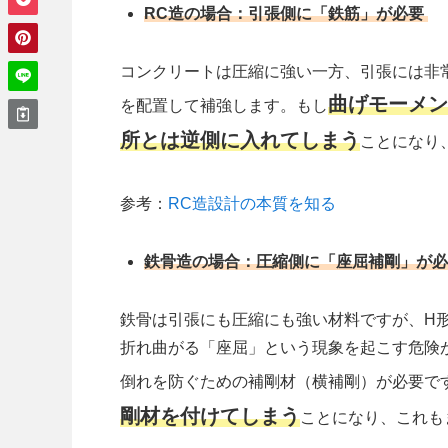
RC造の場合：引張側に「鉄筋」が必要
コンクリートは圧縮に強い一方、引張には非
曲げモーメン
を配置して補強します。もし
所とは逆側に入れてしまう
ことになり
参考：
RC造設計の本質を知る
鉄骨造の場合：圧縮側に「座屈補剛」が必
鉄骨は引張にも圧縮にも強い材料ですが、H
折れ曲がる「座屈」という現象を起こす危険
倒れを防ぐための補剛材（横補剛）が必要で
剛材を付けてしまう
ことになり、これも