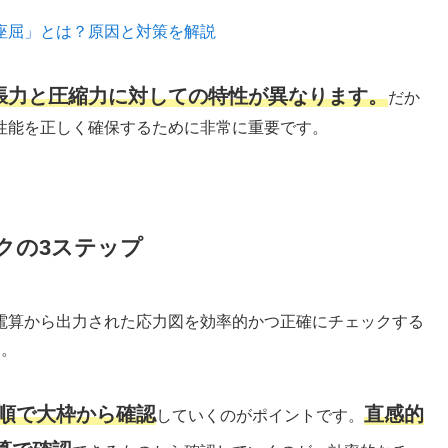
座屈」とは？原因と対策を解説
張力と圧縮力に対しての特性が異なります。
だか
性能を正しく確保するために非常に重要です。
クの3ステップ
電算から出力された応力図を効率的かつ正確にチェックする
す。
の順で大枠から確認
直感的
していくのがポイントです。