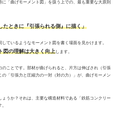
特に「曲げモーメント図」を扱う上での、最も重要な大原則
したときに『引張られる側』に描く」
同しているようなモーメント図を書く場面を見かけます。
ト図の理解は大きく向上
します。
力のことです。部材が曲げられると、片方は伸ばされ（引張
この「引張力と圧縮力の一対（対の力）」が、曲げモーメン
しょうか？それは、主要な構造材料である「鉄筋コンクリー
す。