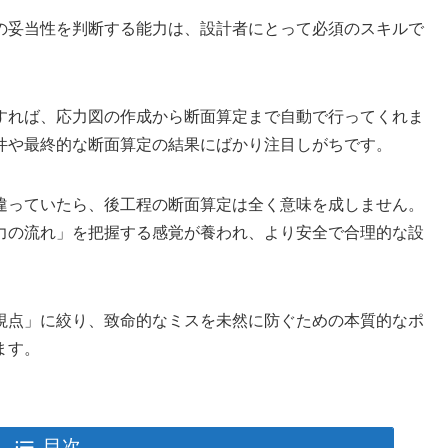
の妥当性を判断する能力は、設計者にとって必須のスキルで
すれば、応力図の作成から断面算定まで自動で行ってくれま
件や最終的な断面算定の結果にばかり注目しがちです。
違っていたら、後工程の断面算定は全く意味を成しません。
力の流れ」を把握する感覚が養われ、より安全で合理的な設
視点」に絞り、致命的なミスを未然に防ぐための本質的なポ
ます。
目次