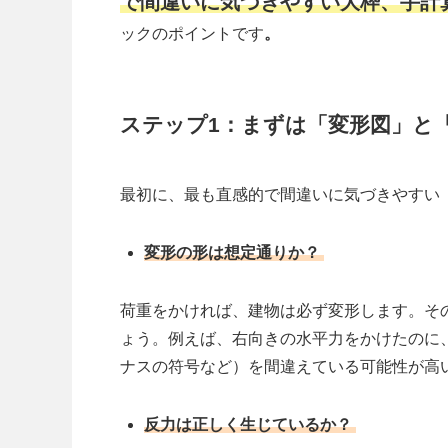
で間違いに気づきやすい大枠、手計
ックのポイントです
。
ステップ1：まずは「変形図」と
最初に、最も直感的で間違いに気づきやすい
変形の形は想定通りか？
荷重をかければ、建物は必ず変形します。そ
ょう。例えば、右向きの水平力をかけたのに
ナスの符号など）を間違えている可能性が高
反力は正しく生じているか？