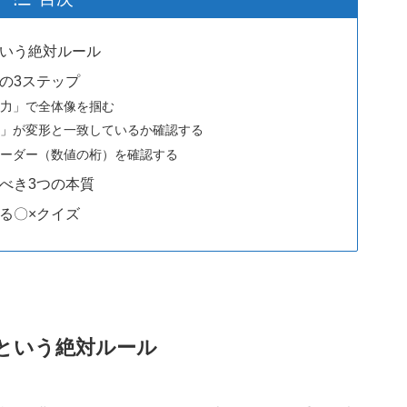
いう絶対ルール
の3ステップ
反力」で全体像を掴む
形」が変形と一致しているか確認する
オーダー（数値の桁）を確認する
べき3つの本質
る〇×クイズ
という絶対ルール