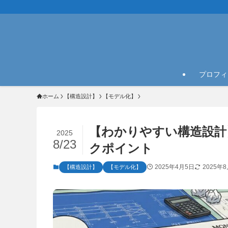
プロフィ
ホーム
【構造設計】
【モデル化】
【わかりやすい構造設計
2025
8/23
クポイント
2025年4月5日
2025年
【構造設計】
【モデル化】