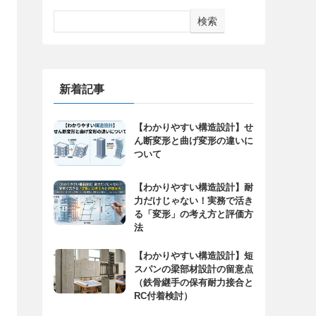
検索
新着記事
【わかりやすい構造設計】せ
ん断変形と曲げ変形の違いに
ついて
【わかりやすい構造設計】耐
力だけじゃない！実務で活き
る「変形」の考え方と評価方
法
【わかりやすい構造設計】短
スパンの梁部材設計の留意点
（鉄骨継手の保有耐力接合と
RC付着検討）