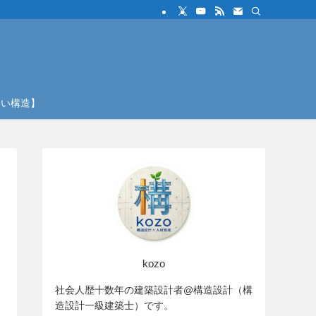
しい構造】
kozo
社会人歴十数年の建築設計者@構造設計（構
造設計一級建築士）です。