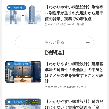
【わかりやすい構造設計】剛性率
【モデル化】
～剛性率が生まれた理由から規準
値の背景、実務での着眼点
2025年7月2日
2025年7月19日
もっと見る
【法関連】
【わかりやすい構造設計】建築基
【構造設計倫理】
準法の耐震性「最低限」の中身と
は？／その先を提案することが設
計
2025年8月8日
2025年12月23日
【わかりやすい構造設計】耐力だ
【モデル化】
けじゃない！実務で活きる「変