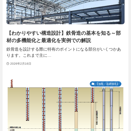
【わかりやすい構造設計】鉄骨造の基本を知る～部
材の多機能化と最適化を実例での解説
鉄骨造を設計する際に特有のポイントになる部分がいくつかあ
ります。これまで主に…
2026年2月16日
【地盤・基礎構造】