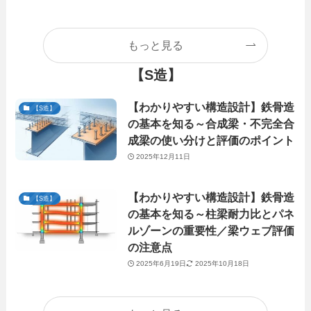
もっと見る
【S造】
【わかりやすい構造設計】鉄骨造
【S造】
の基本を知る～合成梁・不完全合
成梁の使い分けと評価のポイント
2025年12月11日
【わかりやすい構造設計】鉄骨造
【S造】
の基本を知る～柱梁耐力比とパネ
ルゾーンの重要性／梁ウェブ評価
の注意点
2025年6月19日
2025年10月18日