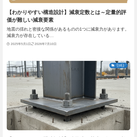
【わかりやすい構造設計】減衰定数とは～定量的評
価が難しい減衰要素
地震の揺れと密接な関係があるものの1つに減衰力があります。
減衰力が存在している…
2025年5月1日
2026年7月10日
【S造】