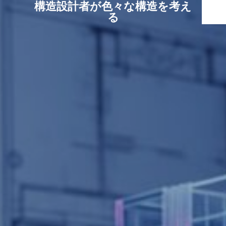
構造設計者が色々な構造を考え
る