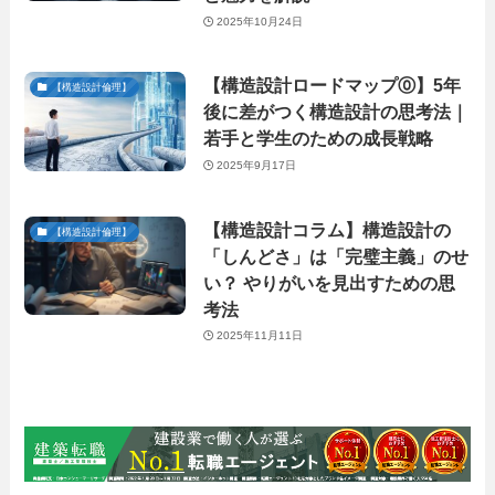
2025年10月24日
【構造設計ロードマップ⓪】5年
【構造設計倫理】
後に差がつく構造設計の思考法｜
若手と学生のための成長戦略
2025年9月17日
【構造設計コラム】構造設計の
【構造設計倫理】
「しんどさ」は「完璧主義」のせ
い？ やりがいを見出すための思
考法
2025年11月11日