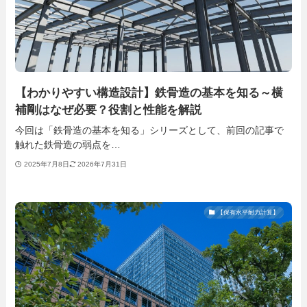
【わかりやすい構造設計】鉄骨造の基本を知る～横
補剛はなぜ必要？役割と性能を解説
今回は「鉄骨造の基本を知る」シリーズとして、前回の記事で
触れた鉄骨造の弱点を…
2025年7月8日
2026年7月31日
【保有水平耐力計算】