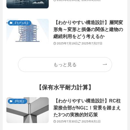
【わかりやすい構造設計】層間変
【モデル化】
形角～変形と損傷の関係と建物の
継続利用をどう考えるか
2025年7月19日
2025年7月27日
もっと見る
【保有水平耐力計算】
【わかりやすい構造設計】RC柱
【RC造】
梁接合部がNGに！背景を踏まえ
た3つの実務的対応策
2025年7月30日
2025年8月1日