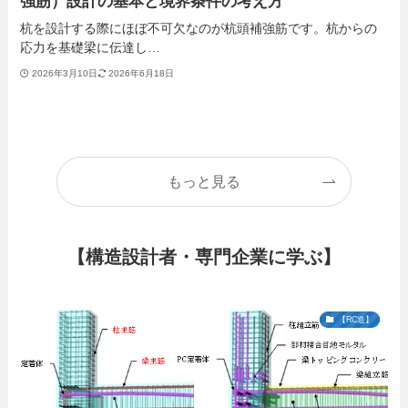
強筋）設計の基本と境界条件の考え方
杭を設計する際にほぼ不可欠なのが杭頭補強筋です。杭からの
応力を基礎梁に伝達し…
2026年3月10日
2026年6月18日
もっと見る
【構造設計者・専門企業に学ぶ】
【RC造】