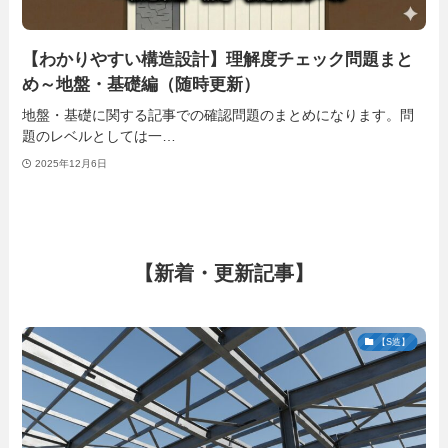
【わかりやすい構造設計】理解度チェック問題まと
め～地盤・基礎編（随時更新）
地盤・基礎に関する記事での確認問題のまとめになります。問
題のレベルとしては一…
2025年12月6日
【新着・更新記事】
【S造】