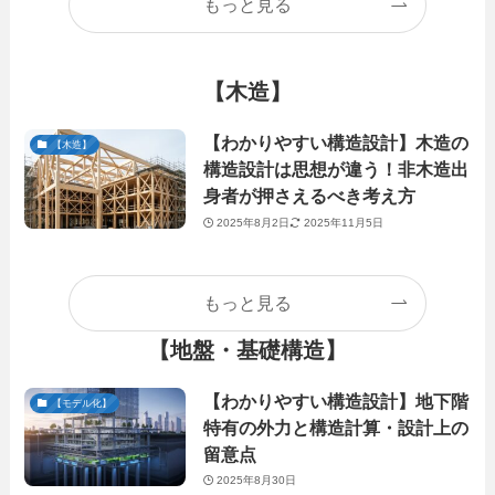
もっと見る
【木造】
【わかりやすい構造設計】木造の
【木造】
構造設計は思想が違う！非木造出
身者が押さえるべき考え方
2025年8月2日
2025年11月5日
もっと見る
【地盤・基礎構造】
【わかりやすい構造設計】地下階
【モデル化】
特有の外力と構造計算・設計上の
留意点
2025年8月30日