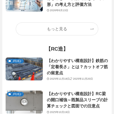
形」の考え方と評価方法
2026年6月13日
もっと見る
【RC造】
【わかりやすい構造設計】鉄筋の
【RC造】
「定着長さ」とは？カットオフ筋
の留意点
2025年11月18日
2025年11月20日
【わかりやすい構造設計】RC梁
【RC造】
の開口補強～既製品スリーブの計
算チェックと図面での注意点
2025年10月19日