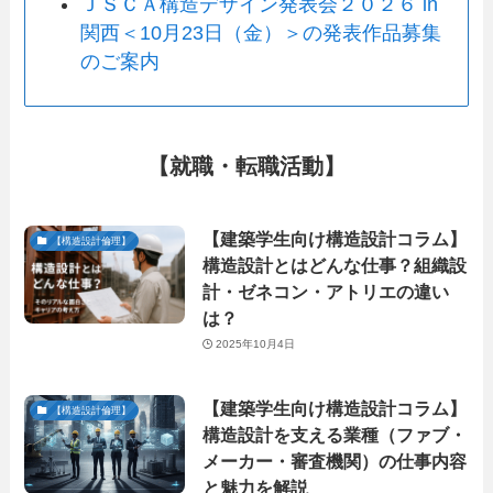
ＪＳＣＡ構造デザイン発表会２０２６ in
関西＜10月23日（金）＞の発表作品募集
のご案内
【就職・転職活動】
【建築学生向け構造設計コラム】
【構造設計倫理】
構造設計とはどんな仕事？組織設
計・ゼネコン・アトリエの違い
は？
2025年10月4日
【建築学生向け構造設計コラム】
【構造設計倫理】
構造設計を支える業種（ファブ・
メーカー・審査機関）の仕事内容
と魅力を解説