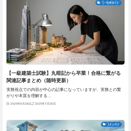
【一級建築士】
【一級建築士試験】丸暗記から卒業！合格に繋がる
関連記事まとめ（随時更新）
実務視点での内容が中心の記事になっていますが、実務との繋
がりや本質を理解する…
2025年6月28日
2025年7月26日
【まとめ】