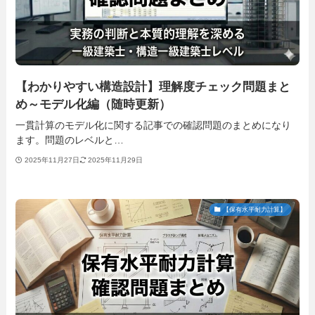
【わかりやすい構造設計】理解度チェック問題まと
め～モデル化編（随時更新）
一貫計算のモデル化に関する記事での確認問題のまとめになり
ます。問題のレベルと…
2025年11月27日
2025年11月29日
【保有水平耐力計算】