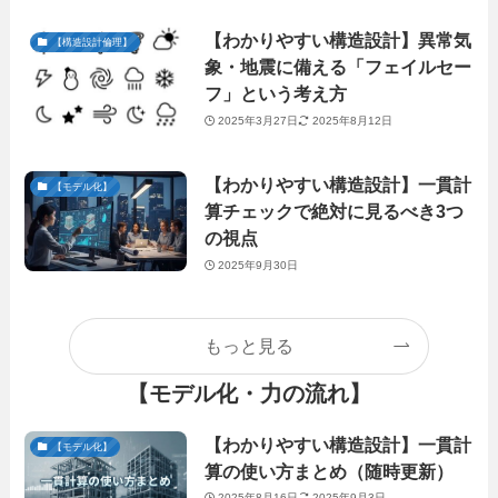
【わかりやすい構造設計】異常気
【構造設計倫理】
象・地震に備える「フェイルセー
フ」という考え方
2025年3月27日
2025年8月12日
【わかりやすい構造設計】一貫計
【モデル化】
算チェックで絶対に見るべき3つ
の視点
2025年9月30日
もっと見る
【モデル化・力の流れ】
【わかりやすい構造設計】一貫計
【モデル化】
算の使い方まとめ（随時更新）
2025年8月16日
2025年9月3日