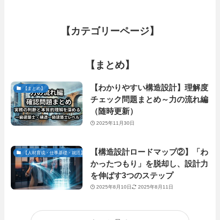
【カテゴリーページ】
【まとめ】
【わかりやすい構造設計】理解度
【まとめ】
チェック問題まとめ～力の流れ編
（随時更新）
2025年11月30日
【構造設計ロードマップ②】「わ
【人材育成・仕事基礎・就活】
かったつもり」を脱却し、設計力
を伸ばす3つのステップ
2025年8月10日
2025年8月11日