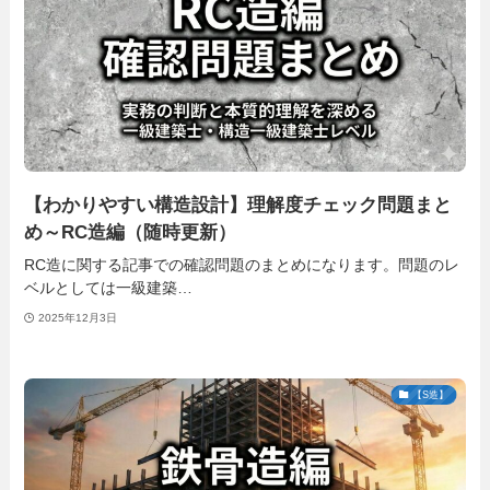
【わかりやすい構造設計】理解度チェック問題まと
め～RC造編（随時更新）
RC造に関する記事での確認問題のまとめになります。問題のレ
ベルとしては一級建築…
2025年12月3日
【S造】