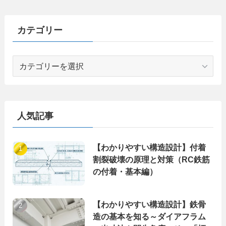
カテゴリー
カ
テ
ゴ
リ
ー
人気記事
【わかりやすい構造設計】付着
割裂破壊の原理と対策（RC鉄筋
の付着・基本編）
【わかりやすい構造設計】鉄骨
造の基本を知る～ダイアフラム