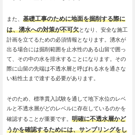
基礎工事のために地面を掘削する際に
また、
は、湧水への対策が不可欠
となり、安全な施工
計画を立てるための必須情報となります。湧水が
出る場合には掘削範囲を止水性のある山留で囲っ
て、その中の水を排水することになります。その
際に山留の先端は不透水層と呼ばれる水を通さな
い粘性土まで達する必要があります。
そのため、標準貫入試験を通して地下水位のレベ
ルと不透水層がどのレベルに存在しているのかを
明確に不透水層かど
確認することが重要です。
うかを確認するためには、サンプリングをし