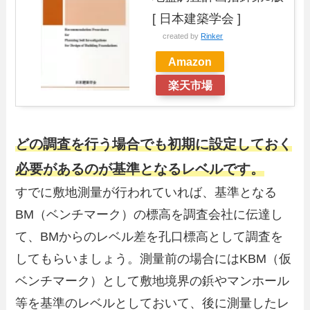
[ 日本建築学会 ]
created by
Rinker
Amazon
楽天市場
どの調査を行う場合でも初期に設定しておく
必要があるのが基準となるレベルです。
すでに敷地測量が行われていれば、基準となる
BM（ベンチマーク）の標高を調査会社に伝達し
て、BMからのレベル差を孔口標高として調査を
してもらいましょう。測量前の場合にはKBM（仮
ベンチマーク）として敷地境界の鋲やマンホール
等を基準のレベルとしておいて、後に測量したレ