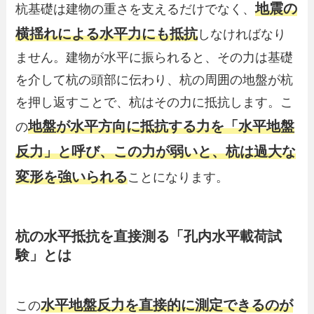
地震の
杭基礎は建物の重さを支えるだけでなく、
横揺れによる水平力にも抵抗
しなければなり
ません。建物が水平に振られると、その力は基礎
を介して杭の頭部に伝わり、杭の周囲の地盤が杭
を押し返すことで、杭はその力に抵抗します。こ
地盤が水平方向に抵抗する力を「水平地盤
の
反力」と呼び、この力が弱いと、杭は過大な
変形を強いられる
ことになります。
杭の水平抵抗を直接測る「孔内水平載荷試
験」とは
水平地盤反力を直接的に測定できるのが
この