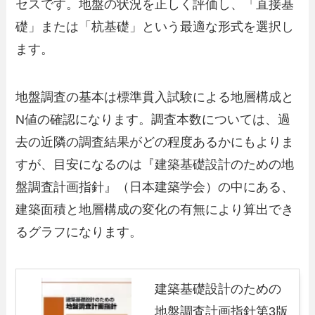
セスです。地盤の状況を正しく評価し、「直接基
礎」または「杭基礎」という最適な形式を選択し
ます。
地盤調査の基本は標準貫入試験による地層構成と
N値の確認になります。調査本数については、過
去の近隣の調査結果がどの程度あるかにもよりま
すが、目安になるのは『建築基礎設計のための地
盤調査計画指針』（日本建築学会）の中にある、
建築面積と地層構成の変化の有無により算出でき
るグラフになります。
建築基礎設計のための
地盤調査計画指針第3版