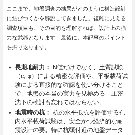
ここまで、地盤調査の結果がどのように構造設計
に結びつくかを解説してきました。複雑に見える
調査項目も、その目的を理解すれば、設計上の強
力な武器となります。最後に、本記事のポイント
を振り返ります。
長期地耐力：
N値だけでなく、土質試験
（c, φ）による精密な評価や、平板載荷試
験による直接的な確認を使い分けること
で、地盤の本当の実力を見極める。圧密
沈下の検討も忘れてはならない。
地震時の杭：
杭の水平抵抗を評価する孔
内水平載荷試験は、安全かつ経済的な耐
震設計の要。特に杭頭付近の地盤データ