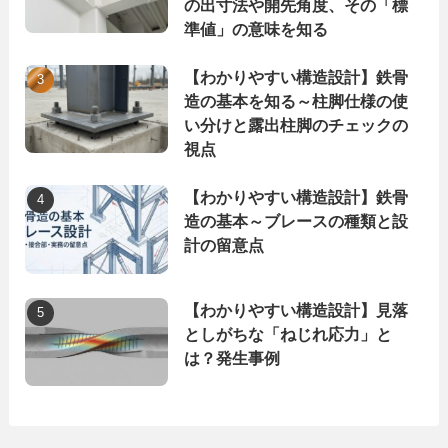
の出寸法や開先角度、その「標
準値」の意味を知る
【わかりやすい構造設計】鉄骨
造の基本を知る～柱脚仕様の使
い分けと露出柱脚のチェックの
視点
【わかりやすい構造設計】鉄骨
造の基本～ブレースの種類と設
計の留意点
【わかりやすい構造設計】見落
としがちな「ねじれ応力」と
は？発生事例