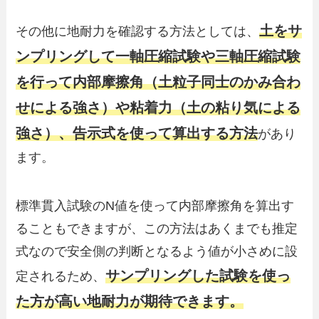
土をサ
その他に地耐力を確認する方法としては、
ンプリングして一軸圧縮試験や三軸圧縮試験
を行って内部摩擦角（土粒子同士のかみ合わ
せによる強さ）や粘着力（土の粘り気による
強さ）、告示式を使って算出する方法
があり
ます。
標準貫入試験のN値を使って内部摩擦角を算出す
ることもできますが、この方法はあくまでも推定
式なので安全側の判断となるよう値が小さめに設
サンプリングした試験を使っ
定されるため、
た方が高い地耐力が期待できます。