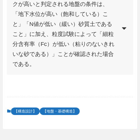
クが高いと判定される地盤の条件は、
「地下水位が高い（飽和している）こ
と」「N値が低い（緩い）砂質土である
こと」に加え、粒度試験によって「細粒
分含有率（Fc）が低い（粘りのないきれ
いな砂である）」ことが確認された場合
である。
【構造設計】
【地盤・基礎構造】