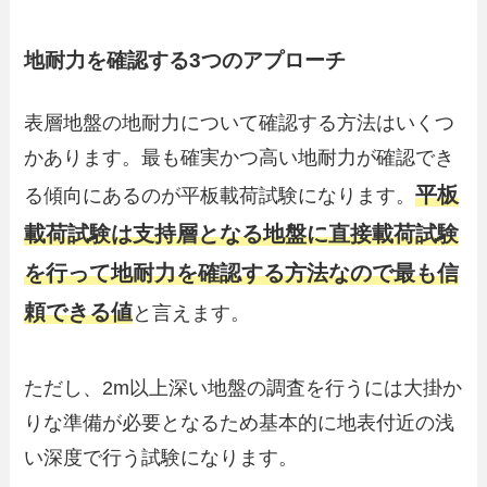
地耐力を確認する3つのアプローチ
表層地盤の地耐力について確認する方法はいくつ
かあります。最も確実かつ高い地耐力が確認でき
平板
る傾向にあるのが平板載荷試験になります。
載荷試験は支持層となる地盤に直接載荷試験
を行って地耐力を確認する方法なので最も信
頼できる値
と言えます。
ただし、2m以上深い地盤の調査を行うには大掛か
りな準備が必要となるため基本的に地表付近の浅
い深度で行う試験になります。