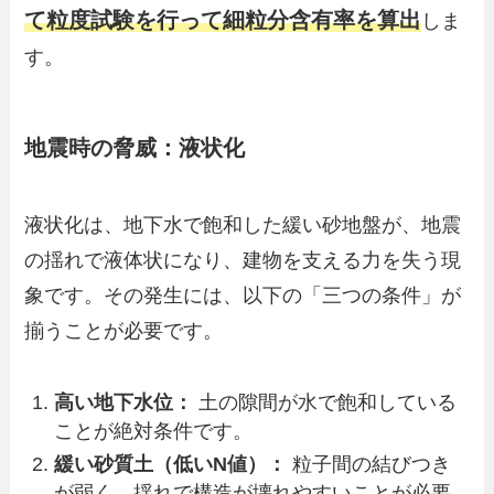
て粒度試験を行って細粒分含有率を算出
しま
す。
地震時の脅威：液状化
液状化は、地下水で飽和した緩い砂地盤が、地震
の揺れで液体状になり、建物を支える力を失う現
象です。その発生には、以下の「三つの条件」が
揃うことが必要です。
高い地下水位：
土の隙間が水で飽和している
ことが絶対条件です。
緩い砂質土（低いN値）：
粒子間の結びつき
が弱く、揺れで構造が壊れやすいことが必要