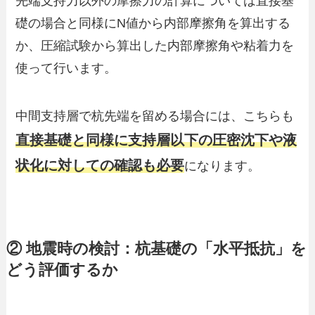
先端支持力以外の摩擦力の計算については直接基
礎の場合と同様にN値から内部摩擦角を算出する
か、圧縮試験から算出した内部摩擦角や粘着力を
使って行います。
中間支持層で杭先端を留める場合には、こちらも
直接基礎と同様に支持層以下の圧密沈下や液
状化に対しての確認も必要
になります。
② 地震時の検討：杭基礎の「水平抵抗」を
どう評価するか