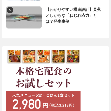
【わかりやすい構造設計】見落
としがちな「ねじれ応力」と
は？発生事例