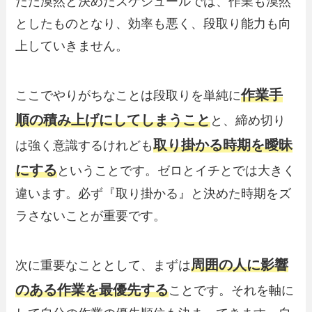
ただ漠然と決めたスケジュールでは、作業も漠然
としたものとなり、効率も悪く、段取り能力も向
上していきません。
作業手
ここでやりがちなことは段取りを単純に
順の積み上げにしてしまうこと
と、締め切り
取り掛かる時期を曖昧
は強く意識するけれども
にする
ということです。ゼロとイチとでは大きく
違います。必ず『取り掛かる』と決めた時期をズ
ラさないことが重要です。
周囲の人に影響
次に重要なこととして、まずは
のある作業を最優先する
ことです。それを軸に