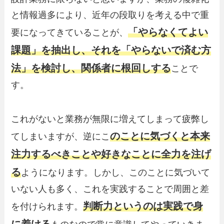
と情報過多により、近年の段取りを考える中で重
「やらなくてよい
要になってきていることが、
課題」を抽出し、それを「やらないで済む方
法」を検討し、関係者に根回しする
ことで
す。
これがないと業務が無限に増えてしまって疲弊し
のことに気づくと本来
てしまいますが、逆にこ
注力するべきことや好きなことに全力を注げ
る
ようになります。しかし、このことに気づいて
いない人も多く、これを実践することで周囲と差
判断力というのは実践で身
を付けられます。
に着ける