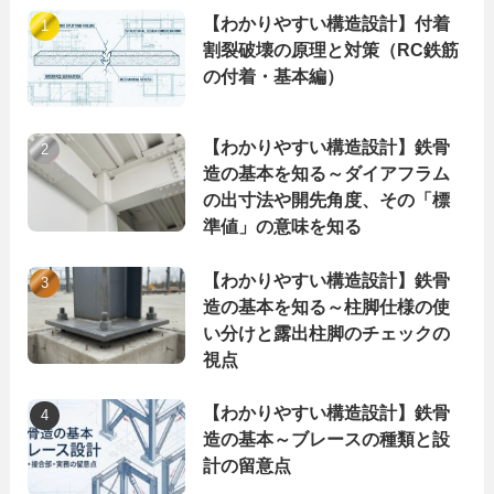
【わかりやすい構造設計】付着
割裂破壊の原理と対策（RC鉄筋
の付着・基本編）
【わかりやすい構造設計】鉄骨
造の基本を知る～ダイアフラム
の出寸法や開先角度、その「標
準値」の意味を知る
【わかりやすい構造設計】鉄骨
造の基本を知る～柱脚仕様の使
い分けと露出柱脚のチェックの
視点
【わかりやすい構造設計】鉄骨
造の基本～ブレースの種類と設
計の留意点