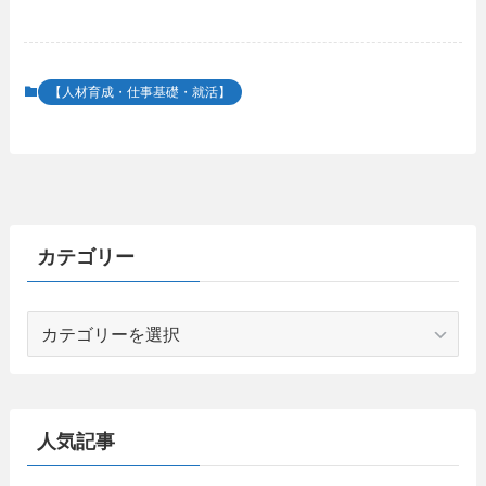
【人材育成・仕事基礎・就活】
カテゴリー
カ
テ
ゴ
リ
ー
人気記事