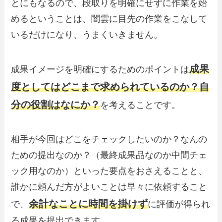
とにもなるので、段取りを明確にせずに作業を始
めるということは、闇雲に目先の作業をこなして
いるだけになり、うまくいきません。
成果
成果イメージを明確にするためのポイントは
度としてはどこまで求められているのか？自
分の役割はなにか？
を考えることです。
相手が今回はどこをチェックしたいのか？なんの
ための提出なのか？（最終成果品なのか中間チェ
ック用なのか）といった要点をおさえることと、
誰かに頼んだ方がよいことは早々に依頼すること
余計なことに時間を掛けず
で、
に評価が得られ
る成果を提出できます。