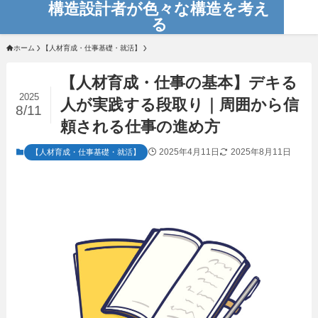
構造設計者が色々な構造を考え
る
ホーム
【人材育成・仕事基礎・就活】
【人材育成・仕事の基本】デキる
2025
人が実践する段取り｜周囲から信
8/11
頼される仕事の進め方
2025年4月11日
2025年8月11日
【人材育成・仕事基礎・就活】