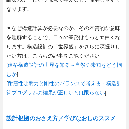
なります。
▼なぜ構造計算が必要なのか、その本質的な意味
を理解することで、日々の業務はもっと面白くな
ります。構造設計の「世界観」をさらに深掘りし
たい方は、こちらの記事をご覧ください。
[
建築構造設計の世界を知る～自然の未知をどう掴
むか
]
[
耐震性は耐力と剛性のバランスで考える～構造計
算プログラムの結果が正しいとは限らない
]
設計根拠のおさえ方／学びなおしのススメ