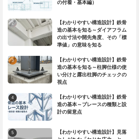
の付着・基本編）
【わかりやすい構造設計】鉄骨
造の基本を知る～ダイアフラム
の出寸法や開先角度、その「標
準値」の意味を知る
【わかりやすい構造設計】鉄骨
造の基本を知る～柱脚仕様の使
い分けと露出柱脚のチェックの
視点
【わかりやすい構造設計】鉄骨
造の基本～ブレースの種類と設
計の留意点
【わかりやすい構造設計】見落