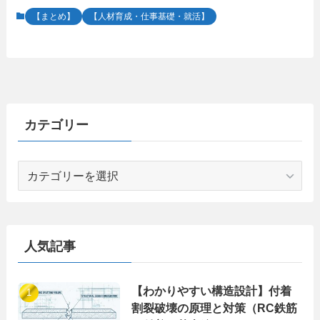
【まとめ】
【人材育成・仕事基礎・就活】
カテゴリー
カ
テ
ゴ
リ
ー
人気記事
【わかりやすい構造設計】付着
割裂破壊の原理と対策（RC鉄筋