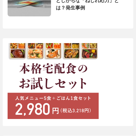
としがちな「ねじれ応力」と
は？発生事例