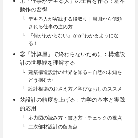
①「仕事がデキる人」の土台を作る：基本
動作の習得
デキる人が実践する段取り｜周囲から信頼
される仕事の進め方
『何がわからない』かが”わかるようにな
る！
②「計算屋」で終わらないために：構造設
計の世界観を理解する
建築構造設計の世界を知る～自然の未知を
どう掴むか
設計根拠のおさえ方／学びなおしのススメ
③設計の精度を上げる：力学の基本と実践
的応用
応力図の読み方・書き方・チェックの視点
二次部材設計の留意点