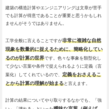
建築の構造計算やエンジニアリングは文章が苦手
でも計算が得意であることが重要と思うかもしれ
ませんがそうではありません。
非常に複雑な自然
工学全般に言えることですが
現象を数量的に捉えるために、簡略化してい
るのが計算の世界
です。色々な事象を類型化し
て少ない言葉や条件で捉えられるように定義（言
定義をおさえるこ
葉化）してくれているので、
とから計算の理解が始まる
と言えます。
計算の結果についてやり取りするなかでも、「強
曖昧な言葉（例えば、
い」「壊れる」といった