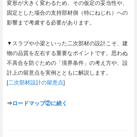
変形が大きく変わるため、その仮定の妥当性や、
固定とした場合の支持部材側（特にねじれ）への
影響まで考慮する必要があります。
▼スラブや小梁といった二次部材の設計こそ、建
物の品質を左右する重要なポイントです。思わぬ
不具合を防ぐための「境界条件」の考え方や、設
計上の留意点を実例とともに解説します。
[
二次部材設計の留意点
]
⇒
ロードマップ②に続く