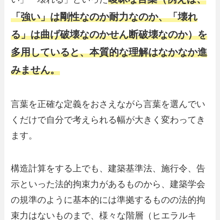
「強い」は剛性なのか耐力なのか、「壊れ
る」は曲げ破壊なのかせん断破壊なのか）を
多用していると、本質的な理解はなかなか進
みません。
言葉を正確な定義をおさえながら言葉を選んでい
くだけで自分で考えられる幅が大きく変わってき
ます。
構造計算をする上でも、建築基準法、施行令、告
示といった法的拘束力があるものから、建築学会
の規準のように基本的には準拠するものの法的拘
束力はないものまで、様々な階層（ヒエラルキ