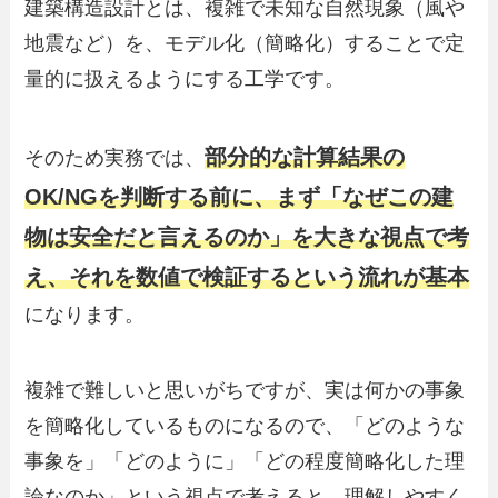
建築構造設計とは、複雑で未知な自然現象（風や
地震など）を、モデル化（簡略化）することで定
量的に扱えるようにする工学です。
部分的な計算結果の
そのため実務では、
OK/NGを判断する前に、まず「なぜこの建
物は安全だと言えるのか」を大きな視点で考
え、それを数値で検証するという流れが基本
になります。
複雑で難しいと思いがちですが、実は何かの事象
を簡略化しているものになるので、「どのような
事象を」「どのように」「どの程度簡略化した理
論なのか」という視点で考えると、理解しやすく