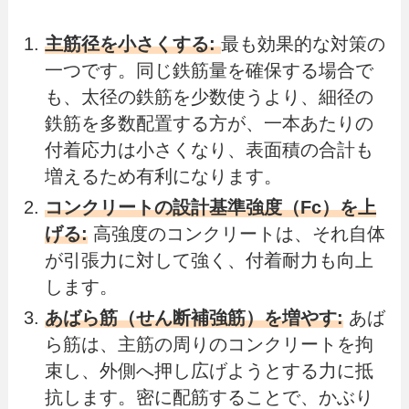
主筋径を小さくする:
最も効果的な対策の
一つです。同じ鉄筋量を確保する場合で
も、太径の鉄筋を少数使うより、細径の
鉄筋を多数配置する方が、一本あたりの
付着応力は小さくなり、表面積の合計も
増えるため有利になります。
コンクリートの設計基準強度（Fc）を上
げる:
高強度のコンクリートは、それ自体
が引張力に対して強く、付着耐力も向上
します。
あばら筋（せん断補強筋）を増やす:
あば
ら筋は、主筋の周りのコンクリートを拘
束し、外側へ押し広げようとする力に抵
抗します。密に配筋することで、かぶり