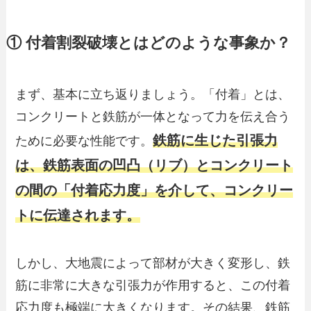
① 付着割裂破壊とはどのような事象か？
まず、基本に立ち返りましょう。「付着」とは、
コンクリートと鉄筋が一体となって力を伝え合う
鉄筋に生じた引張力
ために必要な性能です。
は、鉄筋表面の凹凸（リブ）とコンクリート
の間の「付着応力度」を介して、コンクリー
トに伝達されます。
しかし、大地震によって部材が大きく変形し、鉄
筋に非常に大きな引張力が作用すると、この付着
応力度も極端に大きくなります。その結果、鉄筋