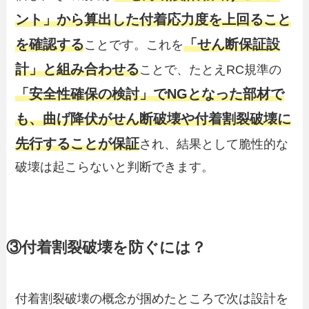
ント」から算出した付着応力度を上回ること
を確認する
「せん断保証設
ことです。これを
計」と組み合わせる
ことで、たとえRC規準の
「安全性確保の検討」でNGとなった部材で
も、曲げ降伏がせん断破壊や付着割裂破壊に
先行することが保証
され、結果として脆性的な
破壊は起こらないと判断できます。
③付着割裂破壊を防ぐには？
付着割裂破壊の概念が掴めたところで次は設計を