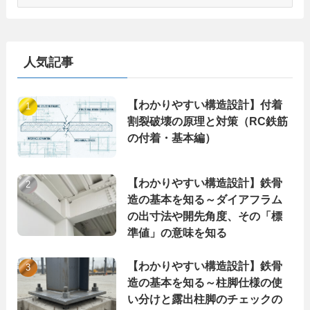
テ
ゴ
リ
ー
人気記事
【わかりやすい構造設計】付着
割裂破壊の原理と対策（RC鉄筋
の付着・基本編）
【わかりやすい構造設計】鉄骨
造の基本を知る～ダイアフラム
の出寸法や開先角度、その「標
準値」の意味を知る
【わかりやすい構造設計】鉄骨
造の基本を知る～柱脚仕様の使
い分けと露出柱脚のチェックの