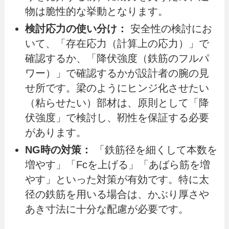
物は脆性的な挙動となります。
検討応力の使い分け：
安全性の検討にお
いて、「存在応力（計算上の応力）」で
確認するか、「降伏強度（鉄筋のフルパ
ワー）」で確認するかが設計者の腕の見
せ所です。梁のようにヒンジ化させたい
（粘らせたい）部材は、原則として「降
伏強度」で検討し、靭性を保証する必要
があります。
NG時の対策：
「鉄筋径を細くして本数を
増やす」「Fcを上げる」「あばら筋を増
やす」といった対策が有効です。特に太
径の鉄筋を用いる場合は、かぶり厚さや
あき寸法に十分な配慮が必要です。