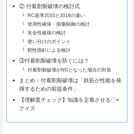
② 付着割裂破壊の検討式
RC規準2010と2018の違い
使用性確保・損傷制御の検討
安全性確保の検討
使い分けのポイント
靭性指針による検討
③付着割裂破壊を防ぐには？
付着割裂破壊がNGとなった場合の対策
まとめ：付着割裂破壊は「鉄筋が性能を発
揮するための前提条件」
【理解度チェック】知識を定着させる〇×
クイズ