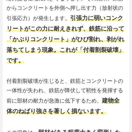
からコンクリートを外側へ押し出す力（放射状の
引張力に弱いコンク
引張応力）が発生します。
リートがこの力に耐えきれず、鉄筋に沿って
「かぶりコンクリート」がひび割れ、剥がれ
落ちてしまう現象。これが「付着割裂破壊」
です。
付着割裂破壊が生じると、鉄筋とコンクリートの
一体性が失われ、鉄筋が降伏して靭性を発揮する
建物全
前に部材の耐力が急激に低下するため、
体のねばり強さを著しく損ないます。