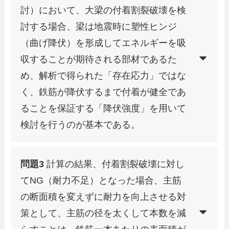
討）において、大梁の付着割裂破壊を検
討する場合、梁は地震時に塑性ヒンジ
（曲げ降伏）を形成してエネルギーを吸
収することが期待される部材であるた
め、解析で得られた「存在応力」ではな
く、鉄筋が降伏するまで付着が健全であ
ることを保証する「降伏強度」を用いて
検討を行うのが基本である。
問題3
計算の結果、付着割裂破壊に対し
てNG（耐力不足）となった場合、主筋
の断面積を変えずに耐力を向上させる対
策として、主筋の径を太くして本数を減