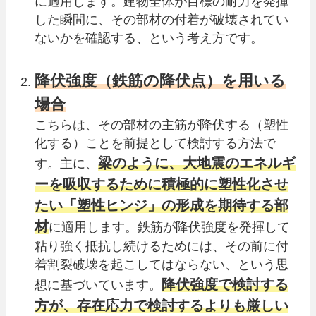
に適用します。建物全体が目標の耐力を発揮
した瞬間に、その部材の付着が破壊されてい
ないかを確認する、という考え方です。
降伏強度（鉄筋の降伏点）を用いる
場合
こちらは、その部材の主筋が降伏する（塑性
化する）ことを前提として検討する方法で
梁のように、大地震のエネルギ
す。主に、
ーを吸収するために積極的に塑性化させ
たい「塑性ヒンジ」の形成を期待する部
材
に適用します。鉄筋が降伏強度を発揮して
粘り強く抵抗し続けるためには、その前に付
着割裂破壊を起こしてはならない、という思
降伏強度で検討する
想に基づいています。
方が、存在応力で検討するよりも厳しい