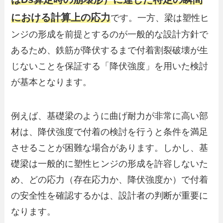
における計算上の応力
です。一方、梁は塑性ヒ
ンジの形成を前提とするのが一般的な設計方針で
あるため、鉄筋が降伏するまで付着割裂破壊が生
じないことを保証する「降伏強度」を用いた検討
が基本となります。
例えば、基礎梁のように曲げ耐力が非常に高い部
材は、降伏強度で付着の検討を行うと条件を満足
させることが困難な場合があります。しかし、基
礎梁は一般的に塑性ヒンジの形成を許容しないた
め、どの応力（存在応力か、降伏強度か）で付着
の安全性を確認するかは、設計者の判断が重要に
なります。