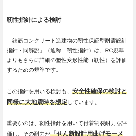
靭性指針による検討
「鉄筋コンクリート造建物の靭性保証型耐震設計
指針・同解説」（通称：靭性指針）は、RC規準
よりもさらに詳細の塑性変形性能（靭性）を評価
するための規準です。
安全性確保の検討と
この指針を用いる検討も、
同様に大地震時を想定
しています。
重要なのは、靭性指針を用いて付着割裂耐力を評
「せん断設計用曲げモーメ
価し、その耐力が