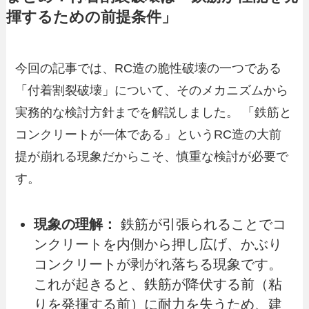
揮するための前提条件」
今回の記事では、RC造の脆性破壊の一つである
「付着割裂破壊」について、そのメカニズムから
実務的な検討方針までを解説しました。 「鉄筋と
コンクリートが一体である」というRC造の大前
提が崩れる現象だからこそ、慎重な検討が必要で
す。
現象の理解：
鉄筋が引張られることでコ
ンクリートを内側から押し広げ、かぶり
コンクリートが剥がれ落ちる現象です。
これが起きると、鉄筋が降伏する前（粘
りを発揮する前）に耐力を失うため、建