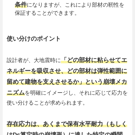
条件
になりますが、これにより部材の靭性を
保証することができます。
使い分けのポイント
「どの部材に粘らせてエ
設計者が、大地震時に
ネルギーを吸収させ、どの部材は弾性範囲に
留めて建物を支えさせるか」という崩壊メカ
ニズム
を明確にイメージし、それに応じて応力を
使い分けることが求められます。
存在応力は、あくまで保有水平耐力（もしく
はDs算定時の崩壊形）に達した特定の瞬間