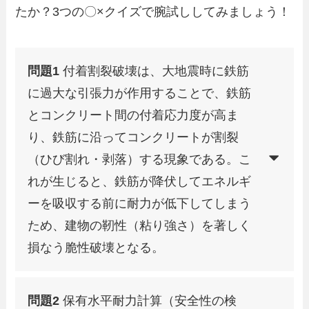
たか？3つの〇×クイズで腕試ししてみましょう！
問題1
付着割裂破壊は、大地震時に鉄筋
に過大な引張力が作用することで、鉄筋
とコンクリート間の付着応力度が高ま
り、鉄筋に沿ってコンクリートが割裂
（ひび割れ・剥落）する現象である。こ
れが生じると、鉄筋が降伏してエネルギ
ーを吸収する前に耐力が低下してしまう
ため、建物の靭性（粘り強さ）を著しく
損なう脆性破壊となる。
問題2
保有水平耐力計算（安全性の検