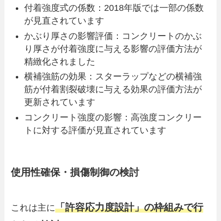
付着強度式の係数：2018年版では一部の係数
が見直されています
かぶり厚さの影響評価：コンクリートのかぶ
り厚さが付着強度に与える影響の評価方法が
精緻化されました
横補強筋の効果：スターラップなどの横補強
筋が付着割裂破壊に与える効果の評価方法が
更新されています
コンクリート強度の影響：高強度コンクリー
トに対する評価が見直されています
使用性確保・損傷制御の検討
「許容応力度設計」の枠組みで行
これは主に