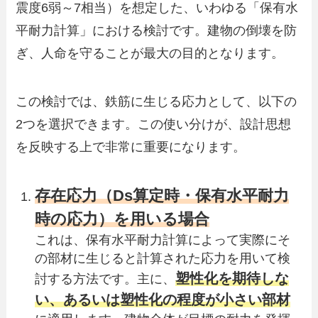
震度6弱～7相当）を想定した、いわゆる「保有水
平耐力計算」における検討です。建物の倒壊を防
ぎ、人命を守ることが最大の目的となります。
この検討では、鉄筋に生じる応力として、以下の
2つを選択できます。この使い分けが、設計思想
を反映する上で非常に重要になります。
存在応力（Ds算定時・保有水平耐力
時の応力）を用いる場合
これは、保有水平耐力計算によって実際にそ
の部材に生じると計算された応力を用いて検
塑性化を期待しな
討する方法です。主に、
い、あるいは塑性化の程度が小さい部材