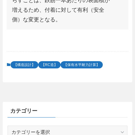
らすことは、鉄筋一本あたりの表面積が
増えるため、付着に対して有利（安全
側）な変更となる。
【構造設計】
【RC造】
【保有水平耐力計算】
カテゴリー
カ