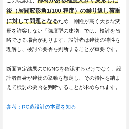
部材がある程度大きく変形した
この現象は、
後（層間変形角1/100 程度）の繰り返し荷重
に対して問題となる
ため、剛性が高く大きな変
形を許容しない「強度型の建物」では、検討を省
略できる場合があります。設計者は建物の特性を
理解し、検討の要否を判断することが重要です。
断面算定結果のOK/NGを確認するだけでなく、設
計者自身が建物の挙動を想定し、その特性を踏ま
えて検討の要否を判断することが求められます。
参考：RC造設計の本質を知る