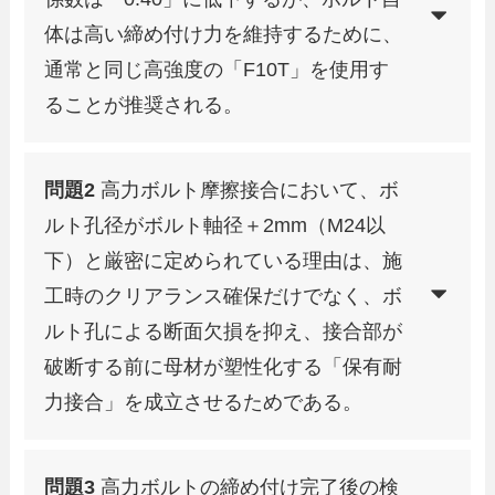
体は高い締め付け力を維持するために、
通常と同じ高強度の「F10T」を使用す
ることが推奨される。
問題2
高力ボルト摩擦接合において、ボ
ルト孔径がボルト軸径＋2mm（M24以
下）と厳密に定められている理由は、施
工時のクリアランス確保だけでなく、ボ
ルト孔による断面欠損を抑え、接合部が
破断する前に母材が塑性化する「保有耐
力接合」を成立させるためである。
問題3
高力ボルトの締め付け完了後の検