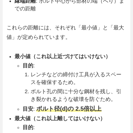
縁端距離
: ボルト中心から部材の端（へり）ま
での距離
これらの距離には、それぞれ「最小値」と「最大
値」が定められています。
最小値（これ以上近づけてはいけない）
目的
:
レンチなどの締付け工具が入るスペー
スを確保するため。
ボルト孔の間に十分な鋼材を残し、引
き裂かれるような破壊を防ぐため。
ボルト径(d)の 2.5倍以上
目安
:
最大値（これ以上離してはいけない）
目的
: