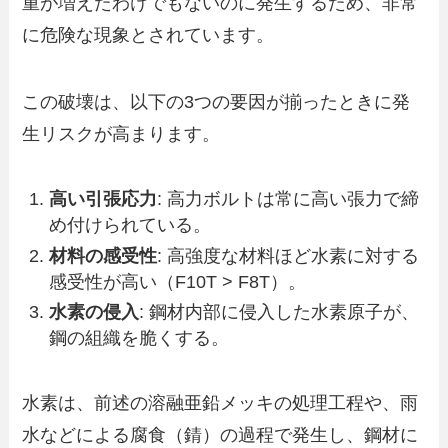
重が増えたわけでもないのに発生するため、非常
に危険な現象とされています。
この破壊は、以下の3つの要因が揃ったときに発
生リスクが高まります。
高い引張応力
: 高力ボルトは常に高い張力で締
め付けられている。
材料の感受性
: 高強度な材料ほど水素に対する
感受性が高い（F10T > F8T）。
水素の侵入
: 鋼材内部に侵入した水素原子が、
鋼の組織を脆くする。
水素は、前述の溶融亜鉛メッキの処理工程や、雨
水などによる腐食（錆）の過程で発生し、鋼材に