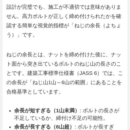
設計が完璧でも、施工が不適切では意味がありま
せん。高力ボルトが正しく締め付けられたかを確
認する簡単な視覚的指標が「ねじの余長（よちょ
う）」です。
ねじの余長とは、ナットを締め付けた後に、ナッ
ト面から突き出ているボルトのねじ山の長さのこ
とです。建築工事標準仕様書（JASS 6）では、こ
の余長が「ねじ山1山～6山の範囲」にあることを
合格基準としています。
余長が短すぎる（1山未満）
: ボルトの長さが
不足しているか、締付け不足の可能性。
余長が長すぎる（6山超）
: ボルトが長すぎ