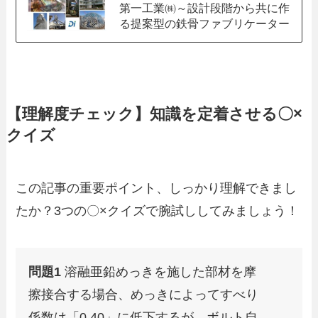
第一工業㈱～設計段階から共に作
る提案型の鉄骨ファブリケーター
【理解度チェック】知識を定着させる〇×
クイズ
この記事の重要ポイント、しっかり理解できまし
たか？3つの〇×クイズで腕試ししてみましょう！
問題1
溶融亜鉛めっきを施した部材を摩
擦接合する場合、めっきによってすべり
係数は「0.40」に低下するが、ボルト自