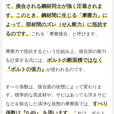
て、接合される鋼材同士が強く圧着されま
す。このとき、鋼材間に生じる「摩擦力」に
よって、部材間のズレ（せん断力）に抵抗す
るのです。
これを「摩擦接合」と呼びます。
摩擦力で抵抗するという仕組み上、接合部の耐力
ボルトの断面積ではなく
を計算する式には、
『ボルトの張力』
が使われるのです。
すべり係数は、接合面の状態によって変わりま
す。標準的な黒皮材や、サビはあっても浮きサビ
すべり
などを除去した清浄な状態の摩擦面では、
係数は『0.45』 を用います。
これは、ボルト