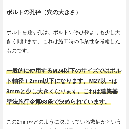
ボルトの孔径（穴の大きさ）
ボルトを通す孔は、ボルトの呼び径よりも少し大
きく開けます。これは施工時の作業性を考慮した
ものです。
一般的に使用するM24以下のサイズではボル
ト軸径＋2mm以下になります。M27以上は
3mmと少し大きくなります。これは建築基
準法施行令第68条で決められています。
この2mmがどのように決まっている数値かという