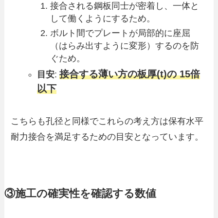
接合される鋼板同士が密着し、一体と
して働くようにするため。
ボルト間でプレートが局部的に座屈
（はらみ出すように変形）するのを防
ぐため。
接合する薄い方の板厚(t)の 15倍
目安
:
以下
こちらも孔径と同様でこれらの考え方は保有水平
耐力接合を満足するための目安となっています。
③施工の確実性を確認する数値