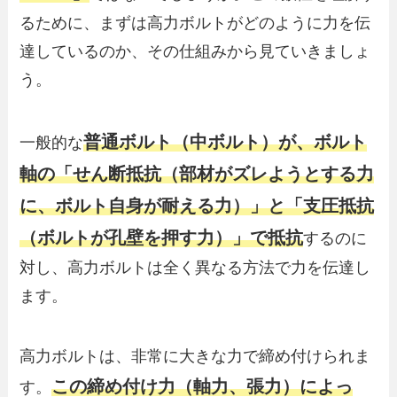
るために、まずは高力ボルトがどのように力を伝
達しているのか、その仕組みから見ていきましょ
う。
普通ボルト（中ボルト）が、ボルト
一般的な
軸の「せん断抵抗（部材がズレようとする力
に、ボルト自身が耐える力）」と「支圧抵抗
（ボルトが孔壁を押す力）」で抵抗
するのに
対し、高力ボルトは全く異なる方法で力を伝達し
ます。
高力ボルトは、非常に大きな力で締め付けられま
この締め付け力（軸力、張力）によっ
す。