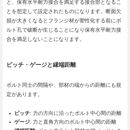
と、保有水平耐力接合を満足する接合部となるこ
とを想定して設定されたものになります。断面欠
損が大きくなるとフランジ材が塑性化する前にボ
ルト孔で破断が生じることになり保有水平耐力接
合を満足しないことになります。
ピッチ・ゲージと縁端距離
ボルト同士の間隔や、部材の端からの距離にも規
定があります。
ピッチ
: 力の方向に沿ったボルト中心間の距離
ゲージ
: 力と直角方向のボルト中心間の距離