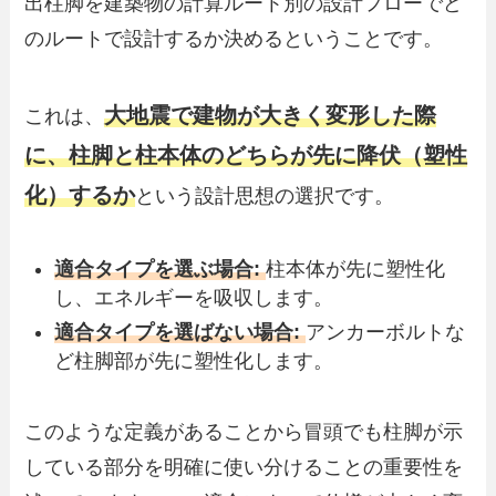
出柱脚を建築物の計算ルート別の設計フローでど
のルートで設計するか決めるということです。
大地震で建物が大きく変形した際
これは、
に、柱脚と柱本体のどちらが先に降伏（塑性
化）するか
という設計思想の選択です。
適合タイプを選ぶ場合:
柱本体が先に塑性化
し、エネルギーを吸収します。
適合タイプを選ばない場合:
アンカーボルトな
ど柱脚部が先に塑性化します。
このような定義があることから冒頭でも柱脚が示
している部分を明確に使い分けることの重要性を