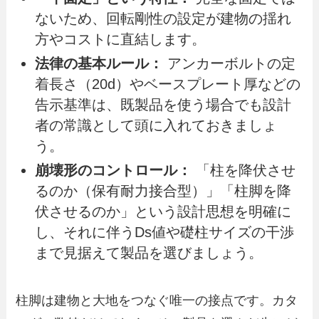
ないため、回転剛性の設定が建物の揺れ
方やコストに直結します。
法律の基本ルール：
アンカーボルトの定
着長さ（20d）やベースプレート厚などの
告示基準は、既製品を使う場合でも設計
者の常識として頭に入れておきましょ
う。
崩壊形のコントロール：
「柱を降伏させ
るのか（保有耐力接合型）」「柱脚を降
伏させるのか」という設計思想を明確に
し、それに伴うDs値や礎柱サイズの干渉
まで見据えて製品を選びましょう。
柱脚は建物と大地をつなぐ唯一の接点です。カタ