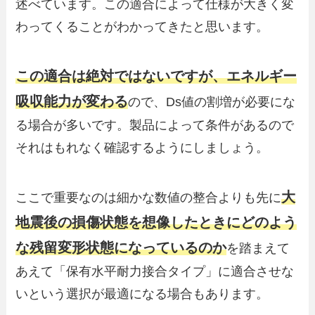
述べています。この適合によって仕様が大きく変
わってくることがわかってきたと思います。
この適合は絶対ではないですが、エネルギー
吸収能力が変わる
ので、Ds値の割増が必要にな
る場合が多いです。製品によって条件があるので
それはもれなく確認するようにしましょう。
大
ここで重要なのは細かな数値の整合よりも先に
地震後の損傷状態を想像したときにどのよう
な残留変形状態になっているのか
を踏まえて
あえて「保有水平耐力接合タイプ」に適合させな
いという選択が最適になる場合もあります。