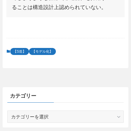
ることは構造設計上認められていない。
【S造】
【モデル化】
カテゴリー
カ
テ
ゴ