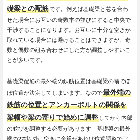
礎梁との配筋
です。例えば基礎梁と芯を合わ
せた場合にお互いの奇数本の並びにすると中央で
干渉することになります。お互いに十分な空きが
取れている場合には避けることはできますが、奇
数と偶数の組み合わせにした方が調整しやすいこ
とが多いです。
基礎梁配筋の最外端の鉄筋位置は基礎梁の幅でほ
最外端の
ぼ位置が決定してしまいます。なので
鉄筋の位置とアンカーボルトの関係を
梁幅や梁の寄りで始めに調整
してから内部
の並びを調整する必要があります。基礎梁の最外
端の2本以外は空きに余裕があれば位置調整でア