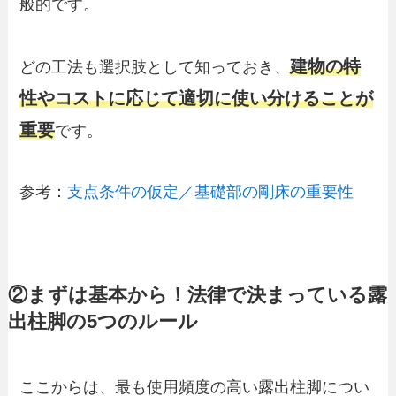
般的です。
建物の特
どの工法も選択肢として知っておき、
性やコストに応じて適切に使い分けることが
重要
です。
参考：
支点条件の仮定／基礎部の剛床の重要性
②まずは基本から！法律で決まっている露
出柱脚の5つのルール
ここからは、最も使用頻度の高い露出柱脚につい