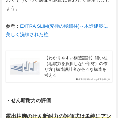
ょう。
参考：
EXTRA SLIM(究極の極細柱)～木造建築に
美しく洗練された柱
【わかりやすい構造設計】細い柱
（地震力を負担しない部材）の作
り方 | 構造設計者が色々な構造を
考える
構造設計者が色々な構造を考える
・せん断耐力の評価
露出柱脚のせん断耐力の評価式は単純にアン