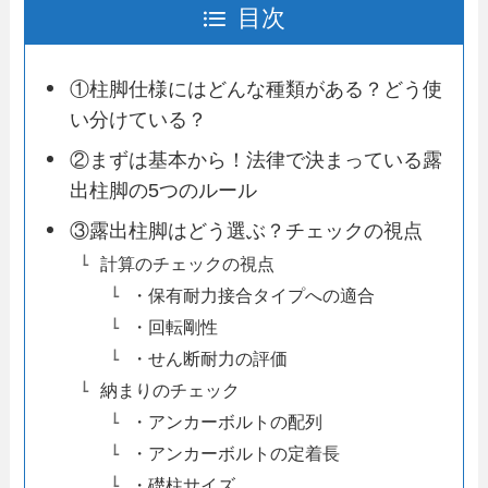
目次
①柱脚仕様にはどんな種類がある？どう使
い分けている？
②まずは基本から！法律で決まっている露
出柱脚の5つのルール
③露出柱脚はどう選ぶ？チェックの視点
計算のチェックの視点
・保有耐力接合タイプへの適合
・回転剛性
・せん断耐力の評価
納まりのチェック
・アンカーボルトの配列
・アンカーボルトの定着長
・礎柱サイズ