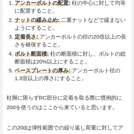
アンカーボルトの配置:
柱の中心に対して均等
に配置すること。
ナットの緩み止め:
二重ナットなどで緩まない
ようにすること。
定着長さ:
アンカーボルトの径の20倍以上の長
さを確保すること。
ボルト断面積:
柱の断面積に対し、ボルトの総
断面積は20%以上にすること。
ベースプレートの厚み:
アンカーボルト径の
1.3倍以上の厚さにすること。
柱脚に限らずRC部分に定着を取る際に慣例的に
20dを使うのはここから来ていると思います。
この20dは弾性範囲での繰り返し荷重に対してア