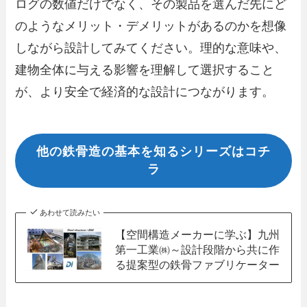
ログの数値だけでなく、その製品を選んだ先にど
のようなメリット・デメリットがあるのかを想像
しながら設計してみてください。理的な意味や、
建物全体に与える影響を理解して選択すること
が、より安全で経済的な設計につながります。
他の鉄骨造の基本を知るシリーズはコチ
ラ
あわせて読みたい
【空間構造メーカーに学ぶ】九州
第一工業㈱～設計段階から共に作
る提案型の鉄骨ファブリケーター