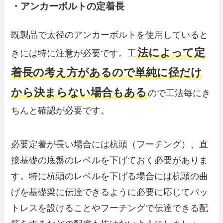
・アンカーボルトの定着長
既製品で太径のアンカーボルトを使用していると
法によって定
きには特に注意が必要です。工
着長の考え方があるので単純に径だけ
から決まらない場合もある
ので工法毎にき
ちんと確認が必要です。
必要定着が長い場合には杭頭（フーチング）、直
接基礎の底盤のレベルを下げておく必要がありま
す。特に杭頭のレベルを下げる場合には杭頭の曲
げを基礎梁に伝達できるように必要に応じてバッ
トレスを設けることやフーチングで伝達できる配