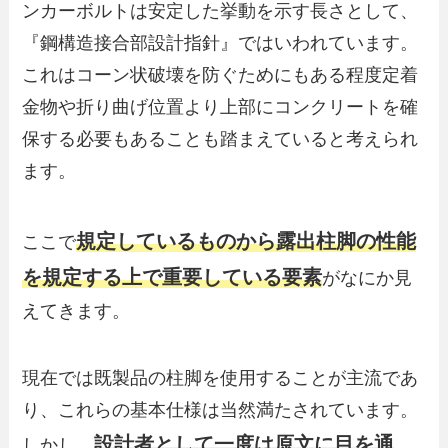
ンカーボルトは安定した挙動を示す長さとして、
『鋼構造接合部設計指針』ではいわれています。
これはコーン状破壊を防ぐためにもある程度定着
金物や折り曲げ位置より上部にコンクリートを確
保する必要もあることも踏まえていると考えられ
ます。
規定しているものから露出柱脚の性能
ここで
を規定する上で重要している要素
がなにか見
えてきます。
現在では既製品の柱脚を使用することが主流であ
り、これらの基本仕様は当然満たされています。
設計者として一度は原文に目を通
しかし、