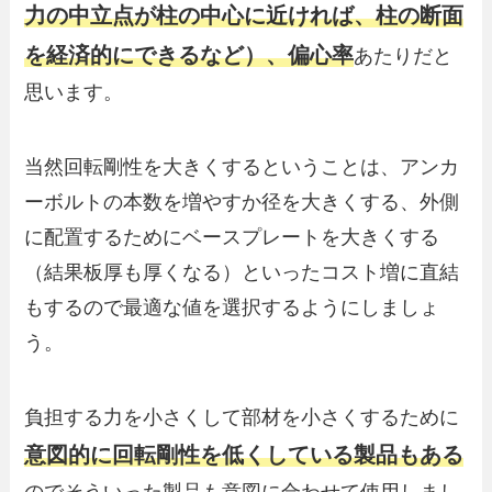
力の中立点が柱の中心に近ければ、柱の断面
を経済的にできるなど）、偏心率
あたりだと
思います。
当然回転剛性を大きくするということは、アンカ
ーボルトの本数を増やすか径を大きくする、外側
に配置するためにベースプレートを大きくする
（結果板厚も厚くなる）といったコスト増に直結
もするので最適な値を選択するようにしましょ
う。
負担する力を小さくして部材を小さくするために
意図的に回転剛性を低くしている製品もある
のでそういった製品も意図に合わせて使用しまし