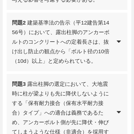
問題2
建築基準法の告示（平12建告第14
56号）において、露出柱脚のアンカーボ
ルトのコンクリートへの定着長さは、抜
け出し防止の観点から「ボルト径の10倍
（10d）以上」と定められている。
問題3
露出柱脚の選定において、大地震
時に柱が梁よりも先に降伏しないように
する「保有耐力接合（保有水平耐力接
合）タイプ」への適合は義務であるた
め、アンカーボルト側が先に降伏・伸び
てしまうような仕様（非適合）を採用す