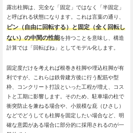
露出柱脚は、完全な「固定」ではなく「半固定」
と呼ばれる状態になります。これは言葉の通り、
ピン（自由に回転する）と固定（全く回転し
ない）の中間の性能
を持つことを意味し、構造
計算では「回転ばね」としてモデル化します。
固定度だけを考えれば根巻き柱脚や埋込柱脚が有
利ですが、これらは鉄骨建方後に行う配筋や型
枠、コンクリート打設といった工程が増え、コス
トと工期に影響します。そのため、駐車場の柱で
衝突防止を兼ねる場合や、小規模な庇（ひさし）
などでどうしても柱脚を固定したい場合など、明
確な意図がある場合に部分的に採用されるのが一