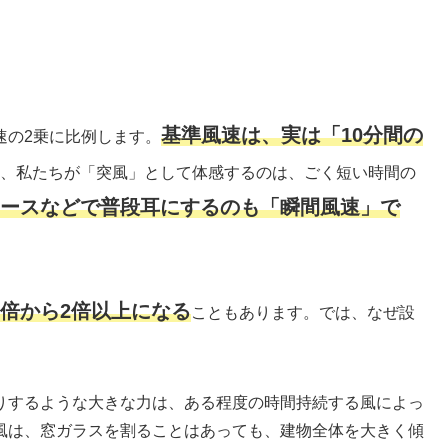
基準風速は、実は「10分間の
速の2乗に比例します。
、私たちが「突風」として体感するのは、ごく短い時間の
ースなどで普段耳にするのも「瞬間風速」で
5倍から2倍以上になる
こともあります。では、なぜ設
りするような大きな力は、ある程度の時間持続する風によっ
風は、窓ガラスを割ることはあっても、建物全体を大きく傾