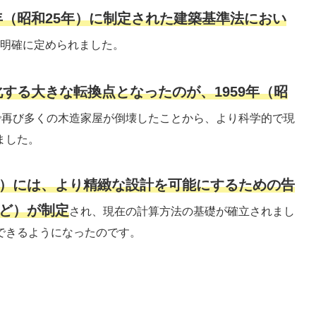
0年（昭和25年）に制定された建築基準法におい
明確に定められました。
する大きな転換点となったのが、1959年（昭
で再び多くの木造家屋が倒壊したことから、より科学的で現
ました。
2年）には、より精緻な設計を可能にするための告
など）が制定
され、現在の計算方法の基礎が確立されまし
できるようになったのです。