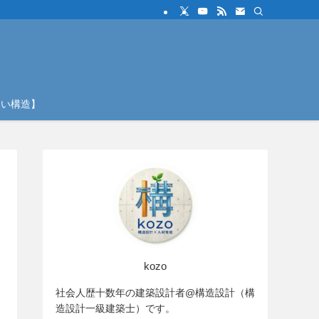
しい構造】
kozo
社会人歴十数年の建築設計者@構造設計（構
造設計一級建築士）です。