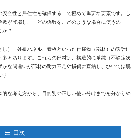
の安全性と居住性を確保する上で極めて重要な要素です。し
係数が登場し、「どの係数を、どのような場合に使うの
うか？
さし）、外壁パネル、看板といった付属物（部材）の設計に
は多々あります。これらの部材は、構造的に単純（不静定次
ずかな間違いが部材の耐力不足や損傷に直結し、ひいては脱
ます。
本的な考え方から、目的別の正しい使い分けまでを分かりや
目次