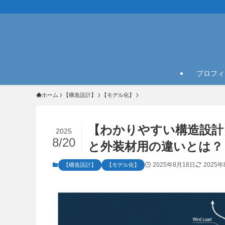
プロフィ
ホーム
【構造設計】
【モデル化】
【わかりやすい構造設計
2025
8/20
と外装材用の違いとは？
2025年8月18日
2025年
【構造設計】
【モデル化】