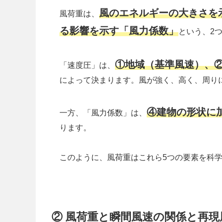
風のエネルギーの大きさを
風荷重は、
る影響を示す「風力係数」
という、2
①地域（基準風速）、
「速度圧」は、
によって決まります。風が強く、高く、周り
④建物の形状に
一方、「風力係数」は、
ります。
このように、風荷重はこれら5つの要素を科
② 風荷重と瞬間風速の関係と再現