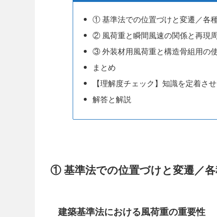
① 基準法での位置づけと変遷／各
② 風荷重と瞬間風速の関係と再現
③ 外装材用風荷重と構造骨組用の
まとめ
【理解度チェック】知識を定着させ
解答と解説
① 基準法での位置づけと変遷／各
建築基準法における風荷重の重要性