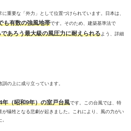
常に重要な「外力」として位置づけられています。日本は、
でも有数の強風地帯
です。そのため、建築基準法で
るであろう最大級の風圧力に耐えられる
よう、詳細
教訓の上に成り立っています。
4年（昭和9年）の室戸台風
です。この台風では、特
童が犠牲となる悲劇が起きました。これにより、風の力がい
た。