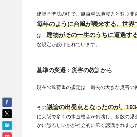
建築基準法の中で、風荷重は地震力と並ぶ非
毎年のように台風が襲来する、世界
建物がその一生のうちに遭遇す
は、
な規定が設けられています。
基準の変遷：災害の教訓から
現在の風荷重の規定は、過去の大きな災害の
議論の出発点となったのが、193
その
に大阪で多くの木造校舎が倒壊し、多数の児
かに恐ろしいかが社会的に広く認識されまし