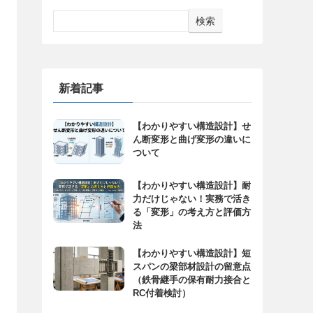
検索
新着記事
【わかりやすい構造設計】せ
ん断変形と曲げ変形の違いに
ついて
【わかりやすい構造設計】耐
力だけじゃない！実務で活き
る「変形」の考え方と評価方
法
【わかりやすい構造設計】短
スパンの梁部材設計の留意点
（鉄骨継手の保有耐力接合と
RC付着検討）