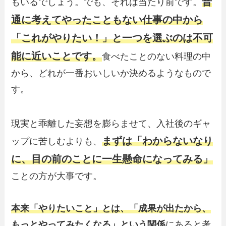
普
もいるでしょう。でも、それは当たり前です。
通に考えてやったこともない仕事の中から
「これがやりたい！」と一つを選ぶのは不可
能に近いことです。
食べたことのない料理の中
から、どれが一番おいしいか決めるようなもので
す。
現実と乖離した妄想を膨らませて、入社後のギャ
まずは「わからないなり
ップに苦しむよりも、
に、目の前のことに一生懸命になってみる」
ことの方が大事です。
本来「やりたいこと」とは、「成果が出たから、
もっとやってみたくなる」という関係
にあると考