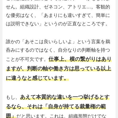
せん。組織設計、ゼネコン、アトリエ…。客観的
な優劣はなく、「あまりにも違いすぎて、簡単に
は説明できない」というのが正直なところです。
誰かの「あそこは良いらしいよ」という言葉を鵜
呑みにするのではなく、自分なりの判断軸を持つ
仕事上、横の繋がりはあり
ことが不可欠です。
ますが、判断の軸や働き方は思っている以上
に違うなと感じています。
あえて本質的な違いを一つ挙げるとす
もし、
るなら、それは「自身が持てる裁量権の範
囲」
だと思います。これは、組織形態だけでな