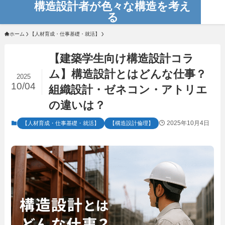
構造設計者が色々な構造を考え
る
ホーム
【人材育成・仕事基礎・就活】
【建築学生向け構造設計コラ
ム】構造設計とはどんな仕事？
2025
10/04
組織設計・ゼネコン・アトリエ
の違いは？
2025年10月4日
【人材育成・仕事基礎・就活】
【構造設計倫理】