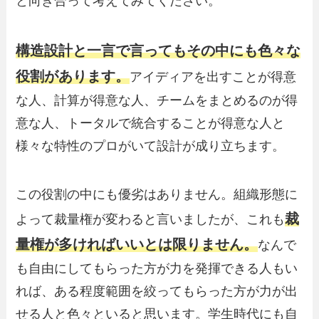
と向き合って考えてみてください。
構造設計と一言で言ってもその中にも色々な
役割があります。
アイディアを出すことが得意
な人、計算が得意な人、チームをまとめるのが得
意な人、トータルで統合することが得意な人と
様々な特性のプロがいて設計が成り立ちます。
この役割の中にも優劣はありません。組織形態に
裁
よって裁量権が変わると言いましたが、これも
量権が多ければいいとは限りません。
なんで
も自由にしてもらった方が力を発揮できる人もい
れば、ある程度範囲を絞ってもらった方が力が出
せる人と色々といると思います。学生時代にも自