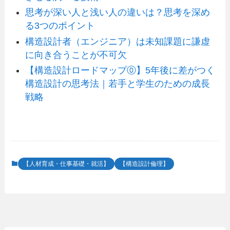
思考が深い人と浅い人の違いは？思考を深め
る3つのポイント
構造設計者（エンジニア）は未知課題に謙虚
に向き合うことが不可欠
【構造設計ロードマップ⓪】5年後に差がつく
構造設計の思考法｜若手と学生のための成長
戦略
【人材育成・仕事基礎・就活】
【構造設計倫理】