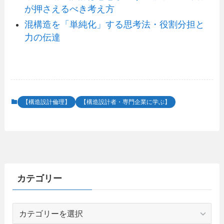
が押さえるべき考え方
混構造を「単純化」する思考法・役割分担と
力の伝達
【構造設計倫理】
【構造設計者・専門企業に学ぶ】
カテゴリー
カ
テ