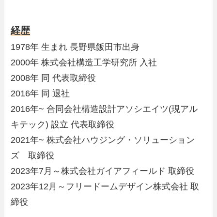
経歴
1978年 生まれ 長野県飯田市出身
2000年 株式会社構造工学研究所 入社
2008年 同 代表取締役
2016年 同 退社
2016年~ 合同会社構造設計アソシエイツ(現アル
キテック) 設立 代表取締役
2021年~ 株式会社ハウジング・ソリューション
ズ 取締役
2023年7月～株式会社ガイアフィールド 取締役
2023年12月～フリードームデザイン株式会社 取
締役