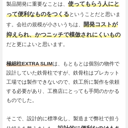
使ってもらう人にと
製品開発に重要なことは、
って便利なものをつくる
ということだと思いま
開発コストが
す。会社の規模が小さいうちは、
抑えられ、かつニッチで模倣されにくいもの
だと更によいと思います。
極細柱EXTRA SLIM
は、もともとは個別の物件で
設計していた鉄骨柱ですが、鉄骨柱はプレカット
工場では製作できないので、鉄工所に製作を依頼
する必要があり、工務店にとっても手間のかかる
ものでした。
そこで、設計的に標準化し、製造まで弊社で担う