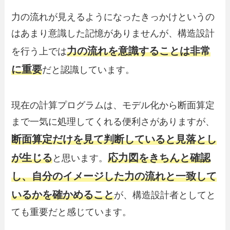
力の流れが見えるようになったきっかけというの
はあまり意識した記憶がありませんが、構造設計
力の流れを意識することは非常
を行う上では
に重要
だと認識しています。
現在の計算プログラムは、モデル化から断面算定
まで一気に処理してくれる便利さがありますが、
断面算定だけを見て判断していると見落とし
が生じる
応力図をきちんと確認
と思います。
し、自分のイメージした力の流れと一致して
いるかを確かめること
が、構造設計者としてと
ても重要だと感じています。