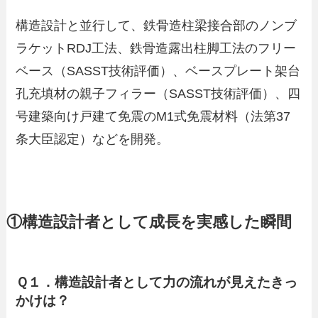
構造設計と並行して、鉄骨造柱梁接合部のノンブ
ラケットRDJ工法、鉄骨造露出柱脚工法のフリー
ベース（SASST技術評価）、ベースプレート架台
孔充填材の親子フィラー（SASST技術評価）、四
号建築向け戸建て免震のM1式免震材料（法第37
条大臣認定）などを開発。
①構造設計者として成長を実感した瞬間
Ｑ１．構造設計者として力の流れが見えたきっ
かけは？