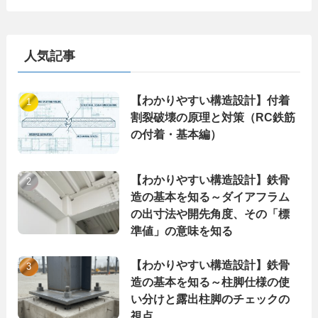
ゴ
リ
ー
人気記事
【わかりやすい構造設計】付着
割裂破壊の原理と対策（RC鉄筋
の付着・基本編）
【わかりやすい構造設計】鉄骨
造の基本を知る～ダイアフラム
の出寸法や開先角度、その「標
準値」の意味を知る
【わかりやすい構造設計】鉄骨
造の基本を知る～柱脚仕様の使
い分けと露出柱脚のチェックの
視点