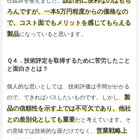
設計的に便利なのはもち
仕組みを整えました。
ろんですが、一本5万円程度からの価格なの
で、コスト面でもメリットを感じてもらえる
製品
になっていると思います。
Ｑ４．技術評定を取得するために苦労したこと
と面白さとは？
個人的な思いとしては、技術評価は手間がかかる
製
ので、できればパスしたいものです。しかし、
品の信頼性を示す上では不可欠であり、他社
との差別化としても重要
だと考えています。そ
営業戦略上
の意味では技術的な面だけでなく、