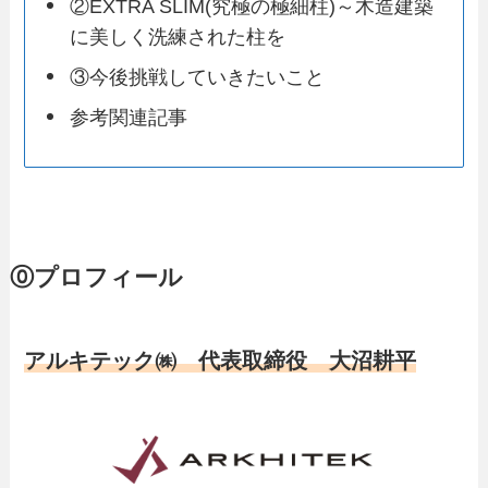
②EXTRA SLIM(究極の極細柱)～木造建築
に美しく洗練された柱を
③今後挑戦していきたいこと
参考関連記事
⓪プロフィール
アルキテック㈱ 代表取締役 大沼耕平