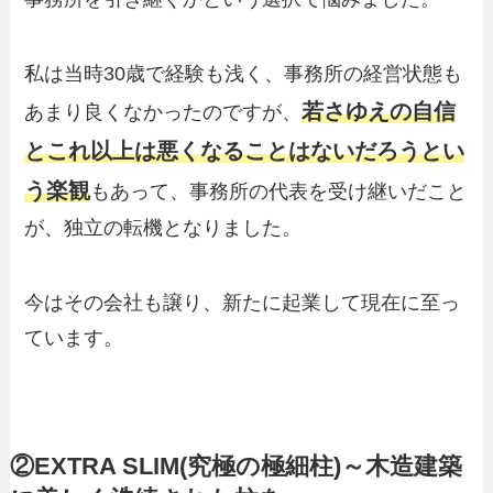
私は当時30歳で経験も浅く、事務所の経営状態も
若さゆえの自信
あまり良くなかったのですが、
とこれ以上は悪くなることはないだろうとい
う楽観
もあって、事務所の代表を受け継いだこと
が、独立の転機となりました。
今はその会社も譲り、新たに起業して現在に至っ
ています。
②EXTRA SLIM(究極の極細柱)～木造建築