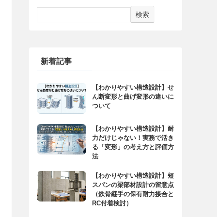
検索
新着記事
【わかりやすい構造設計】せ
ん断変形と曲げ変形の違いに
ついて
【わかりやすい構造設計】耐
力だけじゃない！実務で活き
る「変形」の考え方と評価方
法
【わかりやすい構造設計】短
スパンの梁部材設計の留意点
（鉄骨継手の保有耐力接合と
RC付着検討）