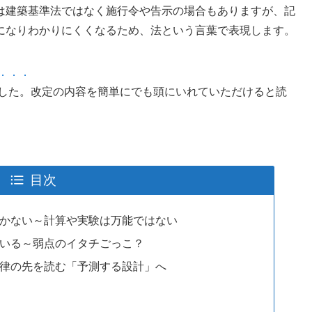
は建築基準法ではなく施行令や告示の場合もありますが、記
になりわかりにくくなるため、法という言葉で表現します。
．．．
ました。改定の内容を簡単にでも頭にいれていただけると読
目次
かない～計算や実験は万能ではない
いる～弱点のイタチごっこ？
律の先を読む「予測する設計」へ