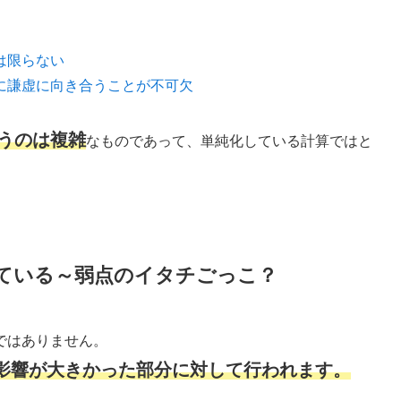
は限らない
に謙虚に向き合うことが不可欠
うのは複雑
なものであって、単純化している計算ではと
ている～弱点のイタチごっこ？
ではありません。
影響が大きかった部分に対して行われます。