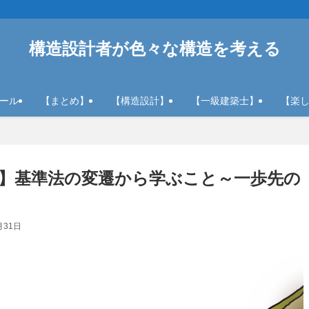
構造設計者が色々な構造を考える
ール
【まとめ】
【構造設計】
【一級建築士】
【楽
】基準法の変遷から学ぶこと～一歩先の
月31日