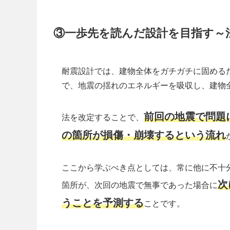
③一歩先を読んだ設計を目指す～
耐震設計では、建物全体をガチガチに固める
で、地震の揺れのエネルギーを吸収し、建物
前回の地震で問題
法を改定することで、
の箇所が損傷・崩壊するという流れ
ここから学ぶべき点としては、常に他に不十
次
箇所が、次回の地震で無事であった場合に
うことを予測する
ことです。