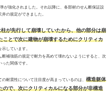
基準が強化されました。それ以降に、各部材のせん断保証設
天井の規定ができました。
は柱が先行して崩壊していたから、他の部分は崩
たことで次に建物が崩壊するためにクリティカ
を示しています。
ん断補強筋の規定で耐力を高めて壊れないようにすると、次
いった関係です。
構造躯体
ての耐震性について注目度が高まっているのは、
たので、次にクリティカルになる部分が非構造