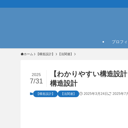
プロフィ
ホーム
【構造設計】
【法関連】
【わかりやすい構造設計
2025
7/31
構造設計
2025年3月24日
2025年7
【構造設計】
【法関連】