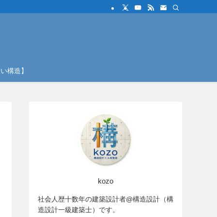
しい構造】
kozo
社会人歴十数年の建築設計者@構造設計（構
造設計一級建築士）です。