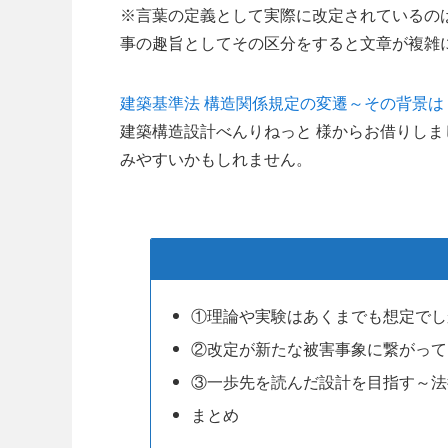
※言葉の定義として実際に改定されているの
事の趣旨としてその区分をすると文章が複雑
建築基準法 構造関係規定の変遷～その背景は
建築構造設計べんりねっと 様からお借りし
みやすいかもしれません。
①理論や実験はあくまでも想定でし
②改定が新たな被害事象に繋がって
③一歩先を読んだ設計を目指す～法
まとめ