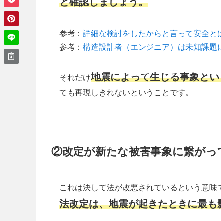
と確認しましょう。
参考：
詳細な検討をしたからと言って安全と
参考：
構造設計者（エンジニア）は未知課題
地震によって生じる事象とい
それだけ
ても再現しきれないということです。
②改定が新たな被害事象に繋がっ
これは決して法が改悪されているという意味
法改定は、地震が起きたときに最も