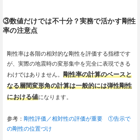
③数値だけでは不十分？実務で活かす剛性
率の注意点
剛性率は各階の相対的な剛性を評価する指標です
が、実際の地震時の変形集中を完全に表現できる
剛性率の計算のベースと
わけではありません。
なる層間変形角の計算は一般的には弾性剛性
における値
になります。
参考：
剛性評価／相対性の評価が重要 ①告示で
の剛性の位置づけ