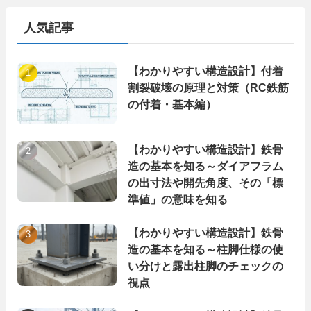
リ
ー
人気記事
【わかりやすい構造設計】付着
割裂破壊の原理と対策（RC鉄筋
の付着・基本編）
【わかりやすい構造設計】鉄骨
造の基本を知る～ダイアフラム
の出寸法や開先角度、その「標
準値」の意味を知る
【わかりやすい構造設計】鉄骨
造の基本を知る～柱脚仕様の使
い分けと露出柱脚のチェックの
視点