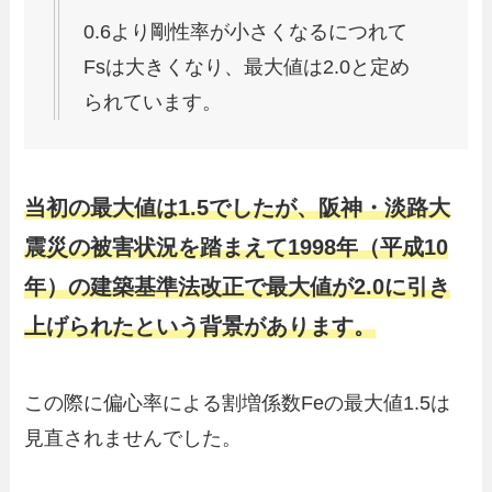
0.6より剛性率が小さくなるにつれて
Fsは大きくなり、最大値は2.0と定め
られています。
当初の最大値は1.5でしたが、阪神・淡路大
震災の被害状況を踏まえて1998年（平成10
年）の建築基準法改正で最大値が2.0に引き
上げられたという背景があります。
この際に偏心率による割増係数Feの最大値1.5は
見直されませんでした。