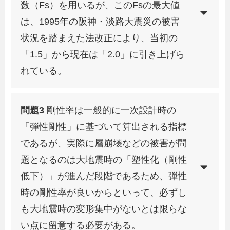
数（Fs）を用いるが、このFsの最大値
は、1995年の阪神・淡路大震災の被害
状況を踏まえた法改正により、当初の
「1.5」から現在は「2.0」に引き上げら
れている。
問題3
剛性率は一般的に一次設計時の
「弾性剛性」に基づいて算出される指標
であるが、実際に層崩壊などの被害が問
題となるのは大地震時の「塑性化（剛性
低下）」が進んだ段階であるため、弾性
時の剛性率が良いからといって、必ずし
も大地震時の変形集中がないとは限らな
い点に留意する必要がある。