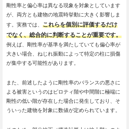
剛性率と偏心率は異なる現象を対象としています
が、両方とも建物の地震時挙動に大きく影響しま
これらを個別に評価するだけ
す。実務では、
でなく、総合的に判断することが重要です。
例えば、剛性率が基準を満たしていても偏心率が
大きい場合、ねじれ振動によって特定の柱に損傷
が集中する可能性があります。
また、前述したように剛性率のバランスの悪さに
よる被害というのはピロティ階や中間階に極端に
剛性の低い階が存在した場合に発生しており、そ
ういった建物を対象に数値が定められています。