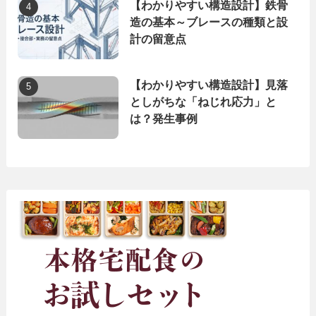
【わかりやすい構造設計】鉄骨
造の基本～ブレースの種類と設
計の留意点
【わかりやすい構造設計】見落
としがちな「ねじれ応力」と
は？発生事例