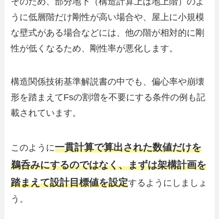
そのため、部分地下（構造計算上は地上階）のよ
うに低層階だけ剛性が高い場合や、屋上に小規模
な壁式がある場合などには、他の階が相対的に剛
性が低くなるため、剛性率が悪化します。
構造関係技術基準解説書の中でも、偏心率や崩壊
形を踏まえてFsの割増を不要にする条件の例も記
載されています。
一貫計算で算出された数値だけを
このように
鵜呑みにするのではなく、まずは架構計画を
踏まえて設計目標値を設定
するようにしましょ
う。