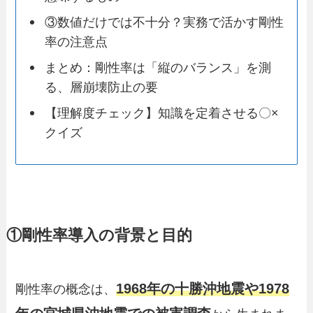
③数値だけでは不十分？実務で活かす剛性
率の注意点
まとめ：剛性率は「縦のバランス」を測
る、層崩壊防止の要
【理解度チェック】知識を定着させる〇×
クイズ
①剛性率導入の背景と目的
1968年の十勝沖地震や1978
剛性率の概念は、