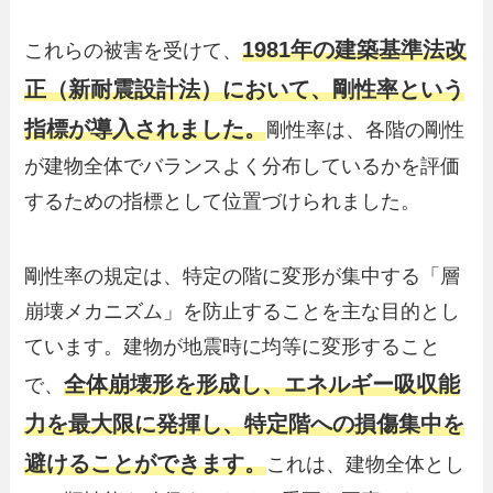
1981年の建築基準法改
これらの被害を受けて、
正（新耐震設計法）において、剛性率という
指標が導入されました。
剛性率は、各階の剛性
が建物全体でバランスよく分布しているかを評価
するための指標として位置づけられました。
剛性率の規定は、特定の階に変形が集中する「層
崩壊メカニズム」を防止することを主な目的とし
ています。建物が地震時に均等に変形すること
全体崩壊形を形成し、エネルギー吸収能
で、
力を最大限に発揮し、特定階への損傷集中を
避けることができます。
これは、建物全体とし