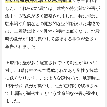
年の宮城県沖地震での被害調査
から生まれま
した。これらの地震では、建物の特定階に被害が
集中する現象が多く観察されました。特に1階に
駐車場や店舗などの開放的な空間を設けた建物で
は、上層階に比べて剛性が極端に低くなり、地震
時の変形が1階に集中して崩壊する事例が数多く
報告されました。
上層階は壁が多く配置されていて剛性が高いのに
対し、1階は柱のみで構成されており剛性が極端
に低くなります。このような建物では、地震時に
1階部分に変形が集中し、柱が短時間で破壊され
て上層階が崩落するという致命的な被害が発生し
ました。