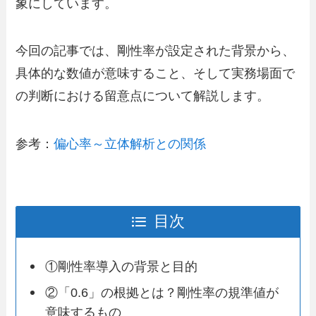
象にしています。
今回の記事では、剛性率が設定された背景から、
具体的な数値が意味すること、そして実務場面で
の判断における留意点について解説します。
参考：
偏心率～立体解析との関係
目次
①剛性率導入の背景と目的
②「0.6」の根拠とは？剛性率の規準値が
意味するもの