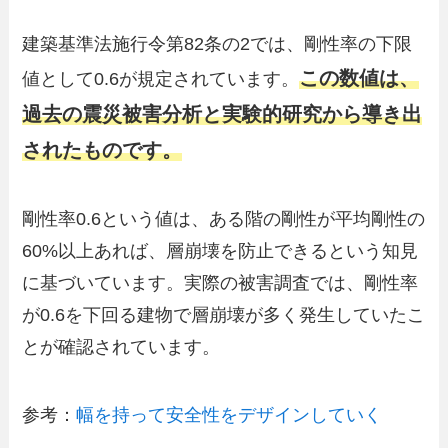
建築基準法施行令第82条の2では、剛性率の下限
この数値は、
値として0.6が規定されています。
過去の震災被害分析と実験的研究から導き出
されたものです。
剛性率0.6という値は、ある階の剛性が平均剛性の
60%以上あれば、層崩壊を防止できるという知見
に基づいています。実際の被害調査では、剛性率
が0.6を下回る建物で層崩壊が多く発生していたこ
とが確認されています。
参考：
幅を持って安全性をデザインしていく