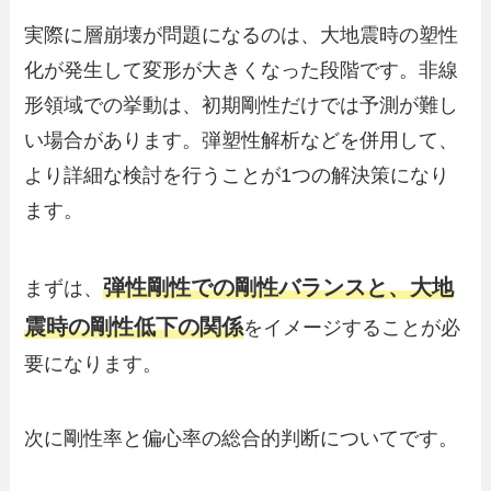
実際に層崩壊が問題になるのは、大地震時の塑性
化が発生して変形が大きくなった段階です。非線
形領域での挙動は、初期剛性だけでは予測が難し
い場合があります。弾塑性解析などを併用して、
より詳細な検討を行うことが1つの解決策になり
ます。
弾性剛性での剛性バランスと、大地
まずは、
震時の剛性低下の関係
をイメージすることが必
要になります。
次に剛性率と偏心率の総合的判断についてです。