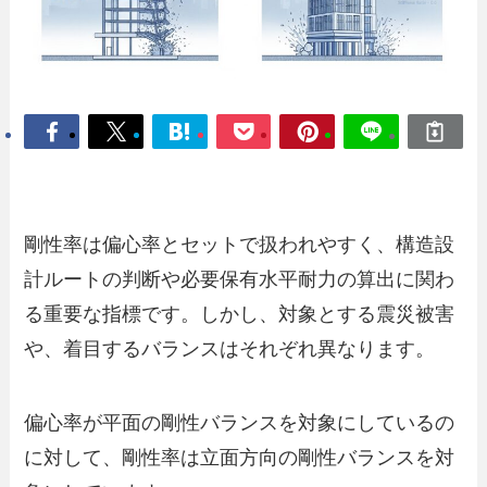
剛性率は偏心率とセットで扱われやすく、構造設
計ルートの判断や必要保有水平耐力の算出に関わ
る重要な指標です。しかし、対象とする震災被害
や、着目するバランスはそれぞれ異なります。
偏心率が平面の剛性バランスを対象にしているの
に対して、剛性率は立面方向の剛性バランスを対