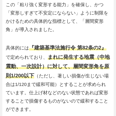
この「粘り強く変形する能力」を確保し、かつ
「変形しすぎて不安定にならない」ように制限を
かけるための具体的な指標として、「層間変形
角」が導入されました。
『建築基準法施行令 第82条の2』
具体的には
まれに発生する地震（中地
で定められており、
震動、一次設計）に対して、層間変形角を原
則1/200以下
（ただし、著しい損傷が生じない場
合は1/120まで緩和可能）とすることが求められ
ています。仕上げ材などのない状態であれば変形
することで損傷するものがないので緩和すること
ができます。