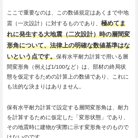
ここで重要なのは、この数値規定はあくまで中地
極めてま
震（一次設計）に対するものであり、
れに発生する大地震（二次設計）時の層間変
形角について、法律上の明確な数値基準はな
いという点です。
保有水平耐力計算で用いる層
間変形角（例えば1/100など）は、部材の終局状
態を仮定するための計算上の数値であり、これに
も法的な決まりはありません。
保有水平耐力計算で設定する層間変形角は、耐力
を計算するために仮定した「変形状態」であり、
その地震時に建物が実際に示す変形角そのもので
はないのです。