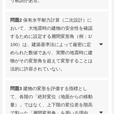
う教訓がある。
問題2
保有水平耐力計算（二次設計）に
おいて、大地震時の建物の安全性を確認
するために設定する層間変形角（例：1/
100）は、建築基準法によって厳密に定
められた数値であり、実際の地震時に建
物がその変形角を超えて変形することは
法的に許容されていない。
問題3
建物の変形を評価する指標とし
て、各階の「絶対変位（地面からの移動
量）」ではなく、上下階の変位差を階高
で割った「層間変形角」を用いる理由