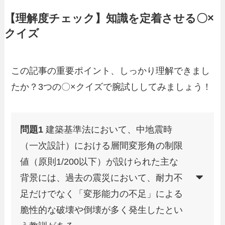
【理解度チェック】知識を定着させる〇×
クイズ
この記事の重要ポイント、しっかり理解できまし
たか？3つの〇×クイズで腕試ししてみましょう！
問題1
建築基準法において、中地震時
（一次設計）における層間変形角の制限
値（原則1/200以下）が設けられた主な
背景には、過去の震災において、耐力不
足だけでなく「変形能力の不足」による
脆性的な破壊や倒壊が多く発生したとい