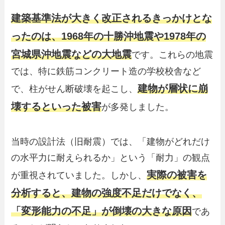
建築基準法が大きく改正されるきっかけとな
ったのは、1968年の十勝沖地震や1978年の
宮城県沖地震などの大地震
です。これらの地震
では、特に鉄筋コンクリート造の学校校舎など
建物が層状に崩
で、柱がせん断破壊を起こし、
壊するといった被害
が多発しました。
当時の設計法（旧耐震）では、「建物がどれだけ
の水平力に耐えられるか」という「耐力」の観点
実際の被害を
が重視されていました。しかし、
分析すると、建物の強度不足だけでなく、
「変形能力の不足」が倒壊の大きな原因
であ