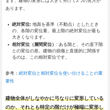
まず、建物の変形には大きく分けて2つの見方が
あります。
絶対変位:
地面を基準（不動点）としたとき
の、各階の変位量。最上階の絶対変位が最も
大きくなります。
相対変位（層間変位）
: ある階と、その直下階
との変位の差。建物の損傷と直接的に関係す
るのは、この相対変位です。
参考：
絶対変位と相対変位を使い分けることの重
要性
建物全体がしなやかに弓なりに変形している
のか、それとも特定の階だけが極端に変形し