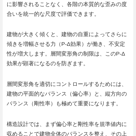
に影響されることなく、各階の本質的な歪みの度
合いを統一的な尺度で評価できます。
建物が大きく傾くと、建物の自重によってさらに
傾きを増幅させる力（P-Δ効果）が働き、不安定
性が増大します。層間変形角の制限は、このP-Δ
効果が顕著になるのを防ぎます。
層間変形角を適切にコントロールするためには、
建物の平面的なバランス（偏心率）と、縦方向の
バランス（剛性率）も極めて重要になります。
構造設計では、まず偏心率と剛性率を規準値内に
収めることで建物全体のバランスを整え、その上