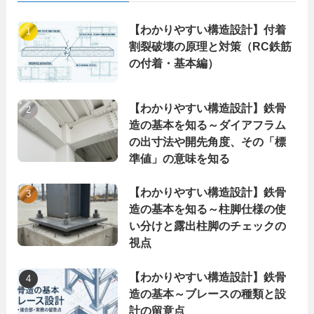
【わかりやすい構造設計】付着
割裂破壊の原理と対策（RC鉄筋
の付着・基本編）
【わかりやすい構造設計】鉄骨
造の基本を知る～ダイアフラム
の出寸法や開先角度、その「標
準値」の意味を知る
【わかりやすい構造設計】鉄骨
造の基本を知る～柱脚仕様の使
い分けと露出柱脚のチェックの
視点
【わかりやすい構造設計】鉄骨
造の基本～ブレースの種類と設
計の留意点