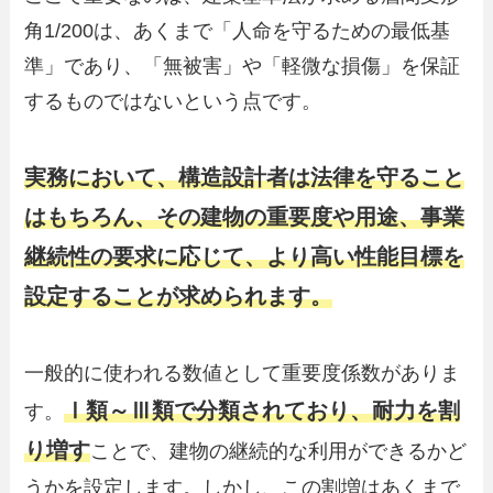
角1/200は、あくまで「人命を守るための最低基
準」であり、「無被害」や「軽微な損傷」を保証
するものではないという点です。
実務において、構造設計者は法律を守ること
はもちろん、その建物の重要度や用途、事業
継続性の要求に応じて、より高い性能目標を
設定することが求められます。
一般的に使われる数値として重要度係数がありま
Ⅰ類～Ⅲ類で分類されており、耐力を割
す。
り増す
ことで、建物の継続的な利用ができるかど
うかを設定します。しかし、この割増はあくまで