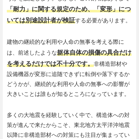
「耐力」に関する規定のため、「変形」につ
いては別途設計者が検証
する必要があります。
建物の継続的な利用や人命の無事を考える際に
躯体自体の損傷の具合だけ
は、前述したような
を考えるだけでは不十分です。
非構造部材や
設備機器が変形に追随できずに転倒や落下するか
どうかが、継続的な利用や人命の無事への影響が
大きいことは誰もが知るところになっています。
多くの大地震を経験していく中で、構造体への対
策が進んで来たからこそ、東北地方太平洋沖地震
以降に非構造部材への対策にも注目が集まってい