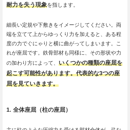
耐力を失う現象
を指します。
細長い定規や下敷きをイメージしてください。両
端を立てて上からゆっくり力を加えると、ある程
度の力でぐにゃりと横に曲がってしまいます。こ
れが座屈です。鉄骨部材も同様に、その形状や力
いくつかの種類の座屈を
の加わり方によって、
起こす可能性があります。代表的な3つの座
屈を見ていきます。
1. 全体座屈（柱の座屈）
主に柱のような圧縮力を受ける部材全体が、弓な