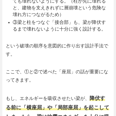
ても壊れないようにする。（柱が先に壊れる
と、建物を支えきれずに層崩壊という危険な
壊れ方につながるため）
③梁と柱をつなぐ「接合部」も、梁が降伏す
るまで壊れないように十分に強く設計する。
という破壊の順序を意図的に作り出す設計手法で
す。
ここで、①と②で述べた「座屈」の話が重要にな
ってきます。
降伏す
もし、エネルギーを吸収させたい梁が、
る前に「横座屈」や「局部座屈」を起こして