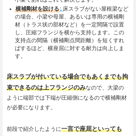
横補剛材を設ける
:
床スラブがない屋根梁など
の場合、小梁や母屋、あるいは専用の横補剛
材（トラス状の部材など）を一定間隔で設置
し、圧縮フランジを横から支持します。この
支持点の間隔（横補剛点間距離）を短くすれ
ばするほど、横座屈に対する耐力は向上しま
す。
床スラブが付いている場合でもあくまでも拘
束できるのは上フランジのみ
なので、大梁の
ように端部では下端が圧縮側になるので横補剛材
が必要になります。
一言で座屈といっても
前段で紹介したように