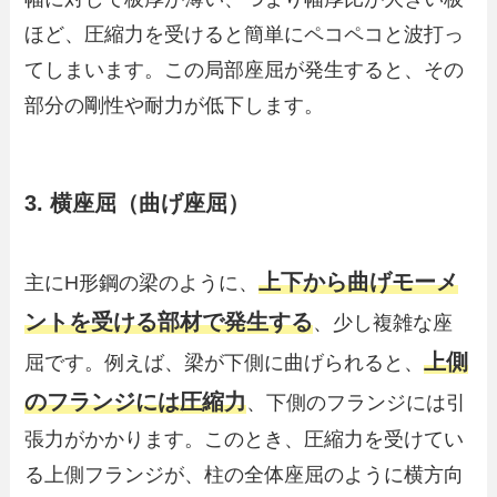
ほど、圧縮力を受けると簡単にペコペコと波打っ
てしまいます。この局部座屈が発生すると、その
部分の剛性や耐力が低下します。
3. 横座屈（曲げ座屈）
上下から曲げモーメ
主にH形鋼の梁のように、
ントを受ける部材で発生する
、少し複雑な座
上側
屈です。例えば、梁が下側に曲げられると、
のフランジには圧縮力
、下側のフランジには引
張力がかかります。このとき、圧縮力を受けてい
る上側フランジが、柱の全体座屈のように横方向