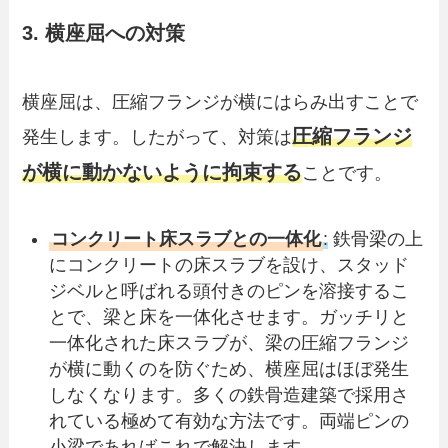
3. 横座屈への対策
横座屈は、圧縮フランジが横にはらみ出すことで
圧縮フランジ
発生します。したがって、対策は
が横に動かないように拘束する
ことです。
コンクリート床スラブとの一体化
:
鉄骨梁の上
にコンクリートの床スラブを設け、スタッド
ジベルと呼ばれる頭付きのピンを溶接するこ
とで、梁と床を一体化させます。ガッチリと
一体化された床スラブが、梁の圧縮フランジ
が横に動くのを防ぐため、横座屈はほぼ発生
しなくなります。多くの鉄骨造建築で採用さ
れている極めて有効な方法です。両端ピンの
小梁であればこれで解決します。