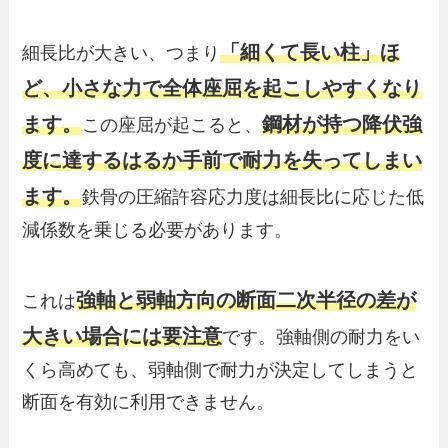
「細くて長い柱」ほ
細長比が大きい、つまり
ど、小さな力で全体座屈を起こしやすくなり
ます。
鋼材が持つ降伏強
この座屈が起こると、
度に達するはるか手前で耐力を失ってしまい
ます。
鉄骨の圧縮許容応力度は細長比に応じた低
減係数を乗じる必要があります。
強軸と弱軸方向の断面二次半径の差が
これは
大きい場合には要注意
です。強軸側の耐力をい
くら高めても、弱軸側で耐力が決定してしまうと
断面を有効に利用できません。