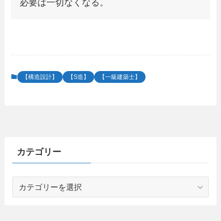
必要は一切なくなる。
【構造設計】
【S造】
【一級建築士】
カテゴリー
カ
テ
ゴ
リ