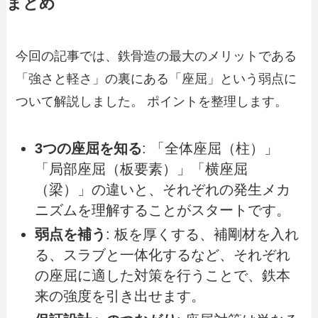
まとめ
今回の記事では、鉄骨造の最大のメリットである
「強さと軽さ」の裏にある「座屈」という弱点に
ついて解説しました。 ポイントを整理します。
3つの座屈を知る
: 「全体座屈（柱）」
「局部座屈（板要素）」「横座屈
（梁）」の違いと、それぞれの発生メカ
ニズムを理解することがスタートです。
弱点を補う
: 板を厚くする、補剛材を入れ
る、スラブと一体化するなど、それぞれ
の座屈に適した対策を行うことで、鉄本
来の強度を引き出せます。