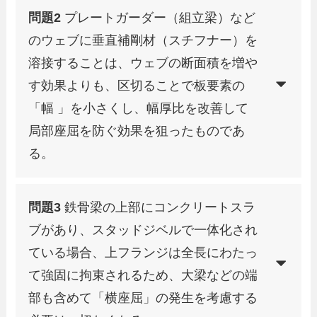
問題2
プレートガーダー（組立梁）など
のウェブに垂直補剛材（スチフナー）を
溶接することは、ウェブの断面積を増や
す効果よりも、区切ることで板要素の
「幅 」を小さくし、幅厚比を改善して
局部座屈を防ぐ効果を狙ったものであ
る。
問題3
鉄骨梁の上部にコンクリートスラ
ブがあり、スタッドジベルで一体化され
ている場合、上フランジは全長にわたっ
て強固に拘束されるため、大梁などの端
部も含めて「横座屈」の発生を考慮する