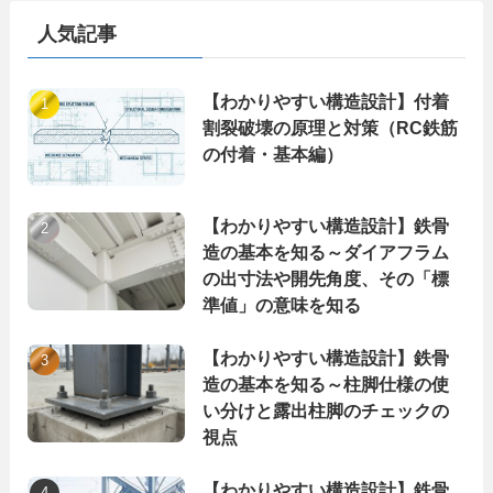
ー
人気記事
【わかりやすい構造設計】付着
割裂破壊の原理と対策（RC鉄筋
の付着・基本編）
【わかりやすい構造設計】鉄骨
造の基本を知る～ダイアフラム
の出寸法や開先角度、その「標
準値」の意味を知る
【わかりやすい構造設計】鉄骨
造の基本を知る～柱脚仕様の使
い分けと露出柱脚のチェックの
視点
【わかりやすい構造設計】鉄骨