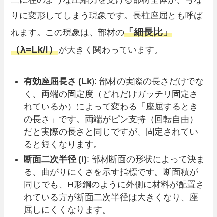
りに変形してしまう現象です。長柱座屈とも呼ば
「細長比」
れます。この現象は、部材の
（λ=Lk/i）
が大きく関わっています。
有効座屈長さ (Lk​)
: 部材の実際の長さだけでな
く、両端の固定度（どれだけガッチリ固定さ
れているか）によって変わる「座屈するとき
の長さ」です。両端がピン支持（回転自由）
だと実際の長さと同じですが、固定されてい
ると短くなります。
断面二次半径 (i)
: 部材断面の形状によって決ま
る、曲がりにくさを示す指標です。断面積が
同じでも、H形鋼のように外側に材料が配置さ
れている方が断面二次半径は大きくなり、座
屈しにくくなります。