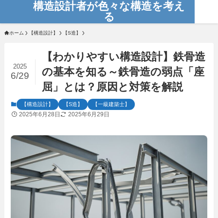
構造設計者が色々な構造を考え
る
ホーム
【構造設計】
【S造】
【わかりやすい構造設計】鉄骨造
2025
の基本を知る～鉄骨造の弱点「座
6/29
屈」とは？原因と対策を解説
【構造設計】
【S造】
【一級建築士】
2025年6月28日
2025年6月29日