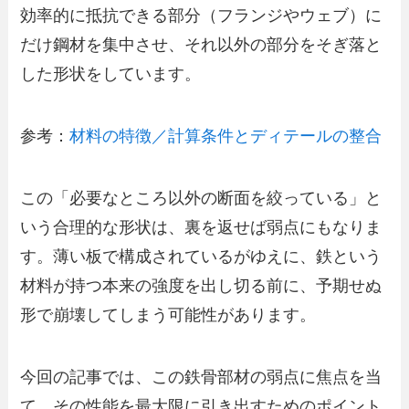
効率的に抵抗できる部分（フランジやウェブ）に
だけ鋼材を集中させ、それ以外の部分をそぎ落と
した形状をしています。
参考：
材料の特徴／計算条件とディテールの整合
この「必要なところ以外の断面を絞っている」と
いう合理的な形状は、裏を返せば弱点にもなりま
す。薄い板で構成されているがゆえに、鉄という
材料が持つ本来の強度を出し切る前に、予期せぬ
形で崩壊してしまう可能性があります。
今回の記事では、この鉄骨部材の弱点に焦点を当
て、その性能を最大限に引き出すためのポイント