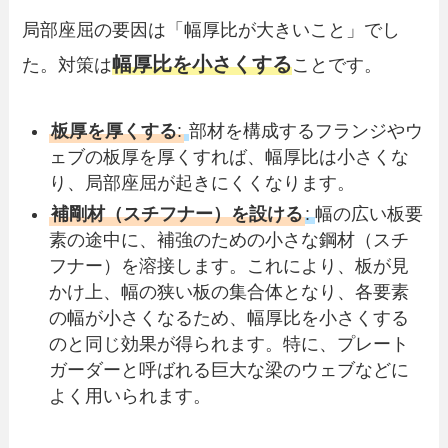
局部座屈の要因は「幅厚比が大きいこと」でし
幅厚比を小さくする
た。対策は
ことです。
板厚を厚くする
:
部材を構成するフランジやウ
ェブの板厚を厚くすれば、幅厚比は小さくな
り、局部座屈が起きにくくなります。
補剛材（スチフナー）を設ける
:
幅の広い板要
素の途中に、補強のための小さな鋼材（スチ
フナー）を溶接します。これにより、板が見
かけ上、幅の狭い板の集合体となり、各要素
の幅が小さくなるため、幅厚比を小さくする
のと同じ効果が得られます。特に、プレート
ガーダーと呼ばれる巨大な梁のウェブなどに
よく用いられます。