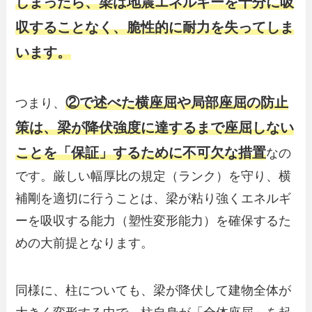
しまったら、梁は地震エネルギーを十分に吸
収することなく、脆性的に耐力を失ってしま
います。
②で述べた横座屈や局部座屈の防止
つまり、
策は、梁が降伏強度に達するまで座屈しない
ことを「保証」するために不可欠な措置
なの
です。厳しい幅厚比の規定（ランク）を守り、横
補剛を適切に行うことは、梁が粘り強くエネルギ
ーを吸収する能力（塑性変形能力）を確保するた
めの大前提となります。
同様に、柱についても、梁が降伏して建物全体が