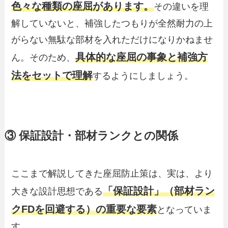
色々な種類の座屈があります。
その違いを理
解していないと、補強したつもりが全然耐力の上
がらない無駄な部材を入れただけになりかねませ
具体的な座屈の事象と補強方
ん。そのため、
法をセットで理解
するようにしましょう。
③ 保証設計・部材ランクとの関係
ここまで解説してきた座屈防止策は、実は、より
「保証設計」（部材ラン
大きな設計思想である
クFDを回避する）の重要な要素
となっていま
す。