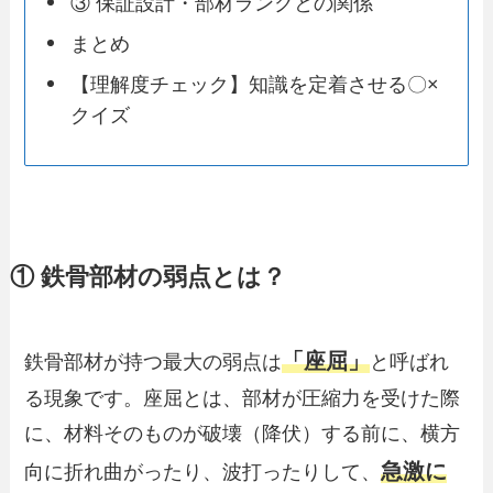
③ 保証設計・部材ランクとの関係
まとめ
【理解度チェック】知識を定着させる〇×
クイズ
① 鉄骨部材の弱点とは？
「座屈」
鉄骨部材が持つ最大の弱点は
と呼ばれ
る現象です。座屈とは、部材が圧縮力を受けた際
に、材料そのものが破壊（降伏）する前に、横方
急激に
向に折れ曲がったり、波打ったりして、