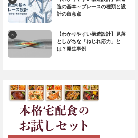
造の基本～ブレースの種類と設
計の留意点
【わかりやすい構造設計】見落
としがちな「ねじれ応力」と
は？発生事例