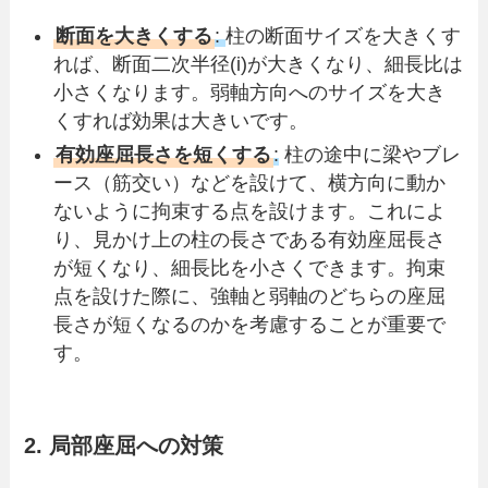
断面を大きくする
:
柱の断面サイズを大きくす
れば、断面二次半径(i)が大きくなり、細長比は
小さくなります。弱軸方向へのサイズを大き
くすれば効果は大きいです。
有効座屈長さを短くする
:
柱の途中に梁やブレ
ース（筋交い）などを設けて、横方向に動か
ないように拘束する点を設けます。これによ
り、見かけ上の柱の長さである有効座屈長さ
が短くなり、細長比を小さくできます。拘束
点を設けた際に、強軸と弱軸のどちらの座屈
長さが短くなるのかを考慮することが重要で
す。
2. 局部座屈への対策