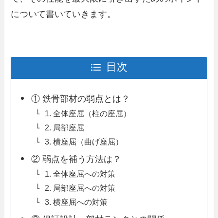
について書いていきます。
目次
① 鉄骨部材の弱点とは？
1. 全体座屈（柱の座屈）
2. 局部座屈
3. 横座屈（曲げ座屈）
② 弱点を補う方法は？
1. 全体座屈への対策
2. 局部座屈への対策
3. 横座屈への対策