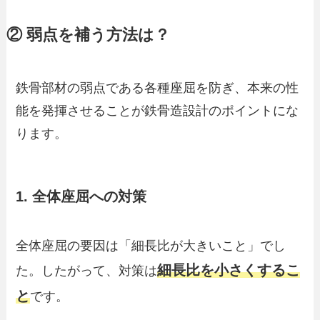
② 弱点を補う方法は？
鉄骨部材の弱点である各種座屈を防ぎ、本来の性
能を発揮させることが鉄骨造設計のポイントにな
ります。
1. 全体座屈への対策
全体座屈の要因は「細長比が大きいこと」でし
細長比を小さくするこ
た。したがって、対策は
と
です。