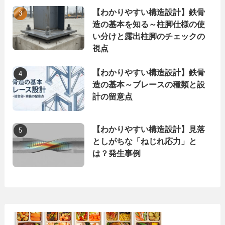
【わかりやすい構造設計】鉄骨
造の基本を知る～柱脚仕様の使
い分けと露出柱脚のチェックの
視点
【わかりやすい構造設計】鉄骨
造の基本～ブレースの種類と設
計の留意点
【わかりやすい構造設計】見落
としがちな「ねじれ応力」と
は？発生事例