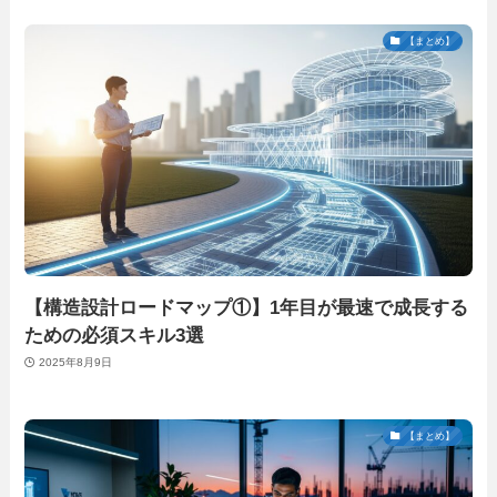
【まとめ】
【構造設計ロードマップ①】1年目が最速で成長する
ための必須スキル3選
2025年8月9日
【まとめ】