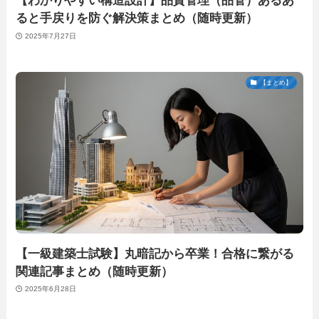
【わかりやすい構造設計】品質管理（品管）あるあ
ると手戻りを防ぐ解決策まとめ（随時更新）
2025年7月27日
【まとめ】
【一級建築士試験】丸暗記から卒業！合格に繋がる
関連記事まとめ（随時更新）
2025年6月28日