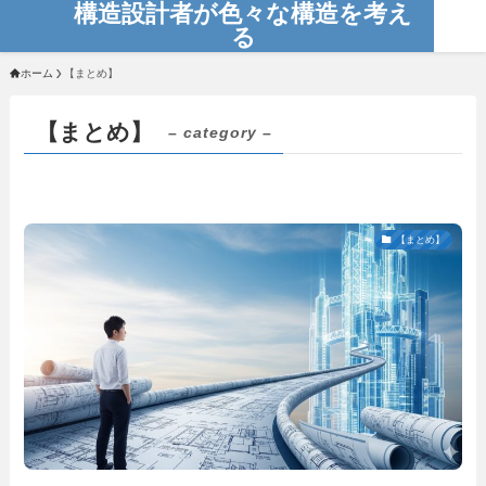
構造設計者が色々な構造を考え
る
ホーム
【まとめ】
【まとめ】
– category –
【まとめ】