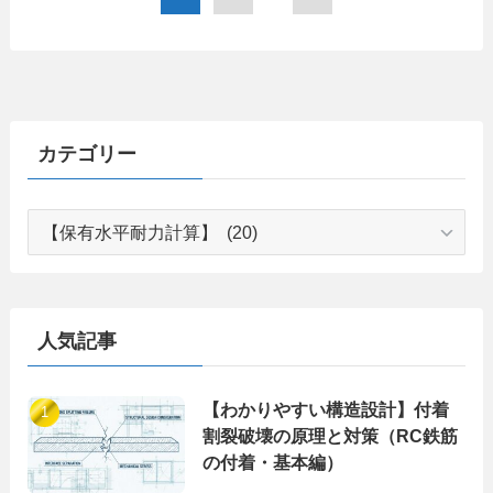
カテゴリー
カ
テ
ゴ
リ
ー
人気記事
【わかりやすい構造設計】付着
割裂破壊の原理と対策（RC鉄筋
の付着・基本編）