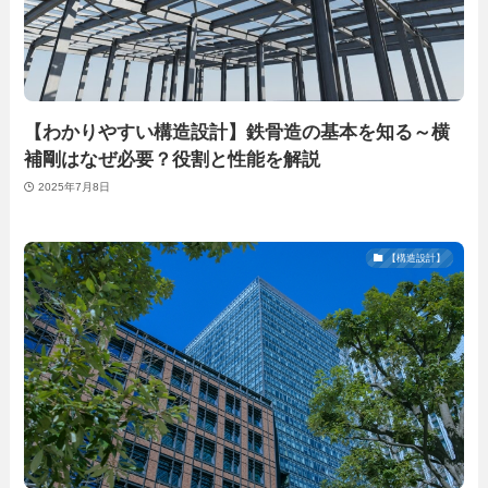
【わかりやすい構造設計】鉄骨造の基本を知る～横
補剛はなぜ必要？役割と性能を解説
2025年7月8日
【構造設計】