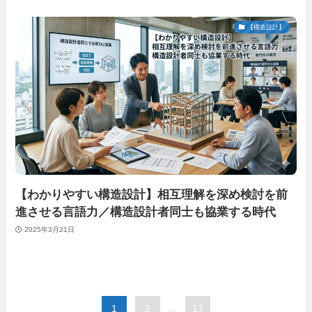
【構造設計】
【わかりやすい構造設計】相互理解を深め検討を前
進させる言語力／構造設計者同士も協業する時代
2025年3月21日
1
2
...
17