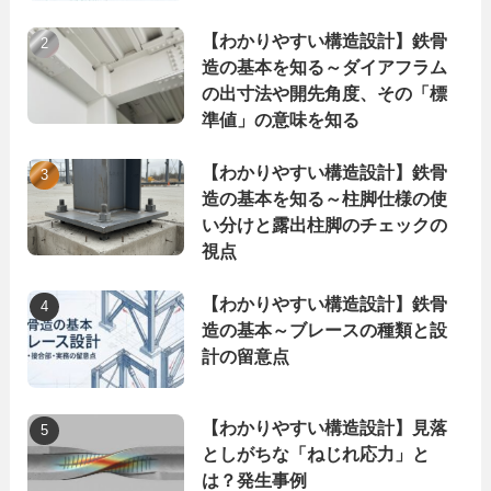
【わかりやすい構造設計】鉄骨
造の基本を知る～ダイアフラム
の出寸法や開先角度、その「標
準値」の意味を知る
【わかりやすい構造設計】鉄骨
造の基本を知る～柱脚仕様の使
い分けと露出柱脚のチェックの
視点
【わかりやすい構造設計】鉄骨
造の基本～ブレースの種類と設
計の留意点
【わかりやすい構造設計】見落
としがちな「ねじれ応力」と
は？発生事例