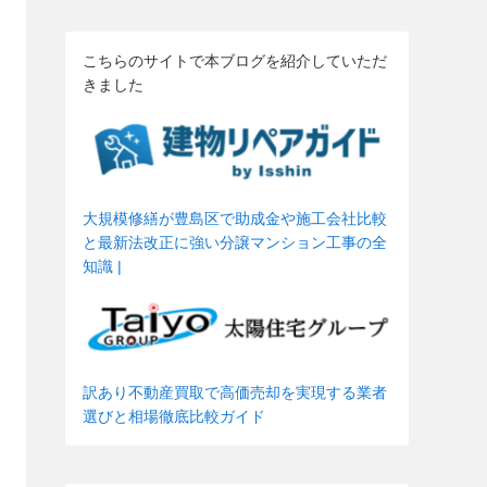
こちらのサイトで本ブログを紹介していただ
きました
大規模修繕が豊島区で助成金や施工会社比較
と最新法改正に強い分譲マンション工事の全
知識 |
訳あり不動産買取で高価売却を実現する業者
選びと相場徹底比較ガイド