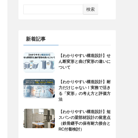
検索
新着記事
【わかりやすい構造設計】せ
ん断変形と曲げ変形の違いに
ついて
【わかりやすい構造設計】耐
力だけじゃない！実務で活き
る「変形」の考え方と評価方
法
【わかりやすい構造設計】短
スパンの梁部材設計の留意点
（鉄骨継手の保有耐力接合と
RC付着検討）