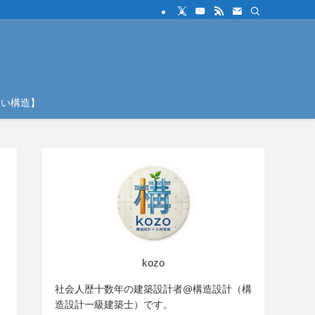
しい構造】
kozo
社会人歴十数年の建築設計者@構造設計（構
造設計一級建築士）です。