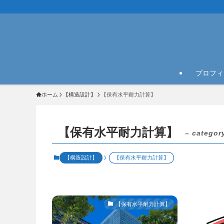
プロフィ
ホーム
【構造設計】
【保有水平耐力計算】
【保有水平耐力計算】
– categor
【構造設計】
【保有水平耐力計算】
【保有水平耐力計算】