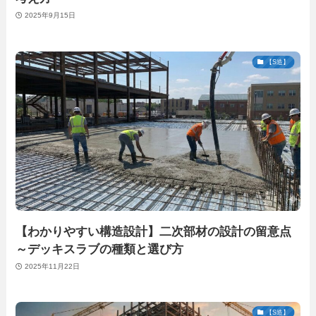
2025年9月15日
【S造】
【わかりやすい構造設計】二次部材の設計の留意点
～デッキスラブの種類と選び方
2025年11月22日
【S造】