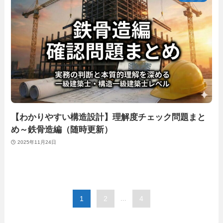
【わかりやすい構造設計】理解度チェック問題まと
め～鉄骨造編（随時更新）
2025年11月24日
1
2
...
4