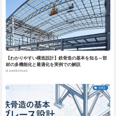
【わかりやすい構造設計】鉄骨造の基本を知る～部
材の多機能化と最適化を実例での解説
2026年2月16日
【S造】