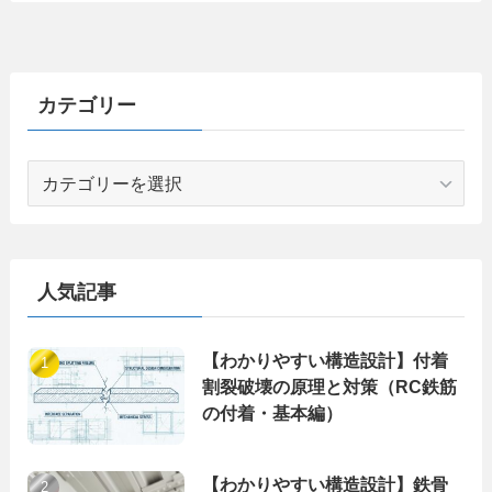
カテゴリー
カ
テ
ゴ
リ
ー
人気記事
【わかりやすい構造設計】付着
割裂破壊の原理と対策（RC鉄筋
の付着・基本編）
【わかりやすい構造設計】鉄骨