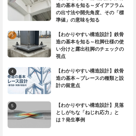
造の基本を知る～ダイアフラム
の出寸法や開先角度、その「標
準値」の意味を知る
【わかりやすい構造設計】鉄骨
造の基本を知る～柱脚仕様の使
い分けと露出柱脚のチェックの
視点
【わかりやすい構造設計】鉄骨
造の基本～ブレースの種類と設
計の留意点
【わかりやすい構造設計】見落
としがちな「ねじれ応力」と
は？発生事例