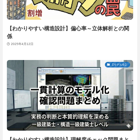
【わかりやすい構造設計】偏心率～立体解析との関
係
2025年4月12日
【モデル化】
【わかりやすい構造設計】理解度チェック問題まと