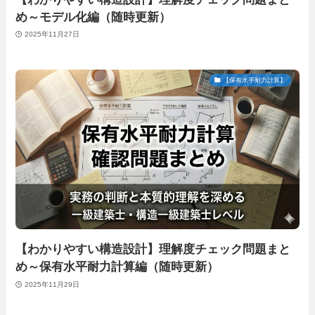
め～モデル化編（随時更新）
2025年11月27日
【保有水平耐力計算】
【わかりやすい構造設計】理解度チェック問題まと
め～保有水平耐力計算編（随時更新）
2025年11月29日