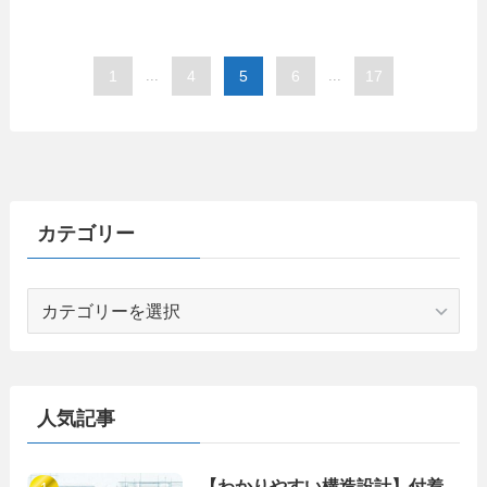
1
...
4
5
6
...
17
カテゴリー
カ
テ
ゴ
リ
ー
人気記事
【わかりやすい構造設計】付着