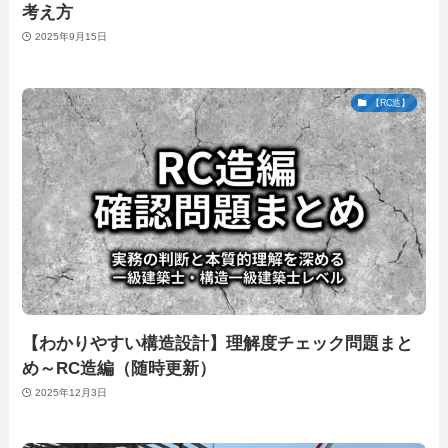
考え方
2025年9月15日
【RC造】
【わかりやすい構造設計】理解度チェック問題まと
め～RC造編（随時更新）
2025年12月3日