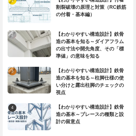
割裂破壊の原理と対策（RC鉄筋
の付着・基本編）
【わかりやすい構造設計】鉄骨
造の基本を知る～ダイアフラム
の出寸法や開先角度、その「標
準値」の意味を知る
【わかりやすい構造設計】鉄骨
造の基本を知る～柱脚仕様の使
い分けと露出柱脚のチェックの
視点
【わかりやすい構造設計】鉄骨
造の基本～ブレースの種類と設
計の留意点