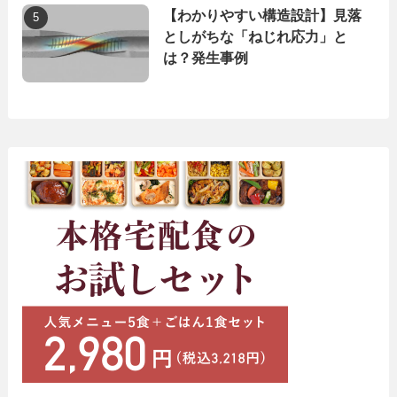
【わかりやすい構造設計】見落
としがちな「ねじれ応力」と
は？発生事例