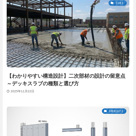
【S造】
【わかりやすい構造設計】二次部材の設計の留意点
～デッキスラブの種類と選び方
2025年11月22日
【構造設計】